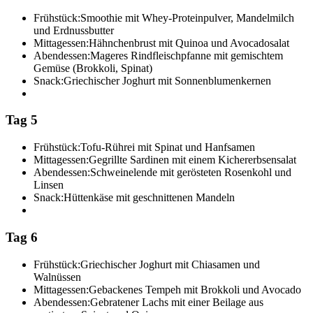
Frühstück:
Smoothie mit Whey-Proteinpulver, Mandelmilch
und Erdnussbutter
Mittagessen:
Hähnchenbrust mit Quinoa und Avocadosalat
Abendessen:
Mageres Rindfleischpfanne mit gemischtem
Gemüse (Brokkoli, Spinat)
Snack:
Griechischer Joghurt mit Sonnenblumenkernen
Tag 5
Frühstück:
Tofu-Rührei mit Spinat und Hanfsamen
Mittagessen:
Gegrillte Sardinen mit einem Kichererbsensalat
Abendessen:
Schweinelende mit gerösteten Rosenkohl und
Linsen
Snack:
Hüttenkäse mit geschnittenen Mandeln
Tag 6
Frühstück:
Griechischer Joghurt mit Chiasamen und
Walnüssen
Mittagessen:
Gebackenes Tempeh mit Brokkoli und Avocado
Abendessen:
Gebratener Lachs mit einer Beilage aus