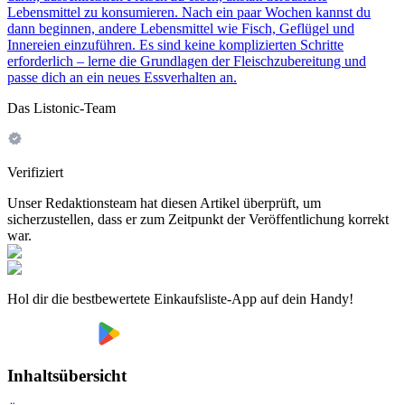
Lebensmittel zu konsumieren. Nach ein paar Wochen kannst du
dann beginnen, andere Lebensmittel wie Fisch, Geflügel und
Innereien einzuführen. Es sind keine komplizierten Schritte
erforderlich – lerne die Grundlagen der Fleischzubereitung und
passe dich an ein neues Essverhalten an.
Das Listonic-Team
Verifiziert
Unser Redaktionsteam hat diesen Artikel überprüft, um
sicherzustellen, dass er zum Zeitpunkt der Veröffentlichung korrekt
war.
Hol dir die bestbewertete Einkaufsliste-App auf dein Handy!
Inhaltsübersicht