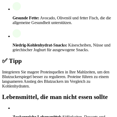
Gesunde Fette:
Avocado, Olivenöl und fetter Fisch, die die
allgemeine Gesundheit unterstützen.
Niedrig-Kohlenhydrat-Snacks:
Käsescheiben, Nüsse und
griechischer Joghurt für ausgewogene Snacks.
✅ Tipp
Integrieren Sie magere Proteinquellen in Ihre Mahlzeiten, um den
Blutzuckerspiegel besser zu regulieren. Proteine führen zu einem
langsameren Anstieg des Blutzuckers im Vergleich zu
Kohlenhydraten.
Lebensmittel, die man nicht essen sollte
Zuckerreiche Lebensmittel:
Süßigkeiten, Desserts und