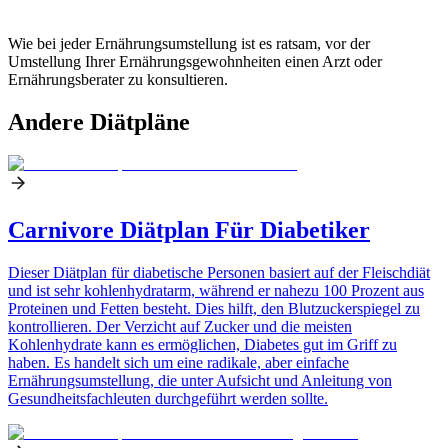
Wie bei jeder Ernährungsumstellung ist es ratsam, vor der
Umstellung Ihrer Ernährungsgewohnheiten einen Arzt oder
Ernährungsberater zu konsultieren.
Andere Diätpläne
Carnivore Diätplan Für Diabetiker
Dieser Diätplan für diabetische Personen basiert auf der Fleischdiät
und ist sehr kohlenhydratarm, während er nahezu 100 Prozent aus
Proteinen und Fetten besteht. Dies hilft, den Blutzuckerspiegel zu
kontrollieren. Der Verzicht auf Zucker und die meisten
Kohlenhydrate kann es ermöglichen, Diabetes gut im Griff zu
haben. Es handelt sich um eine radikale, aber einfache
Ernährungsumstellung, die unter Aufsicht und Anleitung von
Gesundheitsfachleuten durchgeführt werden sollte.