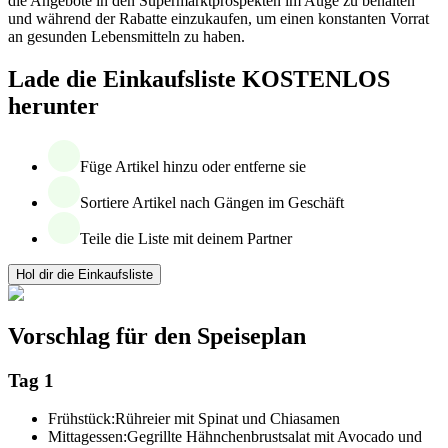
die Angebote in den Supermarktprospekten im Auge zu behalten
und während der Rabatte einzukaufen, um einen konstanten Vorrat
an gesunden Lebensmitteln zu haben.
Lade die Einkaufsliste KOSTENLOS
herunter
Füge Artikel hinzu oder entferne sie
Sortiere Artikel nach Gängen im Geschäft
Teile die Liste mit deinem Partner
Hol dir die Einkaufsliste
Vorschlag für den Speiseplan
Tag 1
Frühstück:
Rühreier mit Spinat und Chiasamen
Mittagessen:
Gegrillte Hähnchenbrustsalat mit Avocado und