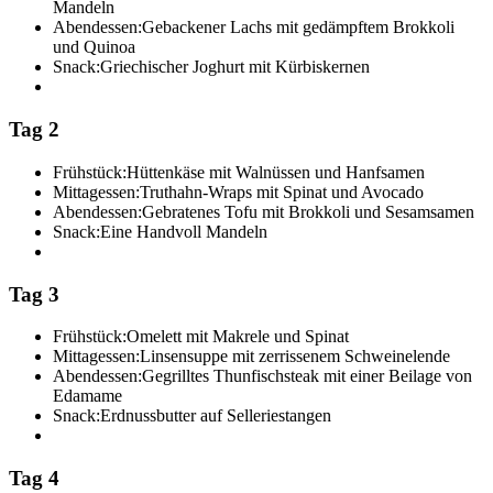
Mandeln
Abendessen:
Gebackener Lachs mit gedämpftem Brokkoli
und Quinoa
Snack:
Griechischer Joghurt mit Kürbiskernen
Tag 2
Frühstück:
Hüttenkäse mit Walnüssen und Hanfsamen
Mittagessen:
Truthahn-Wraps mit Spinat und Avocado
Abendessen:
Gebratenes Tofu mit Brokkoli und Sesamsamen
Snack:
Eine Handvoll Mandeln
Tag 3
Frühstück:
Omelett mit Makrele und Spinat
Mittagessen:
Linsensuppe mit zerrissenem Schweinelende
Abendessen:
Gegrilltes Thunfischsteak mit einer Beilage von
Edamame
Snack:
Erdnussbutter auf Selleriestangen
Tag 4