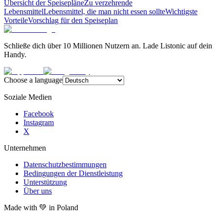
Übersicht der Speisepläne
Zu verzehrende
Lebensmittel
Lebensmittel, die man nicht essen sollte
Wichtigste
Vorteile
Vorschlag für den Speiseplan
Schließe dich über 10 Millionen Nutzern an. Lade Listonic auf dein
Handy.
Choose a language
Soziale Medien
Facebook
Instagram
X
Unternehmen
Datenschutzbestimmungen
Bedingungen der Dienstleistung
Unterstützung
Über uns
Made with
💚
in Poland