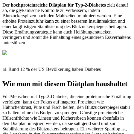
Der
hochproteinreiche Diätplan für Typ-2-Diabetes
zielt darauf
ab, die glykämische Kontrolle zu verbessern, indem
Blutzuckerspitzen nach den Mahlzeiten minimiert werden. Eine
erhöhte Proteinzufuhr kann zu einer besseren Insulinreaktion und
einer langfristigen Stabilisierung des Blutzuckerspiegels beitragen.
Diese Ernährungsstrategie kann auch Heißhungerattacken
verringern und somit die Einhaltung eines gesünderen Essverhaltens
unterstützen.
📊 Rund 12 % der US-Bevölkerung haben Diabetes
Wie man mit diesem Diätplan haushaltet
Für Menschen mit Typ-2-Diabetes, die eine proteinreiche Ernährung
verfolgen, kann der Fokus auf mageren Proteinen wie
Hähnchenbrust, Pute und Fisch helfen, den Blutzuckerspiegel stabil
zu halten, ohne das Budget zu sprengen. Günstige proteinreiche
Hülsenfrüchte wie Linsen und Kichererbsen können ebenfalls in
den Diätplan integriert werden, da sie sättigend sind und zur
Stabilisierung des Blutzuckers beitragen. Ein weiterer Spartipp ist,