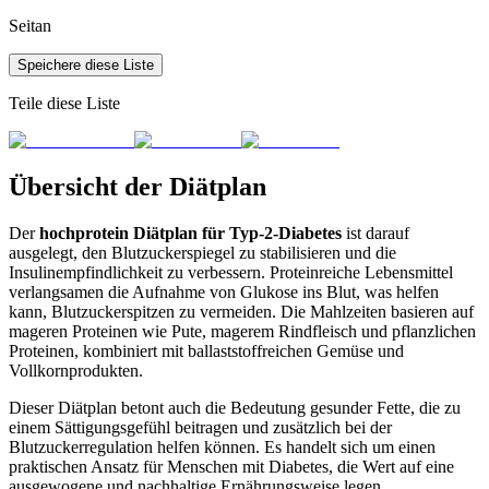
Seitan
Speichere diese Liste
Teile diese Liste
Übersicht der Diätplan
Der
hochprotein Diätplan für Typ-2-Diabetes
ist darauf
ausgelegt, den Blutzuckerspiegel zu stabilisieren und die
Insulinempfindlichkeit zu verbessern. Proteinreiche Lebensmittel
verlangsamen die Aufnahme von Glukose ins Blut, was helfen
kann, Blutzuckerspitzen zu vermeiden. Die Mahlzeiten basieren auf
mageren Proteinen wie Pute, magerem Rindfleisch und pflanzlichen
Proteinen, kombiniert mit ballaststoffreichen Gemüse und
Vollkornprodukten.
Dieser Diätplan betont auch die Bedeutung gesunder Fette, die zu
einem Sättigungsgefühl beitragen und zusätzlich bei der
Blutzuckerregulation helfen können. Es handelt sich um einen
praktischen Ansatz für Menschen mit Diabetes, die Wert auf eine
ausgewogene und nachhaltige Ernährungsweise legen.