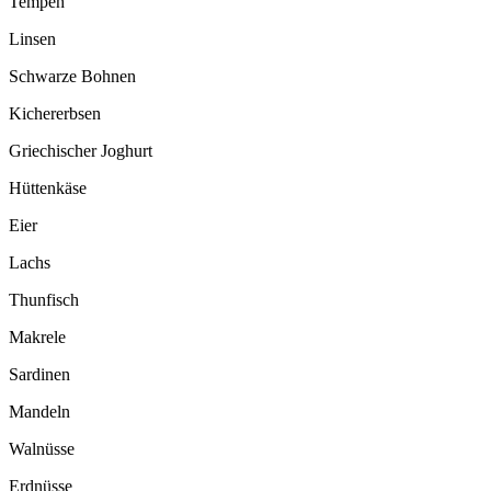
Tempeh
Linsen
Schwarze Bohnen
Kichererbsen
Griechischer Joghurt
Hüttenkäse
Eier
Lachs
Thunfisch
Makrele
Sardinen
Mandeln
Walnüsse
Erdnüsse