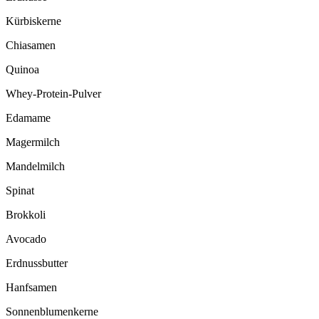
Kürbiskerne
Chiasamen
Quinoa
Whey-Protein-Pulver
Edamame
Magermilch
Mandelmilch
Spinat
Brokkoli
Avocado
Erdnussbutter
Hanfsamen
Sonnenblumenkerne