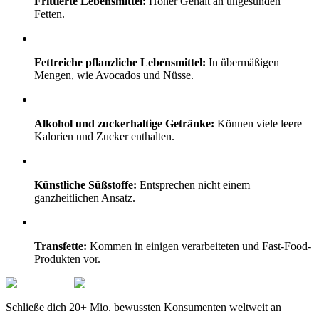
Frittierte Lebensmittel:
Hoher Gehalt an ungesunden
Fetten.
Fettreiche pflanzliche Lebensmittel:
In übermäßigen
Mengen, wie Avocados und Nüsse.
Alkohol und zuckerhaltige Getränke:
Können viele leere
Kalorien und Zucker enthalten.
Künstliche Süßstoffe:
Entsprechen nicht einem
ganzheitlichen Ansatz.
Transfette:
Kommen in einigen verarbeiteten und Fast-Food-
Produkten vor.
Schließe dich 20+ Mio. bewussten Konsumenten weltweit an