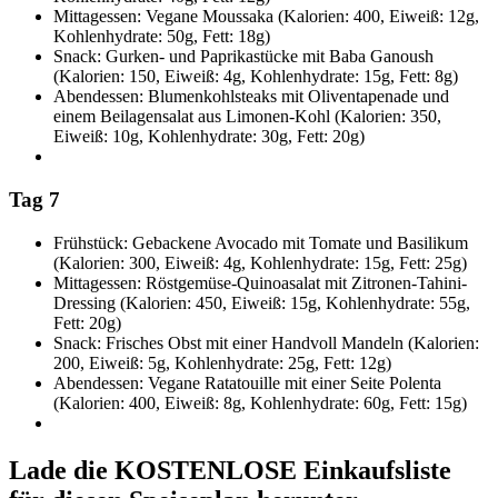
Mittagessen: Vegane Moussaka (Kalorien: 400, Eiweiß: 12g,
Kohlenhydrate: 50g, Fett: 18g)
Snack: Gurken- und Paprikastücke mit Baba Ganoush
(Kalorien: 150, Eiweiß: 4g, Kohlenhydrate: 15g, Fett: 8g)
Abendessen: Blumenkohlsteaks mit Oliventapenade und
einem Beilagensalat aus Limonen-Kohl (Kalorien: 350,
Eiweiß: 10g, Kohlenhydrate: 30g, Fett: 20g)
Tag 7
Frühstück: Gebackene Avocado mit Tomate und Basilikum
(Kalorien: 300, Eiweiß: 4g, Kohlenhydrate: 15g, Fett: 25g)
Mittagessen: Röstgemüse-Quinoasalat mit Zitronen-Tahini-
Dressing (Kalorien: 450, Eiweiß: 15g, Kohlenhydrate: 55g,
Fett: 20g)
Snack: Frisches Obst mit einer Handvoll Mandeln (Kalorien:
200, Eiweiß: 5g, Kohlenhydrate: 25g, Fett: 12g)
Abendessen: Vegane Ratatouille mit einer Seite Polenta
(Kalorien: 400, Eiweiß: 8g, Kohlenhydrate: 60g, Fett: 15g)
Lade die KOSTENLOSE Einkaufsliste