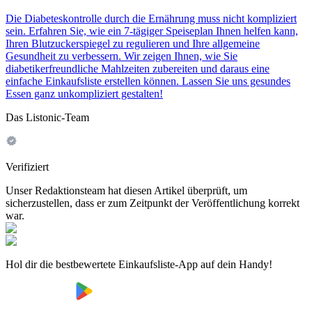
Die Diabeteskontrolle durch die Ernährung muss nicht kompliziert
sein. Erfahren Sie, wie ein 7-tägiger Speiseplan Ihnen helfen kann,
Ihren Blutzuckerspiegel zu regulieren und Ihre allgemeine
Gesundheit zu verbessern. Wir zeigen Ihnen, wie Sie
diabetikerfreundliche Mahlzeiten zubereiten und daraus eine
einfache Einkaufsliste erstellen können. Lassen Sie uns gesundes
Essen ganz unkompliziert gestalten!
Das Listonic-Team
Verifiziert
Unser Redaktionsteam hat diesen Artikel überprüft, um
sicherzustellen, dass er zum Zeitpunkt der Veröffentlichung korrekt
war.
Hol dir die bestbewertete Einkaufsliste-App auf dein Handy!