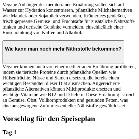
Vegane Anhänger der mediterranen Ernährung sollten sich auf
Wasser zur Hydration konzentrieren, pflanzliche Milchalternativen
wie Mandel- oder Sojamilch verwenden, Kräutertees genießen,
frisch gepresste Gemüse- und Fruchtsäfte für zusätzliche Nährstoffe
trinken und tierische Getränke vermeiden, einschließlich einer
Einschränkung von Kaffee und Alkohol.
Wie kann man noch mehr Nährstoffe bekommen?
Veganer können auch von einer mediterranen Ernährung profitieren,
indem sie tierische Proteine durch pflanzliche Quellen wie
Hülsenfrüchte, Nüsse und Samen ersetzen, die bereits einen
wichtigen Bestandteil dieser Diät ausmachen. Angereicherte
pflanzliche Alternativen können Milchprodukte ersetzen und
wichtige Vitamine wie B12 und D liefern. Diese Ernährung ist reich
an Gemüse, Obst, Vollkornprodukten und gesunden Fetten, was
eine ausgewogene Zufuhr essentieller Nährstoffe gewährleistet.
Vorschlag für den Speiseplan
Tag 1