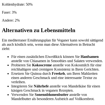
Kohlenhydrate
:
50
%
Faser
:
3
%
Andere
:
2
%
Alternativen zu Lebensmitteln
Ein mediterraner Ernährungsplan für Veganer kann sowohl sättigend
als auch köstlich sein, wenn man diese Alternativen in Betracht
zieht:
Für einen zusätzlichen Eiweißkick können Sie
Hanfsamen
anstelle von Chiasamen in Smoothies und Salaten verwenden.
Probieren Sie
Kokoscreme
anstelle von Kokosmilch für eine
reichhaltigere und cremigere Konsistenz in Ihren Gerichten.
Ersetzen Sie Quinoa durch
Freekeh
, um Ihren Mahlzeiten
einen anderen Geschmack und eine interessante Textur zu
verleihen.
Integrieren Sie
Nährhefe
anstelle von Mandelkäse für einen
käsigen Geschmack in veganen Rezepten.
Verwenden Sie
Sonennblumenbutter
anstelle von
Mandelbutter als besonderen Aufstrich auf Vollkornbrot.