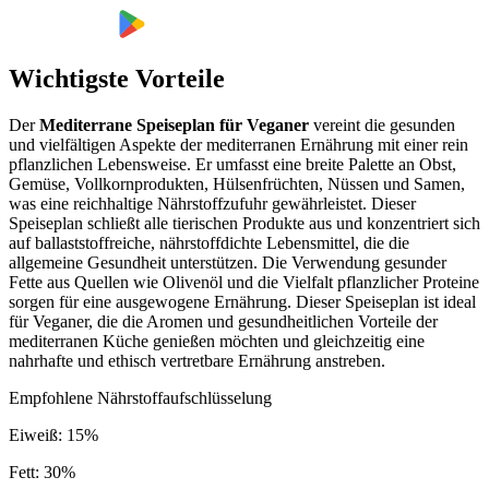
Wichtigste Vorteile
Der
Mediterrane Speiseplan für Veganer
vereint die gesunden
und vielfältigen Aspekte der mediterranen Ernährung mit einer rein
pflanzlichen Lebensweise. Er umfasst eine breite Palette an Obst,
Gemüse, Vollkornprodukten, Hülsenfrüchten, Nüssen und Samen,
was eine reichhaltige Nährstoffzufuhr gewährleistet. Dieser
Speiseplan schließt alle tierischen Produkte aus und konzentriert sich
auf ballaststoffreiche, nährstoffdichte Lebensmittel, die die
allgemeine Gesundheit unterstützen. Die Verwendung gesunder
Fette aus Quellen wie Olivenöl und die Vielfalt pflanzlicher Proteine
sorgen für eine ausgewogene Ernährung. Dieser Speiseplan ist ideal
für Veganer, die die Aromen und gesundheitlichen Vorteile der
mediterranen Küche genießen möchten und gleichzeitig eine
nahrhafte und ethisch vertretbare Ernährung anstreben.
Empfohlene Nährstoffaufschlüsselung
Eiweiß
:
15
%
Fett
:
30
%