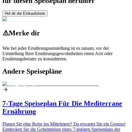
für diesen Speiseplan herunter
Hol dir die Einkaufsliste
⚠️
Merke dir
Wie bei jeder Ernährungsumstellung ist es ratsam, vor der
Umstellung Ihrer Ernährungsgewohnheiten einen Arzt oder
Ernährungsberater zu konsultieren.
Andere Speisepläne
7-Tage Speiseplan Für Die Mediterrane
Ernährung
Planen Sie eine Reise ins Mittelmeer? Da erwartet Sie ein Genuss!
Entdecken Sie die Geheimnisse eines 7-tägigen Speiseplans der