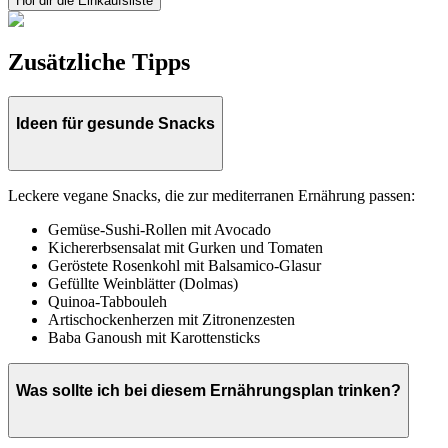
Hol dir die Einkaufsliste
Zusätzliche Tipps
Ideen für gesunde Snacks
Leckere vegane Snacks, die zur mediterranen Ernährung passen:
Gemüse-Sushi-Rollen mit Avocado
Kichererbsensalat mit Gurken und Tomaten
Geröstete Rosenkohl mit Balsamico-Glasur
Gefüllte Weinblätter (Dolmas)
Quinoa-Tabbouleh
Artischockenherzen mit Zitronenzesten
Baba Ganoush mit Karottensticks
Was sollte ich bei diesem Ernährungsplan trinken?