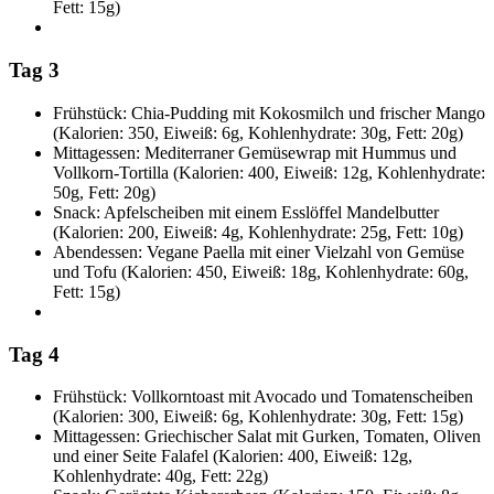
Fett: 15g)
Tag 3
Frühstück: Chia-Pudding mit Kokosmilch und frischer Mango
(Kalorien: 350, Eiweiß: 6g, Kohlenhydrate: 30g, Fett: 20g)
Mittagessen: Mediterraner Gemüsewrap mit Hummus und
Vollkorn-Tortilla (Kalorien: 400, Eiweiß: 12g, Kohlenhydrate:
50g, Fett: 20g)
Snack: Apfelscheiben mit einem Esslöffel Mandelbutter
(Kalorien: 200, Eiweiß: 4g, Kohlenhydrate: 25g, Fett: 10g)
Abendessen: Vegane Paella mit einer Vielzahl von Gemüse
und Tofu (Kalorien: 450, Eiweiß: 18g, Kohlenhydrate: 60g,
Fett: 15g)
Tag 4
Frühstück: Vollkorntoast mit Avocado und Tomatenscheiben
(Kalorien: 300, Eiweiß: 6g, Kohlenhydrate: 30g, Fett: 15g)
Mittagessen: Griechischer Salat mit Gurken, Tomaten, Oliven
und einer Seite Falafel (Kalorien: 400, Eiweiß: 12g,
Kohlenhydrate: 40g, Fett: 22g)