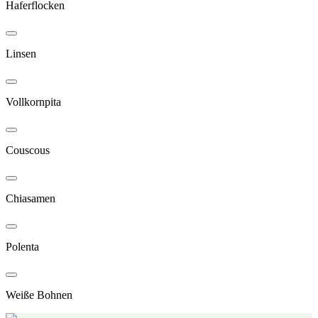
Haferflocken
Linsen
Vollkornpita
Couscous
Chiasamen
Polenta
Weiße Bohnen