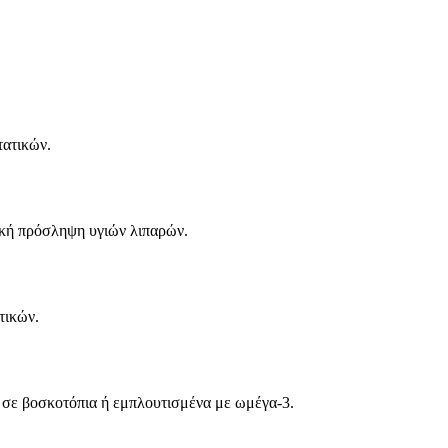
τατικών.
αρκή πρόσληψη υγιών λιπαρών.
τικών.
 σε βοσκοτόπια ή εμπλουτισμένα με ωμέγα-3.