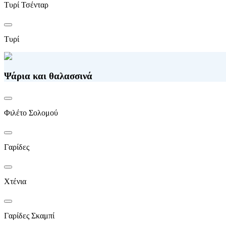
Τυρί Τσένταρ
Τυρί
Ψάρια και θαλασσινά
Φιλέτο Σολομού
Γαρίδες
Χτένια
Γαρίδες Σκαμπί