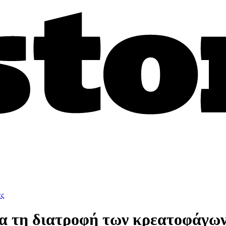
ες
α τη διατροφή των κρεατοφάγω