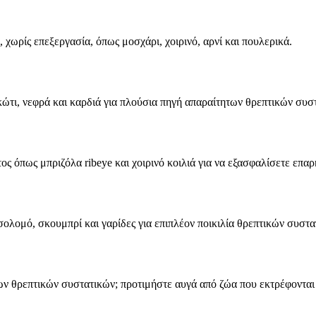
χωρίς επεξεργασία, όπως μοσχάρι, χοιρινό, αρνί και πουλερικά.
ι, νεφρά και καρδιά για πλούσια πηγή απαραίτητων θρεπτικών συσ
ος όπως μπριζόλα ribeye και χοιρινό κοιλιά για να εξασφαλίσετε επ
λομό, σκουμπρί και γαρίδες για επιπλέον ποικιλία θρεπτικών συστα
ων θρεπτικών συστατικών; προτιμήστε αυγά από ζώα που εκτρέφονται