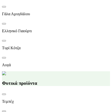
Γάλα Αμυγδάλου
Ελληνικό Γιαούρτι
Τυρί Κότζα
Αυγά
Φυτικά προϊόντα
Τεμπέχ