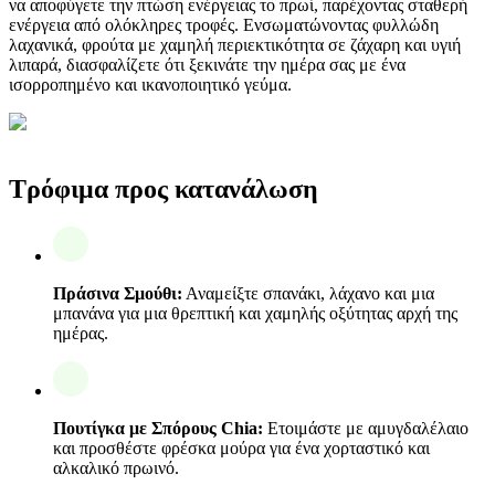
να αποφύγετε την πτώση ενέργειας το πρωί, παρέχοντας σταθερή
ενέργεια από ολόκληρες τροφές. Ενσωματώνοντας φυλλώδη
λαχανικά, φρούτα με χαμηλή περιεκτικότητα σε ζάχαρη και υγιή
λιπαρά, διασφαλίζετε ότι ξεκινάτε την ημέρα σας με ένα
ισορροπημένο και ικανοποιητικό γεύμα.
Τρόφιμα προς κατανάλωση
Πράσινα Σμούθι:
Αναμείξτε σπανάκι, λάχανο και μια
μπανάνα για μια θρεπτική και χαμηλής οξύτητας αρχή της
ημέρας.
Πουτίγκα με Σπόρους Chia:
Ετοιμάστε με αμυγδαλέλαιο
και προσθέστε φρέσκα μούρα για ένα χορταστικό και
αλκαλικό πρωινό.