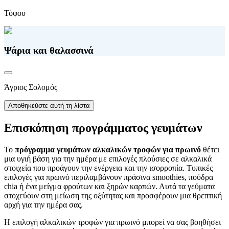
Τόφου
Ψάρια και θαλασσινά
Άγριος Σολομός
Αποθηκεύστε αυτή τη λίστα
Επισκόπηση προγράμματος γευμάτων
Το
πρόγραμμα γευμάτων αλκαλικών τροφών για πρωινό
θέτει
μια υγιή βάση για την ημέρα με επιλογές πλούσιες σε αλκαλικά
στοιχεία που προάγουν την ενέργεια και την ισορροπία. Τυπικές
επιλογές για πρωινό περιλαμβάνουν πράσινα smoothies, πούδρα
chia ή ένα μείγμα φρούτων και ξηρών καρπών. Αυτά τα γεύματα
στοχεύουν στη μείωση της οξύτητας και προσφέρουν μια θρεπτική
αρχή για την ημέρα σας.
Η επιλογή αλκαλικών τροφών για πρωινό μπορεί να σας βοηθήσει