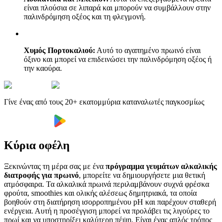
είναι πλούσια σε λιπαρά και μπορούν να συμβάλλουν στην
παλινδρόμηση οξέος και τη φλεγμονή.
Χυμός Πορτοκαλιού:
Αυτό το αγαπημένο πρωινό είναι
όξινο και μπορεί να επιδεινώσει την παλινδρόμηση οξέος ή
την καούρα.
Γίνε ένας από τους 20+ εκατομμύρια καταναλωτές παγκοσμίως
Κύρια οφέλη
Ξεκινώντας τη μέρα σας με ένα
πρόγραμμα γευμάτων αλκαλικής
διατροφής για πρωινό
, μπορείτε να δημιουργήσετε μια θετική
ατμόσφαιρα. Τα αλκαλικά πρωινά περιλαμβάνουν συχνά φρέσκα
φρούτα, smoothies και ολικής αλέσεως δημητριακά, τα οποία
βοηθούν στη διατήρηση ισορροπημένου pH και παρέχουν σταθερή
ενέργεια. Αυτή η προσέγγιση μπορεί να προλάβει τις λιγούρες το
πρωί και να υποστηρίξει καλύτερη πέψη. Είναι ένας απλός τρόπος