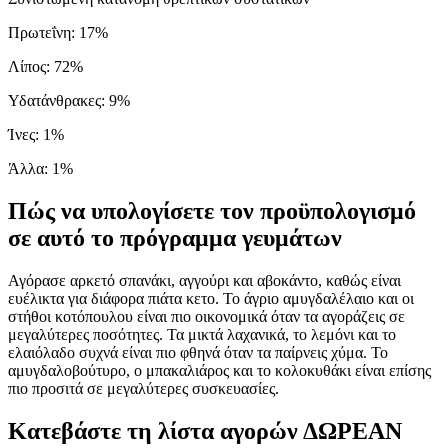
Πρωτεΐνη
:
17
%
Λίπος
:
72
%
Υδατάνθρακες
:
9
%
Ίνες
:
1
%
Άλλα
:
1
%
Πώς να υπολογίσετε τον προϋπολογισμό
σε αυτό το πρόγραμμα γευμάτων
Αγόρασε αρκετό σπανάκι, αγγούρι και αβοκάντο, καθώς είναι
ευέλικτα για διάφορα πιάτα κετο. Το άγριο αμυγδαλέλαιο και οι
στήθοι κοτόπουλου είναι πιο οικονομικά όταν τα αγοράζεις σε
μεγαλύτερες ποσότητες. Τα μικτά λαχανικά, το λεμόνι και το
ελαιόλαδο συχνά είναι πιο φθηνά όταν τα παίρνεις χύμα. Το
αμυγδαλοβούτυρο, ο μπακαλιάρος και το κολοκυθάκι είναι επίσης
πιο προσιτά σε μεγαλύτερες συσκευασίες.
Κατεβάστε τη λίστα αγορών ΔΩΡΕΑΝ