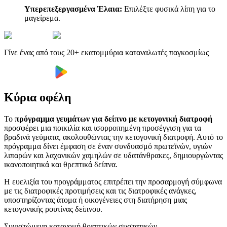
Υπερεπεξεργασμένα Έλαια:
Επιλέξτε φυσικά λίπη για το
μαγείρεμα.
Γίνε ένας από τους 20+ εκατομμύρια καταναλωτές παγκοσμίως
Κύρια οφέλη
Το
πρόγραμμα γευμάτων για δείπνο με κετογονική διατροφή
προσφέρει μια ποικιλία και ισορροπημένη προσέγγιση για τα
βραδινά γεύματα, ακολουθώντας την κετογονική διατροφή. Αυτό το
πρόγραμμα δίνει έμφαση σε έναν συνδυασμό πρωτεϊνών, υγιών
λιπαρών και λαχανικών χαμηλών σε υδατάνθρακες, δημιουργώντας
ικανοποιητικά και θρεπτικά δείπνα.
Η ευελιξία του προγράμματος επιτρέπει την προσαρμογή σύμφωνα
με τις διατροφικές προτιμήσεις και τις διατροφικές ανάγκες,
υποστηρίζοντας άτομα ή οικογένειες στη διατήρηση μιας
κετογονικής ρουτίνας δείπνου.
Συνιστώμενη κατανομή θρεπτικών συστατικών