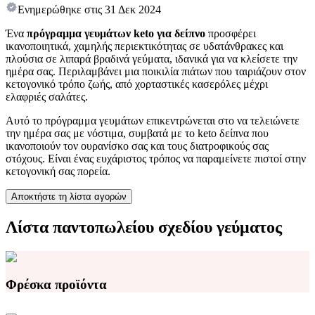
Ενημερώθηκε στις
31 Δεκ 2024
Ένα
πρόγραμμα γευμάτων keto για δείπνο
προσφέρει
ικανοποιητικά, χαμηλής περιεκτικότητας σε υδατάνθρακες και
πλούσια σε λιπαρά βραδινά γεύματα, ιδανικά για να κλείσετε την
ημέρα σας. Περιλαμβάνει μια ποικιλία πιάτων που ταιριάζουν στον
κετογονικό τρόπο ζωής, από χορταστικές κασερόλες μέχρι
ελαφριές σαλάτες.
Αυτό το πρόγραμμα γευμάτων επικεντρώνεται στο να τελειώνετε
την ημέρα σας με νόστιμα, συμβατά με το keto δείπνα που
ικανοποιούν τον ουρανίσκο σας και τους διατροφικούς σας
στόχους. Είναι ένας ευχάριστος τρόπος να παραμείνετε πιστοί στην
κετογονική σας πορεία.
Αποκτήστε τη λίστα αγορών
Λίστα παντοπωλείου σχεδίου γεύματος
Φρέσκα προϊόντα