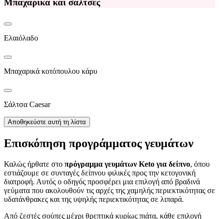
Μπαχαρικά και σάλτσες
Ελαιόλαδο
Μπαχαρικά κοτόπουλου κάρυ
Σάλτσα Caesar
Αποθηκεύστε αυτή τη λίστα
Επισκόπηση προγράμματος γευμάτων
Καλώς ήρθατε στο
πρόγραμμα γευμάτων Keto για δείπνο
, όπου
εστιάζουμε σε συνταγές δείπνου φιλικές προς την κετογονική
διατροφή. Αυτός ο οδηγός προσφέρει μια επιλογή από βραδινά
γεύματα που ακολουθούν τις αρχές της χαμηλής περιεκτικότητας σε
υδατάνθρακες και της υψηλής περιεκτικότητας σε λιπαρά.
Από ζεστές σούπες μέχρι θρεπτικά κυρίως πιάτα, κάθε επιλογή