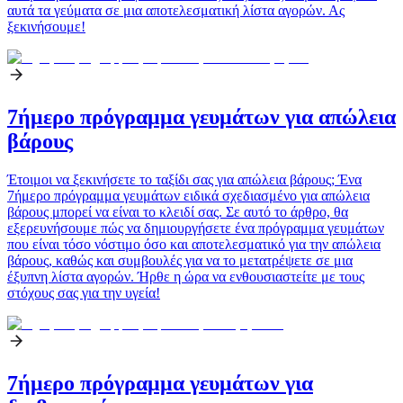
αυτά τα γεύματα σε μια αποτελεσματική λίστα αγορών. Ας
ξεκινήσουμε!
7ήμερο πρόγραμμα γευμάτων για απώλεια
βάρους
Έτοιμοι να ξεκινήσετε το ταξίδι σας για απώλεια βάρους; Ένα
7ήμερο πρόγραμμα γευμάτων ειδικά σχεδιασμένο για απώλεια
βάρους μπορεί να είναι το κλειδί σας. Σε αυτό το άρθρο, θα
εξερευνήσουμε πώς να δημιουργήσετε ένα πρόγραμμα γευμάτων
που είναι τόσο νόστιμο όσο και αποτελεσματικό για την απώλεια
βάρους, καθώς και συμβουλές για να το μετατρέψετε σε μια
έξυπνη λίστα αγορών. Ήρθε η ώρα να ενθουσιαστείτε με τους
στόχους σας για την υγεία!
7ήμερο πρόγραμμα γευμάτων για