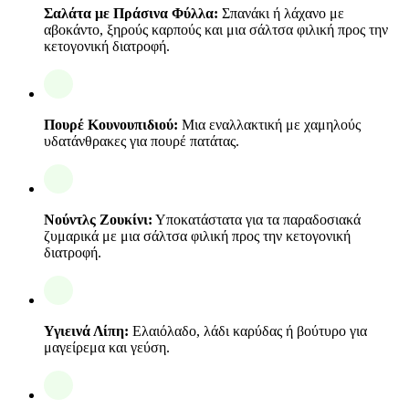
Σαλάτα με Πράσινα Φύλλα:
Σπανάκι ή λάχανο με
αβοκάντο, ξηρούς καρπούς και μια σάλτσα φιλική προς την
κετογονική διατροφή.
Πουρέ Κουνουπιδιού:
Μια εναλλακτική με χαμηλούς
υδατάνθρακες για πουρέ πατάτας.
Νούντλς Ζουκίνι:
Υποκατάστατα για τα παραδοσιακά
ζυμαρικά με μια σάλτσα φιλική προς την κετογονική
διατροφή.
Υγιεινά Λίπη:
Ελαιόλαδο, λάδι καρύδας ή βούτυρο για
μαγείρεμα και γεύση.