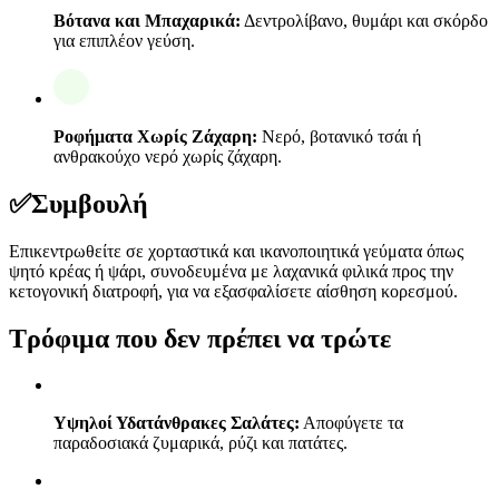
Βότανα και Μπαχαρικά:
Δεντρολίβανο, θυμάρι και σκόρδο
για επιπλέον γεύση.
Ροφήματα Χωρίς Ζάχαρη:
Νερό, βοτανικό τσάι ή
ανθρακούχο νερό χωρίς ζάχαρη.
✅
Συμβουλή
Επικεντρωθείτε σε χορταστικά και ικανοποιητικά γεύματα όπως
ψητό κρέας ή ψάρι, συνοδευμένα με λαχανικά φιλικά προς την
κετογονική διατροφή, για να εξασφαλίσετε αίσθηση κορεσμού.
Τρόφιμα που δεν πρέπει να τρώτε
Υψηλοί Υδατάνθρακες Σαλάτες:
Αποφύγετε τα
παραδοσιακά ζυμαρικά, ρύζι και πατάτες.