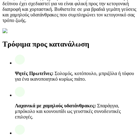
δείπνου έχει σχεδιαστεί για να είναι φιλική προς την κετογονική
διατροφή και χορταστική. Βυθιστείτε σε μια βραδιά γεμάτη γεύσεις
και χαμηλούς υδατάνθρακες που συμπληρώνει τον κετογονικό σας
τρόπο ζωής.
Τρόφιμα προς κατανάλωση
Ψητές Πρωτεΐνες:
Σολομός, κοτόπουλο, μπριζόλα ή τόφου
για ένα ικανοποιητικό κυρίως πιάτο.
Λαχανικά με χαμηλούς υδατάνθρακες:
Σπαράγγια,
μπρόκολο και κουνουπίδι ως γευστικές συνοδευτικές
επιλογές.