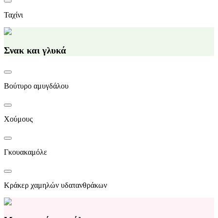
Ταχίνι
Σνακ και γλυκά
Βούτυρο αμυγδάλου
Χούμους
Γκουακαμόλε
Κράκερ χαμηλών υδατανθράκων