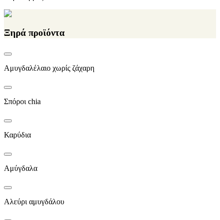
Ξηρά προϊόντα
Αμυγδαλέλαιο χωρίς ζάχαρη
Σπόροι chia
Καρύδια
Αμύγδαλα
Αλεύρι αμυγδάλου