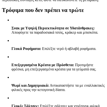
Τρόφιμα που δεν πρέπει να τρώτε
Σνακ με Υψηλή Περιεκτικότητα σε Υδατάνθρακες:
Αποφύγετε τα παραδοσιακά τσιπς, κράκερ και μπισκότα.
Γλυκά Ροφήματα:
Επιλέξτε νερό ή αβλαβή ροφήματα.
Επεξεργασμένα Κρέατα με Πρόσθετα:
Προτιμήστε
φρέσκα, μη επεξεργασμένα κρέατα για τα γεύματά σας.
Ψωμί και Δημητριακά:
Αντικαταστήστε τα με εναλλακτικές
φιλικές προς την κετογονική δίαιτα.
Γλυκές Σάλτσες:
Επιλέξτε σάλτσες και ντρέσινγκ φιλικά