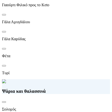
Γιαούρτι Φιλικό προς το Keto
Γάλα Αμυγδάλου
Γάλα Καρύδας
Φέτα
Τυρί
Ψάρια και θαλασσινά
Σολομός