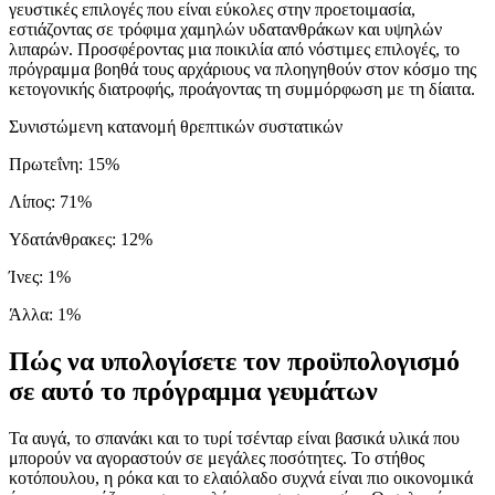
γευστικές επιλογές που είναι εύκολες στην προετοιμασία,
εστιάζοντας σε τρόφιμα χαμηλών υδατανθράκων και υψηλών
λιπαρών. Προσφέροντας μια ποικιλία από νόστιμες επιλογές, το
πρόγραμμα βοηθά τους αρχάριους να πλοηγηθούν στον κόσμο της
κετογονικής διατροφής, προάγοντας τη συμμόρφωση με τη δίαιτα.
Συνιστώμενη κατανομή θρεπτικών συστατικών
Πρωτεΐνη
:
15
%
Λίπος
:
71
%
Υδατάνθρακες
:
12
%
Ίνες
:
1
%
Άλλα
:
1
%
Πώς να υπολογίσετε τον προϋπολογισμό
σε αυτό το πρόγραμμα γευμάτων
Τα αυγά, το σπανάκι και το τυρί τσένταρ είναι βασικά υλικά που
μπορούν να αγοραστούν σε μεγάλες ποσότητες. Το στήθος
κοτόπουλου, η ρόκα και το ελαιόλαδο συχνά είναι πιο οικονομικά