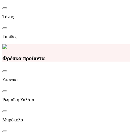
Τόνος
Γαρίδες
Φρέσκα προϊόντα
Σπανάκι
Ρωμαϊκή Σαλάτα
Μπρόκολο