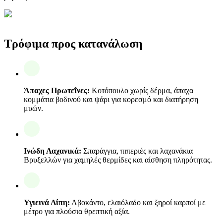
Τρόφιμα προς κατανάλωση
Άπαχες Πρωτεΐνες:
Κοτόπουλο χωρίς δέρμα, άπαχα
κομμάτια βοδινού και ψάρι για κορεσμό και διατήρηση
μυών.
Ινώδη Λαχανικά:
Σπαράγγια, πιπεριές και λαχανάκια
Βρυξελλών για χαμηλές θερμίδες και αίσθηση πληρότητας.
Υγιεινά Λίπη:
Αβοκάντο, ελαιόλαδο και ξηροί καρποί με
μέτρο για πλούσια θρεπτική αξία.