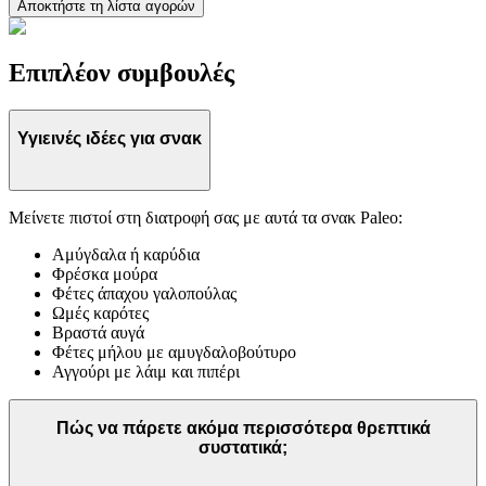
Αποκτήστε τη λίστα αγορών
Επιπλέον συμβουλές
Υγιεινές ιδέες για σνακ
Μείνετε πιστοί στη διατροφή σας με αυτά τα σνακ Paleo:
Αμύγδαλα ή καρύδια
Φρέσκα μούρα
Φέτες άπαχου γαλοπούλας
Ωμές καρότες
Βραστά αυγά
Φέτες μήλου με αμυγδαλοβούτυρο
Αγγούρι με λάιμ και πιπέρι
Πώς να πάρετε ακόμα περισσότερα θρεπτικά
συστατικά;