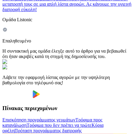
μετατροπή τους σε μια απλή λίστα αγορών. Ας κάνουμε την υγιεινή
διατροφή εύκολη!
Ομάδα Listonic
Επαληθευμένο
Η συντακτική μας ομάδα έλεγξε αυτό το άρθρο για να βεβαιωθεί
ότι ήταν ακριβές κατά τη στιγμή της δημοσίευσής του.
Λάβετε την εφαρμογή λίστας αγορών με την υψηλότερη
βαθμολογία στο τηλέφωνό σας!
Πίνακας περιεχομένων
Επισκόπηση προγράμματος γευμάτων
Τρόφιμα προς
κατανάλωση
Τρόφιμα που δεν πρέπει να τρώτε
Κύρια
οφέλη
Πρόταση προγράμματος διατροφής