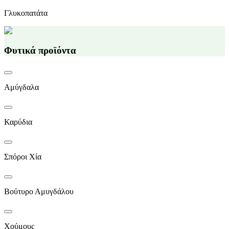
Γλυκοπατάτα
Φυτικά προϊόντα
Αμύγδαλα
Καρύδια
Σπόροι Χία
Βούτυρο Αμυγδάλου
Χούμους