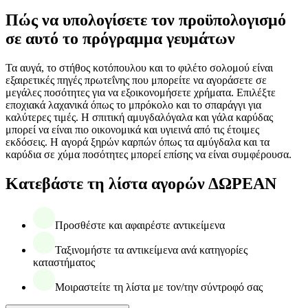
Πώς να υπολογίσετε τον προϋπολογισμό
σε αυτό το πρόγραμμα γευμάτων
Τα αυγά, το στήθος κοτόπουλου και το φιλέτο σολομού είναι
εξαιρετικές πηγές πρωτεΐνης που μπορείτε να αγοράσετε σε
μεγάλες ποσότητες για να εξοικονομήσετε χρήματα. Επιλέξτε
εποχιακά λαχανικά όπως το μπρόκολο και το σπαράγγι για
καλύτερες τιμές. Η σπιτική αμυγδαλόγαλα και γάλα καρύδας
μπορεί να είναι πιο οικονομικά και υγιεινά από τις έτοιμες
εκδόσεις. Η αγορά ξηρών καρπών όπως τα αμύγδαλα και τα
καρύδια σε χύμα ποσότητες μπορεί επίσης να είναι συμφέρουσα.
Κατεβάστε τη λίστα αγορών ΔΩΡΕΑΝ
Προσθέστε και αφαιρέστε αντικείμενα
Ταξινομήστε τα αντικείμενα ανά κατηγορίες
καταστήματος
Μοιραστείτε τη λίστα με τον/την σύντροφό σας