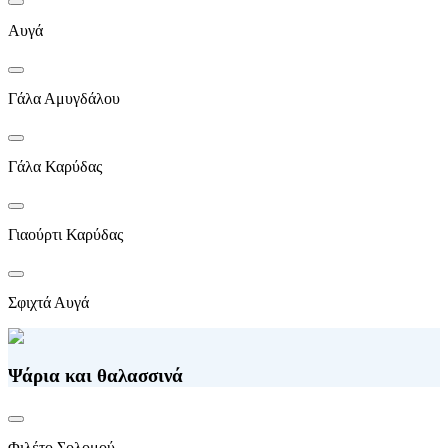
Αυγά
Γάλα Αμυγδάλου
Γάλα Καρύδας
Γιαούρτι Καρύδας
Σφιχτά Αυγά
Ψάρια και θαλασσινά
Φιλέτο Σολομού