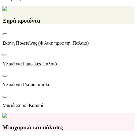
Ξηρά προϊόντα
Σκόνη Πρωτεΐνης (Φιλική προς την Παλαιό)
Υλικά για Pancakes Παλαιό
Υλικά για Γκουακαμόλε
Μικτά Ξηροί Καρποί
Μπαχαρικά και σάλτσες