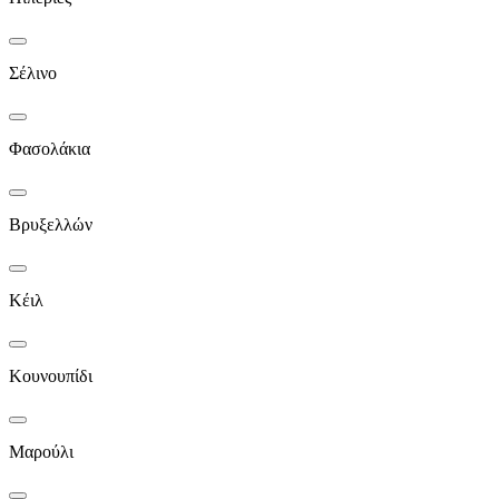
Σέλινο
Φασολάκια
Βρυξελλών
Κέιλ
Κουνουπίδι
Μαρούλι