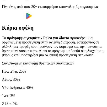
Γίνε ένας από τους 20+ εκατομμύρια καταναλωτές παγκοσμίως
Κύρια οφέλη
Το
πρόγραμμα γευμάτων Paleo για δίαιτα
προσφέρει μια
οργανωμένη προσέγγιση στην υγιεινή διατροφή, εστιάζοντας σε
ολόκληρες τροφές που προάγουν τον κορεσμό και την πυκνότητα
θρεπτικών συστατικών. Αυτό το πρόγραμμα βοηθά στη διαχείριση
βάρους και υποστηρίζει μια ολιστική προσέγγιση στη δίαιτα.
Συνιστώμενη κατανομή θρεπτικών συστατικών
Πρωτεΐνη
:
25
%
Λίπος
:
30
%
Υδατάνθρακες
:
40
%
Ίνες
:
3
%
Άλλα
:
2
%