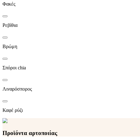
Φακές
Ρεβίθια
Βρώμη
Σπόροι chia
Λιναρόσπορος
Καφέ ρύζι
Προϊόντα αρτοποιίας