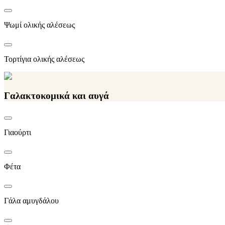
Ψωμί ολικής αλέσεως
Τορτίγια ολικής αλέσεως
Γαλακτοκομικά και αυγά
Γιαούρτι
Φέτα
Γάλα αμυγδάλου