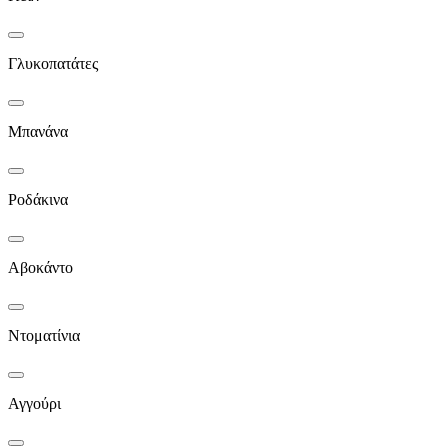
Γλυκοπατάτες
Μπανάνα
Ροδάκινα
Αβοκάντο
Ντοματίνια
Αγγούρι