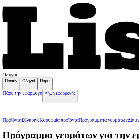
Οδηγοί
Προϊόν
Οδηγοί
Πόροι
Πάρε την εφαρμογή
Λήψη εφαρμογής
Προϊόντα
Σύγκρινε
Κορυφαία προϊόντα
Пρογράμματα γευμάτων
Δίαιτ
Πρόγραμμα γευμάτων για την 