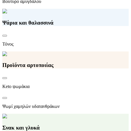
Βούτυρο αμυγδάλου
Ψάρια και θαλασσινά
Τόνος
Προϊόντα αρτοποιίας
Keto ψωμάκια
Ψωμί χαμηλών υδατανθράκων
Σνακ και γλυκά