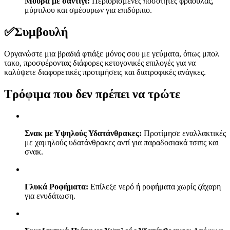
Μούρα με σαντιγί:
Περιορισμένες ποσότητες φράουλας,
μύρτιλου και σμέουρων για επιδόρπιο.
✅
Συμβουλή
Οργανώστε μια βραδιά φτιάξε μόνος σου με γεύματα, όπως μπολ
τακο, προσφέροντας διάφορες κετογονικές επιλογές για να
καλύψετε διαφορετικές προτιμήσεις και διατροφικές ανάγκες.
Τρόφιμα που δεν πρέπει να τρώτε
Σνακ με Υψηλούς Υδατάνθρακες:
Προτίμησε εναλλακτικές
με χαμηλούς υδατάνθρακες αντί για παραδοσιακά τσιπς και
σνακ.
Γλυκά Ροφήματα:
Επίλεξε νερό ή ροφήματα χωρίς ζάχαρη
για ενυδάτωση.