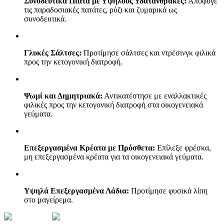
Συνοδευτικά Πιάτα με Υψηλούς Υδατάνθρακες:
Απόφυγε
τις παραδοσιακές πατάτες, ρύζι και ζυμαρικά ως
συνοδευτικά.
Γλυκές Σάλτσες:
Προτίμησε σάλτσες και ντρέσινγκ φιλικά
προς την κετογονική διατροφή.
Ψωμί και Δημητριακά:
Αντικατέστησε με εναλλακτικές
φιλικές προς την κετογονική διατροφή στα οικογενειακά
γεύματα.
Επεξεργασμένα Κρέατα με Πρόσθετα:
Επίλεξε φρέσκα,
μη επεξεργασμένα κρέατα για τα οικογενειακά γεύματα.
Υψηλά Επεξεργασμένα Λάδια:
Προτίμησε φυσικά λίπη
στο μαγείρεμα.