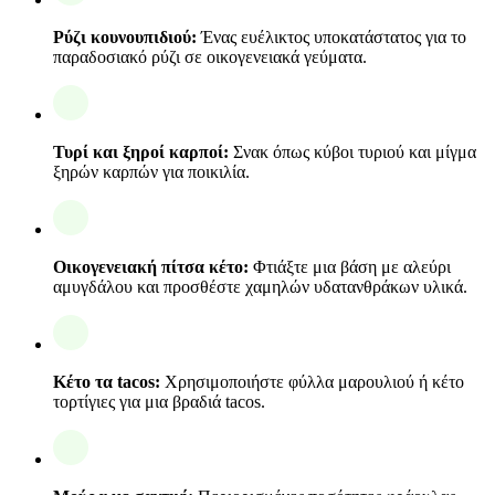
Ρύζι κουνουπιδιού:
Ένας ευέλικτος υποκατάστατος για το
παραδοσιακό ρύζι σε οικογενειακά γεύματα.
Τυρί και ξηροί καρποί:
Σνακ όπως κύβοι τυριού και μίγμα
ξηρών καρπών για ποικιλία.
Οικογενειακή πίτσα κέτο:
Φτιάξτε μια βάση με αλεύρι
αμυγδάλου και προσθέστε χαμηλών υδατανθράκων υλικά.
Κέτο τα tacos:
Χρησιμοποιήστε φύλλα μαρουλιού ή κέτο
τορτίγιες για μια βραδιά tacos.