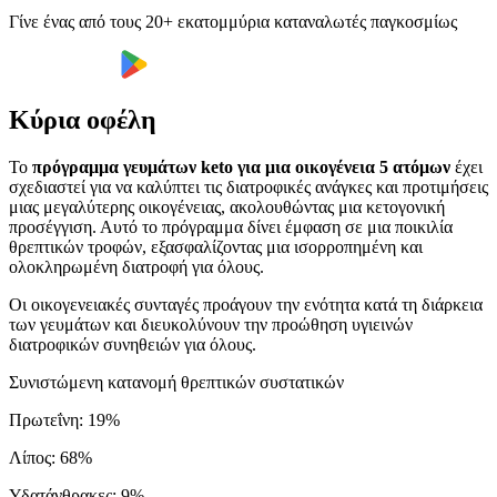
Γίνε ένας από τους 20+ εκατομμύρια καταναλωτές παγκοσμίως
Κύρια οφέλη
Το
πρόγραμμα γευμάτων keto για μια οικογένεια 5 ατόμων
έχει
σχεδιαστεί για να καλύπτει τις διατροφικές ανάγκες και προτιμήσεις
μιας μεγαλύτερης οικογένειας, ακολουθώντας μια κετογονική
προσέγγιση. Αυτό το πρόγραμμα δίνει έμφαση σε μια ποικιλία
θρεπτικών τροφών, εξασφαλίζοντας μια ισορροπημένη και
ολοκληρωμένη διατροφή για όλους.
Οι οικογενειακές συνταγές προάγουν την ενότητα κατά τη διάρκεια
των γευμάτων και διευκολύνουν την προώθηση υγιεινών
διατροφικών συνηθειών για όλους.
Συνιστώμενη κατανομή θρεπτικών συστατικών
Πρωτεΐνη
:
19
%
Λίπος
:
68
%
Υδατάνθρακες
:
9
%