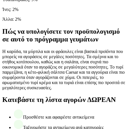
Ίνες
:
2
%
Άλλα
:
2
%
Πώς να υπολογίσετε τον προϋπολογισμό
σε αυτό το πρόγραμμα γευμάτων
Η καρύδα, τα μύρτιλα και οι φράουλες είναι βασικά προϊόντα που
μπορείς να αγοράσεις σε μεγάλες ποσότητες. Τα σμέρνα και το
στήθος κοτόπουλου, καθώς και η σαλάτα, είναι συχνά πιο
οικονομικά όταν τα αγοράζεις σε μεγαλύτερες ποσότητες. Το τυρί
παρμεζάνα, η κέτο-φιλική σάλτσα Caesar και τα αγγούρια είναι πιο
συμφέροντα όταν αγοράζονται σε χύμα. Οι πιπεριές, το
αρωματισμένο τυρί κρέμα και τα τυριά είναι επίσης πιο προσιτά σε
μεγαλύτερες συσκευασίες.
Κατεβάστε τη λίστα αγορών ΔΩΡΕΑΝ
Προσθέστε και αφαιρέστε αντικείμενα
Ταξινομήστε τα αντικείμενα ανά κατηγορίες