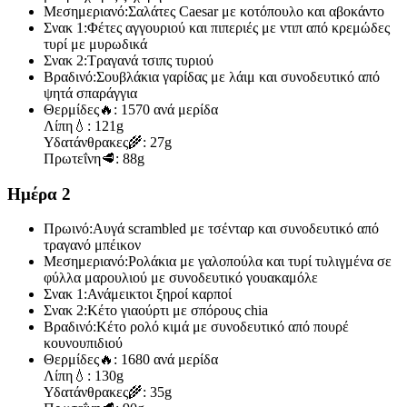
Μεσημεριανό:
Σαλάτες Caesar με κοτόπουλο και αβοκάντο
Σνακ 1:
Φέτες αγγουριού και πιπεριές με ντιπ από κρεμώδες
τυρί με μυρωδικά
Σνακ 2:
Τραγανά τσιπς τυριού
Βραδινό:
Σουβλάκια γαρίδας με λάιμ και συνοδευτικό από
ψητά σπαράγγια
Θερμίδες
🔥:
1570 ανά μερίδα
Λίπη
💧:
121g
Υδατάνθρακες
🌾:
27g
Πρωτεΐνη
🥩:
88g
Ημέρα 2
Πρωινό:
Αυγά scrambled με τσένταρ και συνοδευτικό από
τραγανό μπέικον
Μεσημεριανό:
Ρολάκια με γαλοπούλα και τυρί τυλιγμένα σε
φύλλα μαρουλιού με συνοδευτικό γουακαμόλε
Σνακ 1:
Ανάμεικτοι ξηροί καρποί
Σνακ 2:
Κέτο γιαούρτι με σπόρους chia
Βραδινό:
Κέτο ρολό κιμά με συνοδευτικό από πουρέ
κουνουπιδιού
Θερμίδες
🔥:
1680 ανά μερίδα
Λίπη
💧:
130g
Υδατάνθρακες
🌾:
35g