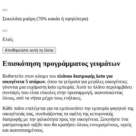
Σοκολάτα μαύρη (70% κακάο ή υψηλότερα)
Ελιές
Αποθηκεύστε αυτή τη λίστα
Επισκόπηση προγράμματος γευμάτων
Βυθιστείτε στον κόσμο του
πλάνου διατροφής keto για
οικογένεια 5 ατόμων
, όπου τα γεύματα για μεγάλες οικογένειες
γίνονται μια ευχάριστη keto εμπειρία. Αυτό το πλάνο περιλαμβάνει
συνταγές που είναι εύκολες στην προσαρμογή, ικανοποιώντας
όλους, από τα νήπια μέχρι τους ενήλικες.
Κάθε πιάτο επιλέγεται για να εμπλουτίσει την εμπειρία φαγητού της
οικογένειάς σας, συνδυάζοντας τα οφέλη της κετογονικής
διατροφής με την φιλικότητα προς την οικογένεια. Ξεκινήστε ένα
γαστρονομικό ταξίδι που θα κρατήσει όλους ευτυχισμένους, υγιείς
και ικανοποιημένους.