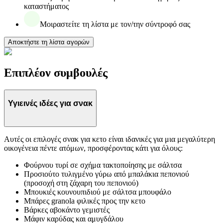
καταστήματος
Μοιραστείτε τη λίστα με τον/την σύντροφό σας
Αποκτήστε τη λίστα αγορών
Επιπλέον συμβουλές
Υγιεινές ιδέες για σνακ
Αυτές οι επιλογές σνακ για κετο είναι ιδανικές για μια μεγαλύτερη
οικογένεια πέντε ατόμων, προσφέροντας κάτι για όλους:
Φούρνου τυρί σε σχήμα τακτοποίησης με σάλτσα
Προσιούτο τυλιγμένο γύρω από μπαλάκια πεπονιού
(προσοχή στη ζάχαρη του πεπονιού)
Μπουκιές κουνουπιδιού με σάλτσα μπουφάλο
Μπάρες granola φιλικές προς την κετο
Βάρκες αβοκάντο γεμιστές
Μάφιν καρύδας και αμυγδάλου