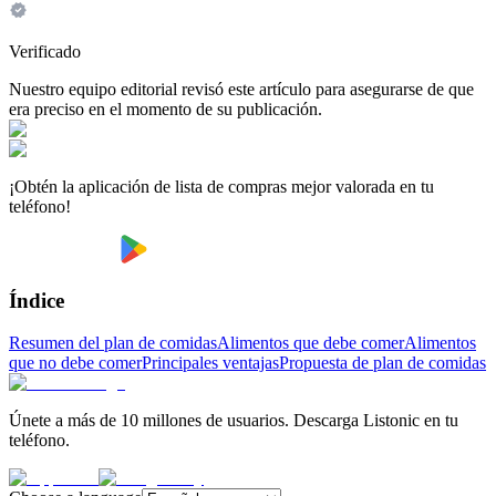
Verificado
Nuestro equipo editorial revisó este artículo para asegurarse de que
era preciso en el momento de su publicación.
¡Obtén la aplicación de lista de compras mejor valorada en tu
teléfono!
Índice
Resumen del plan de comidas
Alimentos que debe comer
Alimentos
que no debe comer
Principales ventajas
Propuesta de plan de comidas
Únete a más de 10 millones de usuarios. Descarga Listonic en tu
teléfono.