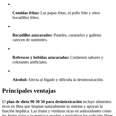
Comidas fritas:
Las papas fritas, el pollo frito y otros
bocadillos fritos.
Bocadillos azucarados:
Pasteles, caramelos y galletas
carecen de nutrientes.
Refrescos y bebidas azucaradas:
Contienen sabores y
colorantes artificiales.
Alcohol:
Afecta al hígado y dificulta la desintoxicación.
Principales ventajas
El
plan de dieta 90 30 50 para desintoxicación
incluye alimentos
ricos en fibra que limpian naturalmente tu sistema y apoyan la
función hepática. Las frutas y verduras ricas en antioxidantes como
los frutos rojos y la espinaca ayudan a neutralizar los radicales libres