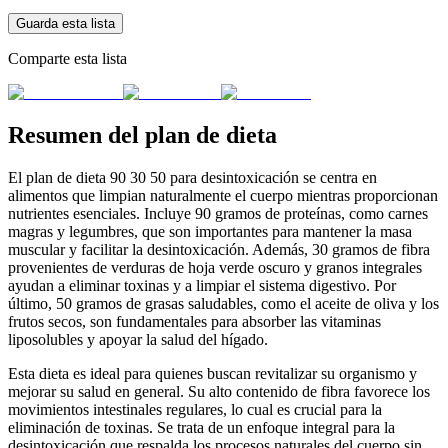
Guarda esta lista
Comparte esta lista
Resumen del plan de dieta
El plan de dieta 90 30 50 para desintoxicación se centra en
alimentos que limpian naturalmente el cuerpo mientras proporcionan
nutrientes esenciales. Incluye 90 gramos de proteínas, como carnes
magras y legumbres, que son importantes para mantener la masa
muscular y facilitar la desintoxicación. Además, 30 gramos de fibra
provenientes de verduras de hoja verde oscuro y granos integrales
ayudan a eliminar toxinas y a limpiar el sistema digestivo. Por
último, 50 gramos de grasas saludables, como el aceite de oliva y los
frutos secos, son fundamentales para absorber las vitaminas
liposolubles y apoyar la salud del hígado.
Esta dieta es ideal para quienes buscan revitalizar su organismo y
mejorar su salud en general. Su alto contenido de fibra favorece los
movimientos intestinales regulares, lo cual es crucial para la
eliminación de toxinas. Se trata de un enfoque integral para la
desintoxicación que respalda los procesos naturales del cuerpo sin