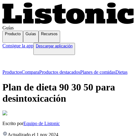
Guías
Producto
Guías
Recursos
Consigue la app
Descargar aplicación
Productos
Compara
Productos destacados
Planes de comidas
Dietas
Plan de dieta 90 30 50 para
desintoxicación
Escrito por
Equipo de Listonic
Actualizado el
1 nov 2024