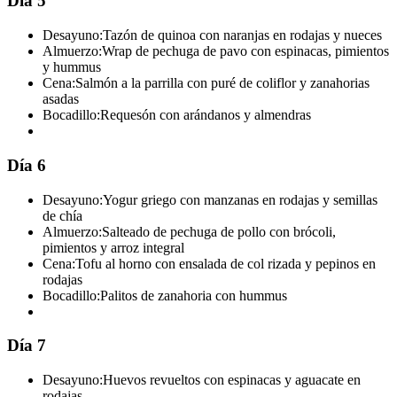
Día 5
Desayuno:
Tazón de quinoa con naranjas en rodajas y nueces
Almuerzo:
Wrap de pechuga de pavo con espinacas, pimientos
y hummus
Cena:
Salmón a la parrilla con puré de coliflor y zanahorias
asadas
Bocadillo:
Requesón con arándanos y almendras
Día 6
Desayuno:
Yogur griego con manzanas en rodajas y semillas
de chía
Almuerzo:
Salteado de pechuga de pollo con brócoli,
pimientos y arroz integral
Cena:
Tofu al horno con ensalada de col rizada y pepinos en
rodajas
Bocadillo:
Palitos de zanahoria con hummus
Día 7
Desayuno:
Huevos revueltos con espinacas y aguacate en
rodajas