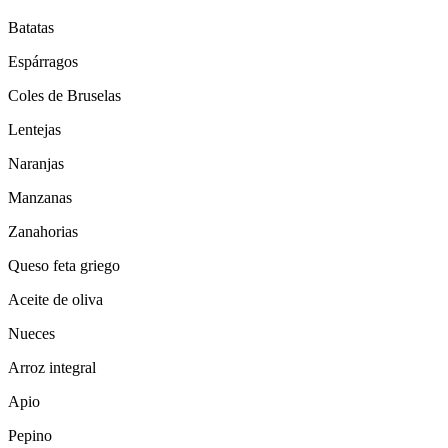
Batatas
Espárragos
Coles de Bruselas
Lentejas
Naranjas
Manzanas
Zanahorias
Queso feta griego
Aceite de oliva
Nueces
Arroz integral
Apio
Pepino