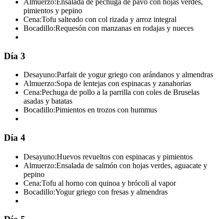
Almuerzo:
Ensalada de pechuga de pavo con hojas verdes,
pimientos y pepino
Cena:
Tofu salteado con col rizada y arroz integral
Bocadillo:
Requesón con manzanas en rodajas y nueces
Día 3
Desayuno:
Parfait de yogur griego con arándanos y almendras
Almuerzo:
Sopa de lentejas con espinacas y zanahorias
Cena:
Pechuga de pollo a la parrilla con coles de Bruselas
asadas y batatas
Bocadillo:
Pimientos en trozos con hummus
Día 4
Desayuno:
Huevos revueltos con espinacas y pimientos
Almuerzo:
Ensalada de salmón con hojas verdes, aguacate y
pepino
Cena:
Tofu al horno con quinoa y brócoli al vapor
Bocadillo:
Yogur griego con fresas y almendras