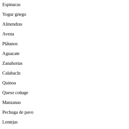
Espinacas
Yogur griego
Almendras
Avena
Plátanos
Aguacate
Zanahorias
Calabacín
Quinoa
Queso cottage
Manzanas
Pechuga de pavo
Lentejas