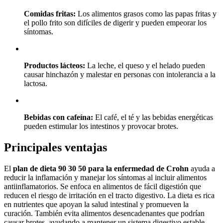
Comidas fritas:
Los alimentos grasos como las papas fritas y
el pollo frito son difíciles de digerir y pueden empeorar los
síntomas.
Productos lácteos:
La leche, el queso y el helado pueden
causar hinchazón y malestar en personas con intolerancia a la
lactosa.
Bebidas con cafeína:
El café, el té y las bebidas energéticas
pueden estimular los intestinos y provocar brotes.
Principales ventajas
El
plan de dieta 90 30 50 para la enfermedad de Crohn
ayuda a
reducir la inflamación y manejar los síntomas al incluir alimentos
antiinflamatorios. Se enfoca en alimentos de fácil digestión que
reducen el riesgo de irritación en el tracto digestivo. La dieta es rica
en nutrientes que apoyan la salud intestinal y promueven la
curación. También evita alimentos desencadenantes que podrían
causar brotes, ayudando a mantener un sistema digestivo estable.