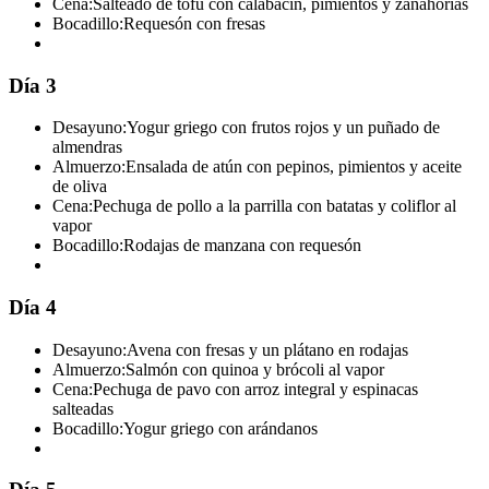
Cena:
Salteado de tofu con calabacín, pimientos y zanahorias
Bocadillo:
Requesón con fresas
Día 3
Desayuno:
Yogur griego con frutos rojos y un puñado de
almendras
Almuerzo:
Ensalada de atún con pepinos, pimientos y aceite
de oliva
Cena:
Pechuga de pollo a la parrilla con batatas y coliflor al
vapor
Bocadillo:
Rodajas de manzana con requesón
Día 4
Desayuno:
Avena con fresas y un plátano en rodajas
Almuerzo:
Salmón con quinoa y brócoli al vapor
Cena:
Pechuga de pavo con arroz integral y espinacas
salteadas
Bocadillo:
Yogur griego con arándanos