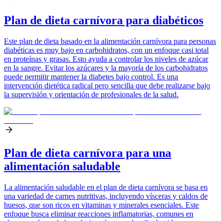
Plan de dieta carnívora para diabéticos
Este plan de dieta basado en la alimentación carnívora para personas
diabéticas es muy bajo en carbohidratos, con un enfoque casi total
en proteínas y grasas. Esto ayuda a controlar los niveles de azúcar
en la sangre. Evitar los azúcares y la mayoría de los carbohidratos
puede permitir mantener la diabetes bajo control. Es una
intervención dietética radical pero sencilla que debe realizarse bajo
la supervisión y orientación de profesionales de la salud.
Plan de dieta carnívora para una
alimentación saludable
La alimentación saludable en el plan de dieta carnívora se basa en
una variedad de carnes nutritivas, incluyendo vísceras y caldos de
huesos, que son ricos en vitaminas y minerales esenciales. Este
enfoque busca eliminar reacciones inflamatorias, comunes en