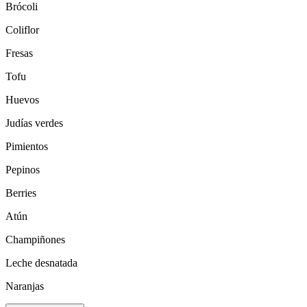
Brócoli
Coliflor
Fresas
Tofu
Huevos
Judías verdes
Pimientos
Pepinos
Berries
Atún
Champiñones
Leche desnatada
Naranjas