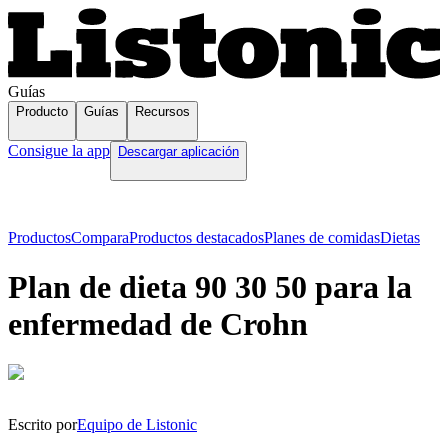
Guías
Producto
Guías
Recursos
Consigue la app
Descargar aplicación
Productos
Compara
Productos destacados
Planes de comidas
Dietas
Plan de dieta 90 30 50 para la
enfermedad de Crohn
Escrito por
Equipo de Listonic