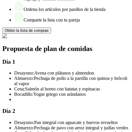
Ordena los artículos por pasillos de la tienda
Comparte la lista con tu pareja
Obtén la lista de compras
Propuesta de plan de comidas
Día 1
Desayuno:
Avena con plátanos y almendras
Almuerzo:
Pechuga de pollo a la parrilla con quinoa y brócoli
al vapor
Cena:
Salmón al horno con batatas y espinacas
Bocadillo:
Yogur griego con arándanos
Día 2
Desayuno:
Pan integral con aguacate y huevos revueltos
Almuerzo:
Pechuga de pavo con arroz integral y judías verdes