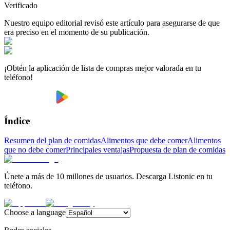
Verificado
Nuestro equipo editorial revisó este artículo para asegurarse de que
era preciso en el momento de su publicación.
¡Obtén la aplicación de lista de compras mejor valorada en tu
teléfono!
Índice
Resumen del plan de comidas
Alimentos que debe comer
Alimentos
que no debe comer
Principales ventajas
Propuesta de plan de comidas
Únete a más de 10 millones de usuarios. Descarga Listonic en tu
teléfono.
Choose a language