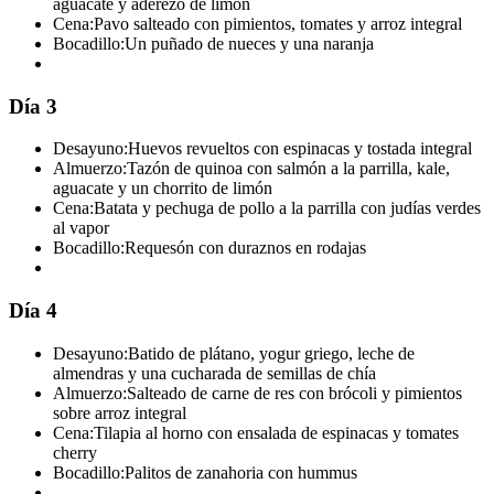
aguacate y aderezo de limón
Cena:
Pavo salteado con pimientos, tomates y arroz integral
Bocadillo:
Un puñado de nueces y una naranja
Día 3
Desayuno:
Huevos revueltos con espinacas y tostada integral
Almuerzo:
Tazón de quinoa con salmón a la parrilla, kale,
aguacate y un chorrito de limón
Cena:
Batata y pechuga de pollo a la parrilla con judías verdes
al vapor
Bocadillo:
Requesón con duraznos en rodajas
Día 4
Desayuno:
Batido de plátano, yogur griego, leche de
almendras y una cucharada de semillas de chía
Almuerzo:
Salteado de carne de res con brócoli y pimientos
sobre arroz integral
Cena:
Tilapia al horno con ensalada de espinacas y tomates
cherry
Bocadillo:
Palitos de zanahoria con hummus