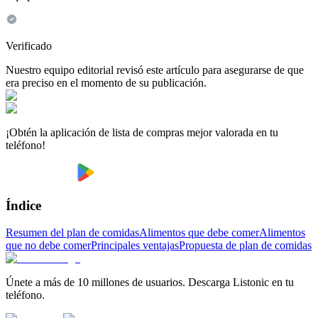
Verificado
Nuestro equipo editorial revisó este artículo para asegurarse de que
era preciso en el momento de su publicación.
¡Obtén la aplicación de lista de compras mejor valorada en tu
teléfono!
Índice
Resumen del plan de comidas
Alimentos que debe comer
Alimentos
que no debe comer
Principales ventajas
Propuesta de plan de comidas
Únete a más de 10 millones de usuarios. Descarga Listonic en tu
teléfono.