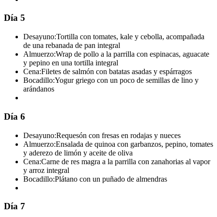
Día 5
Desayuno:
Tortilla con tomates, kale y cebolla, acompañada
de una rebanada de pan integral
Almuerzo:
Wrap de pollo a la parrilla con espinacas, aguacate
y pepino en una tortilla integral
Cena:
Filetes de salmón con batatas asadas y espárragos
Bocadillo:
Yogur griego con un poco de semillas de lino y
arándanos
Día 6
Desayuno:
Requesón con fresas en rodajas y nueces
Almuerzo:
Ensalada de quinoa con garbanzos, pepino, tomates
y aderezo de limón y aceite de oliva
Cena:
Carne de res magra a la parrilla con zanahorias al vapor
y arroz integral
Bocadillo:
Plátano con un puñado de almendras
Día 7