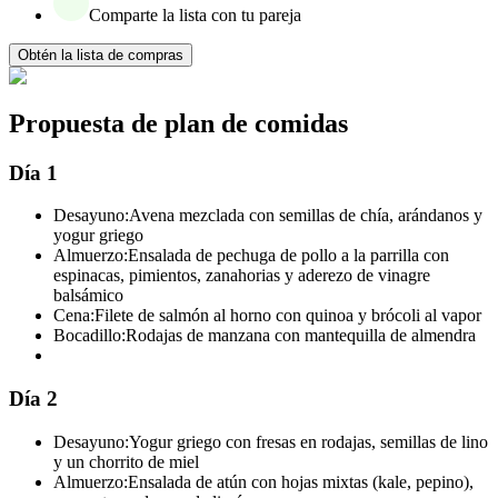
Comparte la lista con tu pareja
Obtén la lista de compras
Propuesta de plan de comidas
Día 1
Desayuno:
Avena mezclada con semillas de chía, arándanos y
yogur griego
Almuerzo:
Ensalada de pechuga de pollo a la parrilla con
espinacas, pimientos, zanahorias y aderezo de vinagre
balsámico
Cena:
Filete de salmón al horno con quinoa y brócoli al vapor
Bocadillo:
Rodajas de manzana con mantequilla de almendra
Día 2
Desayuno:
Yogur griego con fresas en rodajas, semillas de lino
y un chorrito de miel
Almuerzo:
Ensalada de atún con hojas mixtas (kale, pepino),