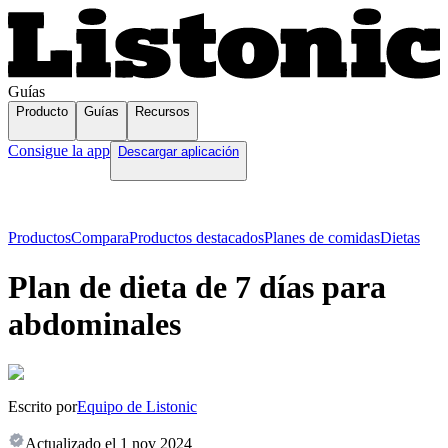
Guías
Producto
Guías
Recursos
Consigue la app
Descargar aplicación
Productos
Compara
Productos destacados
Planes de comidas
Dietas
Plan de dieta de 7 días para
abdominales
Escrito por
Equipo de Listonic
Actualizado el
1 nov 2024