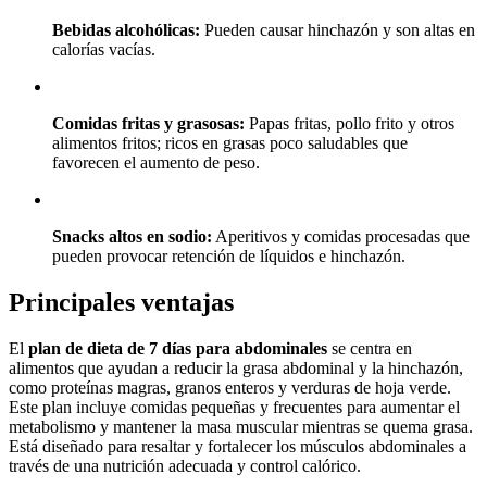
Bebidas alcohólicas:
Pueden causar hinchazón y son altas en
calorías vacías.
Comidas fritas y grasosas:
Papas fritas, pollo frito y otros
alimentos fritos; ricos en grasas poco saludables que
favorecen el aumento de peso.
Snacks altos en sodio:
Aperitivos y comidas procesadas que
pueden provocar retención de líquidos e hinchazón.
Principales ventajas
El
plan de dieta de 7 días para abdominales
se centra en
alimentos que ayudan a reducir la grasa abdominal y la hinchazón,
como proteínas magras, granos enteros y verduras de hoja verde.
Este plan incluye comidas pequeñas y frecuentes para aumentar el
metabolismo y mantener la masa muscular mientras se quema grasa.
Está diseñado para resaltar y fortalecer los músculos abdominales a
través de una nutrición adecuada y control calórico.