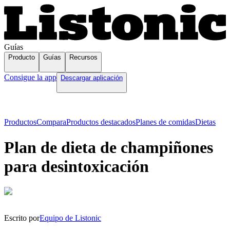
Guías
Producto
Guías
Recursos
Consigue la app
Descargar aplicación
Productos
Compara
Productos destacados
Planes de comidas
Dietas
Plan de dieta de champiñones
para desintoxicación
Escrito por
Equipo de Listonic