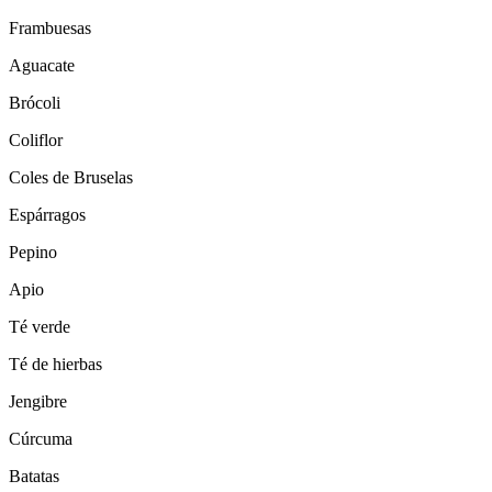
Frambuesas
Aguacate
Brócoli
Coliflor
Coles de Bruselas
Espárragos
Pepino
Apio
Té verde
Té de hierbas
Jengibre
Cúrcuma
Batatas