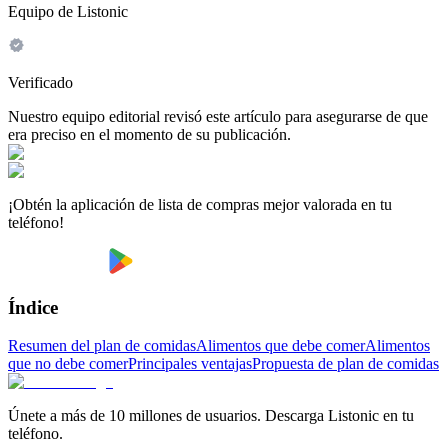
Equipo de Listonic
Verificado
Nuestro equipo editorial revisó este artículo para asegurarse de que
era preciso en el momento de su publicación.
¡Obtén la aplicación de lista de compras mejor valorada en tu
teléfono!
Índice
Resumen del plan de comidas
Alimentos que debe comer
Alimentos
que no debe comer
Principales ventajas
Propuesta de plan de comidas
Únete a más de 10 millones de usuarios. Descarga Listonic en tu
teléfono.