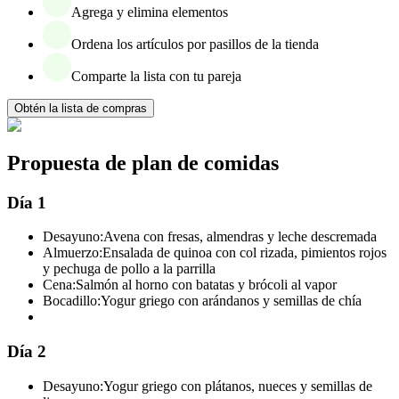
Agrega y elimina elementos
Ordena los artículos por pasillos de la tienda
Comparte la lista con tu pareja
Obtén la lista de compras
Propuesta de plan de comidas
Día 1
Desayuno:
Avena con fresas, almendras y leche descremada
Almuerzo:
Ensalada de quinoa con col rizada, pimientos rojos
y pechuga de pollo a la parrilla
Cena:
Salmón al horno con batatas y brócoli al vapor
Bocadillo:
Yogur griego con arándanos y semillas de chía
Día 2
Desayuno:
Yogur griego con plátanos, nueces y semillas de