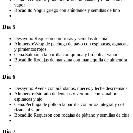
vapor
Bocadillo:
Yogur griego con arándanos y semillas de lino
Día 5
Desayuno:
Requesón con fresas y semillas de chía
Almuerzo:
Wrap de pechuga de pavo con espinacas, aguacate
y pimientos rojos
Cena:
Salmón a la parrilla con quinoa y brócoli al vapor
Bocadillo:
Rodajas de manzana con mantequilla de almendra
Día 6
Desayuno:
Avena con arándanos, nueces y leche descremada
Almuerzo:
Estofado de lentejas y verduras con zanahorias,
espinacas y ajo
Cena:
Pechuga de pollo a la parrilla con arroz integral y col
rizada al vapor
Bocadillo:
Requesón con rodajas de plátano y semillas de chía
Día 7