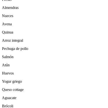
Almendras
Nueces
Avena
Quinua
Arroz integral
Pechuga de pollo
Salmón
Atún
Huevos
Yogur griego
Queso cottage
Aguacate
Brócoli