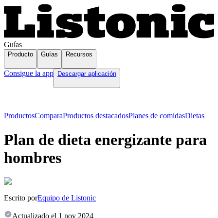
Guías
Producto
Guías
Recursos
Consigue la app
Descargar aplicación
Productos
Compara
Productos destacados
Planes de comidas
Dietas
Plan de dieta energizante para
hombres
Escrito por
Equipo de Listonic
Actualizado el
1 nov 2024