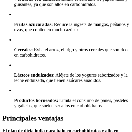
guisantes, ya que son altos en carbohidratos.
Frutas azucaradas:
Reduce la ingesta de mangos, plátanos y
uvas, que contienen mucho azúcar.
Cereales:
Evita el arroz, el trigo y otros cereales que son ricos
en carbohidratos.
Lácteos endulzados:
Aléjate de los yogures saborizados y la
leche endulzada, que tienen azúcares añadidos.
Productos horneados:
Limita el consumo de panes, pasteles
y galletas, que suelen ser altos en carbohidratos.
Principales ventajas
El plan de dieta india para bajo en carbohidratos y alto en