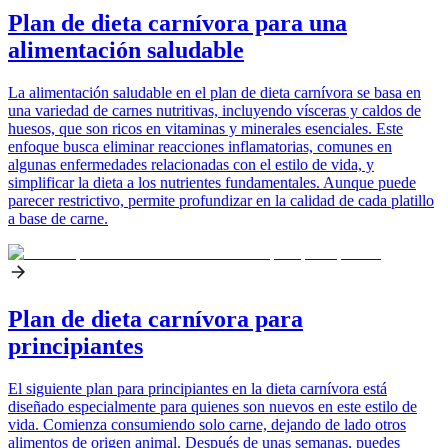
Plan de dieta carnívora para una
alimentación saludable
La alimentación saludable en el plan de dieta carnívora se basa en
una variedad de carnes nutritivas, incluyendo vísceras y caldos de
huesos, que son ricos en vitaminas y minerales esenciales. Este
enfoque busca eliminar reacciones inflamatorias, comunes en
algunas enfermedades relacionadas con el estilo de vida, y
simplificar la dieta a los nutrientes fundamentales. Aunque puede
parecer restrictivo, permite profundizar en la calidad de cada platillo
a base de carne.
Plan de dieta carnívora para
principiantes
El siguiente plan para principiantes en la dieta carnívora está
diseñado especialmente para quienes son nuevos en este estilo de
vida. Comienza consumiendo solo carne, dejando de lado otros
alimentos de origen animal. Después de unas semanas, puedes