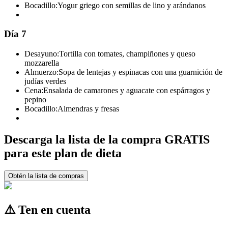
Bocadillo:
Yogur griego con semillas de lino y arándanos
Día 7
Desayuno:
Tortilla con tomates, champiñones y queso
mozzarella
Almuerzo:
Sopa de lentejas y espinacas con una guarnición de
judías verdes
Cena:
Ensalada de camarones y aguacate con espárragos y
pepino
Bocadillo:
Almendras y fresas
Descarga la lista de la compra GRATIS
para este plan de dieta
Obtén la lista de compras
⚠️ Ten en cuenta