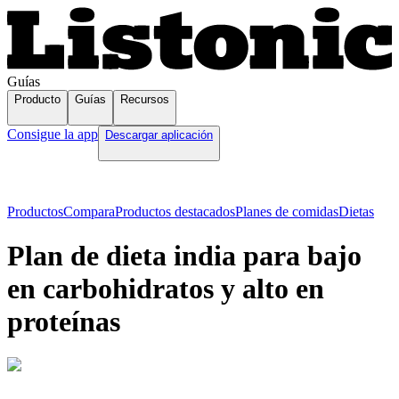
Guías
Producto
Guías
Recursos
Consigue la app
Descargar aplicación
Productos
Compara
Productos destacados
Planes de comidas
Dietas
Plan de dieta india para bajo
en carbohidratos y alto en
proteínas