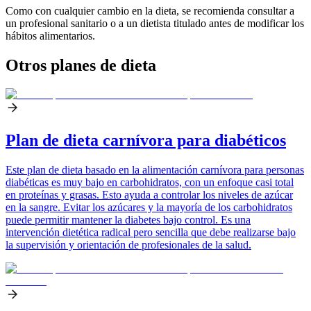
Como con cualquier cambio en la dieta, se recomienda consultar a
un profesional sanitario o a un dietista titulado antes de modificar los
hábitos alimentarios.
Otros planes de dieta
Plan de dieta carnívora para diabéticos
Este plan de dieta basado en la alimentación carnívora para personas
diabéticas es muy bajo en carbohidratos, con un enfoque casi total
en proteínas y grasas. Esto ayuda a controlar los niveles de azúcar
en la sangre. Evitar los azúcares y la mayoría de los carbohidratos
puede permitir mantener la diabetes bajo control. Es una
intervención dietética radical pero sencilla que debe realizarse bajo
la supervisión y orientación de profesionales de la salud.