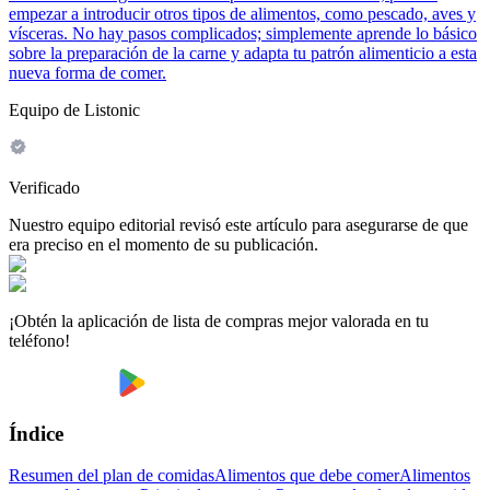
empezar a introducir otros tipos de alimentos, como pescado, aves y
vísceras. No hay pasos complicados; simplemente aprende lo básico
sobre la preparación de la carne y adapta tu patrón alimenticio a esta
nueva forma de comer.
Equipo de Listonic
Verificado
Nuestro equipo editorial revisó este artículo para asegurarse de que
era preciso en el momento de su publicación.
¡Obtén la aplicación de lista de compras mejor valorada en tu
teléfono!
Índice
Resumen del plan de comidas
Alimentos que debe comer
Alimentos