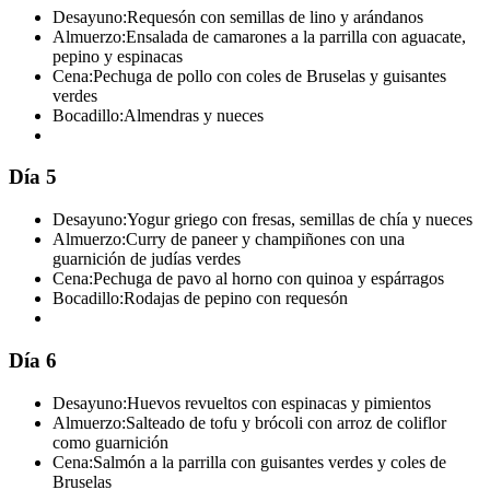
Desayuno:
Requesón con semillas de lino y arándanos
Almuerzo:
Ensalada de camarones a la parrilla con aguacate,
pepino y espinacas
Cena:
Pechuga de pollo con coles de Bruselas y guisantes
verdes
Bocadillo:
Almendras y nueces
Día 5
Desayuno:
Yogur griego con fresas, semillas de chía y nueces
Almuerzo:
Curry de paneer y champiñones con una
guarnición de judías verdes
Cena:
Pechuga de pavo al horno con quinoa y espárragos
Bocadillo:
Rodajas de pepino con requesón
Día 6
Desayuno:
Huevos revueltos con espinacas y pimientos
Almuerzo:
Salteado de tofu y brócoli con arroz de coliflor
como guarnición
Cena:
Salmón a la parrilla con guisantes verdes y coles de
Bruselas