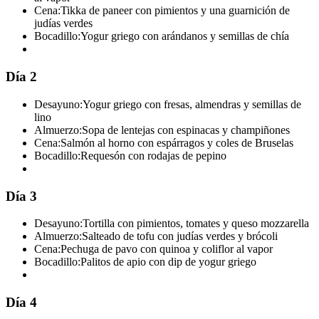
Cena:
Tikka de paneer con pimientos y una guarnición de
judías verdes
Bocadillo:
Yogur griego con arándanos y semillas de chía
Día 2
Desayuno:
Yogur griego con fresas, almendras y semillas de
lino
Almuerzo:
Sopa de lentejas con espinacas y champiñones
Cena:
Salmón al horno con espárragos y coles de Bruselas
Bocadillo:
Requesón con rodajas de pepino
Día 3
Desayuno:
Tortilla con pimientos, tomates y queso mozzarella
Almuerzo:
Salteado de tofu con judías verdes y brócoli
Cena:
Pechuga de pavo con quinoa y coliflor al vapor
Bocadillo:
Palitos de apio con dip de yogur griego
Día 4