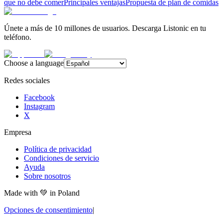
que no debe comer
Principales ventajas
Propuesta de plan de comidas
Únete a más de 10 millones de usuarios. Descarga Listonic en tu
teléfono.
Choose a language
Redes sociales
Facebook
Instagram
X
Empresa
Política de privacidad
Condiciones de servicio
Ayuda
Sobre nosotros
Made with
💚
in Poland
Opciones de consentimiento
|