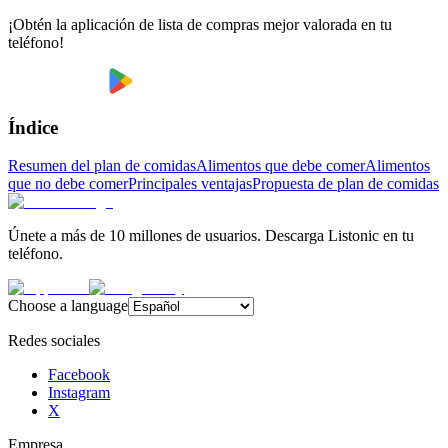
¡Obtén la aplicación de lista de compras mejor valorada en tu
teléfono!
Índice
Resumen del plan de comidas
Alimentos que debe comer
Alimentos
que no debe comer
Principales ventajas
Propuesta de plan de comidas
Únete a más de 10 millones de usuarios. Descarga Listonic en tu
teléfono.
Choose a language
Redes sociales
Facebook
Instagram
X
Empresa