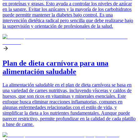
en proteínas y grasas. Esto ayuda a controlar los niveles de azúcar
en la sangre. Evitar los azúcares y la mayoría de los carbohidratos
puede permitir mantener la diabetes bajo control. Es una
intervención dietética radical pero sencilla que debe realizarse bajo
la supervisión y orientación de profesionales de la salud.
Plan de dieta carnívora para una
alimentación saludable
La alimentación saludable en el plan de dieta carnívora se basa en
una variedad de carnes nutritivas, incluyendo vísceras y caldos de
huesos, que son ricos en vitaminas y minerales esenciales. Este
enfoque busca eliminar reacciones inflamatorias, comunes en
algunas enfermedades relacionadas con el estilo de vida, y
simplificar la dieta a los nutrientes fundamentales. Aunque puede
parecer restrictivo, permite profundizar en la calidad de cada platillo
a base de carne.