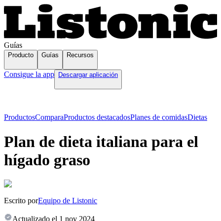
Guías
Producto
Guías
Recursos
Consigue la app
Descargar aplicación
Productos
Compara
Productos destacados
Planes de comidas
Dietas
Plan de dieta italiana para el
hígado graso
Escrito por
Equipo de Listonic
Actualizado el
1 nov 2024