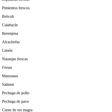
Pimientos frescos
Brócoli
Calabacín
Berenjena
Alcachofas
Limón
Naranjas frescas
Fresas
Manzanas
Salmon
Pechuga de pollo
Pechuga de pavo
Carne de res magra