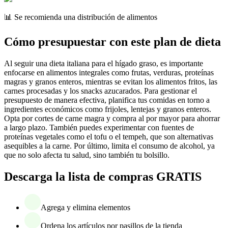
📊 Se recomienda una distribución de alimentos
Cómo presupuestar con este plan de dieta
Al seguir una dieta italiana para el hígado graso, es importante
enfocarse en alimentos integrales como frutas, verduras, proteínas
magras y granos enteros, mientras se evitan los alimentos fritos, las
carnes procesadas y los snacks azucarados. Para gestionar el
presupuesto de manera efectiva, planifica tus comidas en torno a
ingredientes económicos como frijoles, lentejas y granos enteros.
Opta por cortes de carne magra y compra al por mayor para ahorrar
a largo plazo. También puedes experimentar con fuentes de
proteínas vegetales como el tofu o el tempeh, que son alternativas
asequibles a la carne. Por último, limita el consumo de alcohol, ya
que no solo afecta tu salud, sino también tu bolsillo.
Descarga la lista de compras GRATIS
Agrega y elimina elementos
Ordena los artículos por pasillos de la tienda