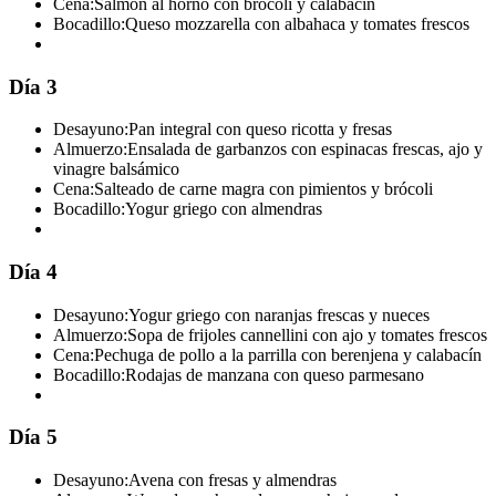
Cena:
Salmón al horno con brócoli y calabacín
Bocadillo:
Queso mozzarella con albahaca y tomates frescos
Día 3
Desayuno:
Pan integral con queso ricotta y fresas
Almuerzo:
Ensalada de garbanzos con espinacas frescas, ajo y
vinagre balsámico
Cena:
Salteado de carne magra con pimientos y brócoli
Bocadillo:
Yogur griego con almendras
Día 4
Desayuno:
Yogur griego con naranjas frescas y nueces
Almuerzo:
Sopa de frijoles cannellini con ajo y tomates frescos
Cena:
Pechuga de pollo a la parrilla con berenjena y calabacín
Bocadillo:
Rodajas de manzana con queso parmesano
Día 5
Desayuno:
Avena con fresas y almendras