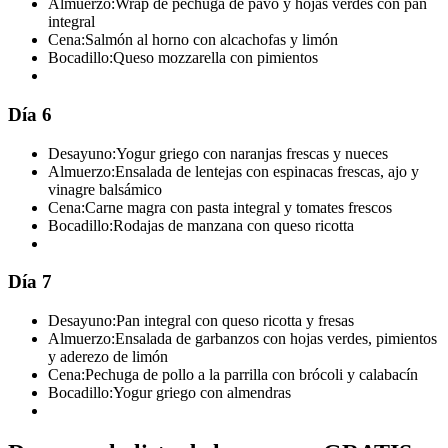
Almuerzo:
Wrap de pechuga de pavo y hojas verdes con pan
integral
Cena:
Salmón al horno con alcachofas y limón
Bocadillo:
Queso mozzarella con pimientos
Día 6
Desayuno:
Yogur griego con naranjas frescas y nueces
Almuerzo:
Ensalada de lentejas con espinacas frescas, ajo y
vinagre balsámico
Cena:
Carne magra con pasta integral y tomates frescos
Bocadillo:
Rodajas de manzana con queso ricotta
Día 7
Desayuno:
Pan integral con queso ricotta y fresas
Almuerzo:
Ensalada de garbanzos con hojas verdes, pimientos
y aderezo de limón
Cena:
Pechuga de pollo a la parrilla con brócoli y calabacín
Bocadillo:
Yogur griego con almendras