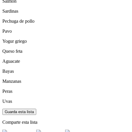
Salmón
Sardinas
Pechuga de pollo
Pavo
Yogur griego
Queso feta
Aguacate
Bayas
Manzanas
Peras
Uvas
Guarda esta lista
Comparte esta lista