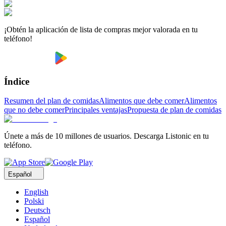
¡Obtén la aplicación de lista de compras mejor valorada en tu
teléfono!
Índice
Resumen del plan de comidas
Alimentos que debe comer
Alimentos
que no debe comer
Principales ventajas
Propuesta de plan de comidas
Únete a más de 10 millones de usuarios. Descarga Listonic en tu
teléfono.
Español
English
Polski
Deutsch
Español