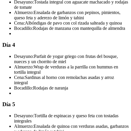
Desayuno:
Tostada integral con aguacate machacado y rodajas
de tomate
Almuerzo:
Ensalada de garbanzos con pepinos, pimientos,
queso feta y aderezo de limón y tahini
Cena:
Albóndigas de pavo con col rizada salteada y quinoa
Bocadillo:
Rodajas de manzana con mantequilla de almendra
Día 4
Desayuno:
Parfait de yogur griego con frutas del bosque,
nueces y un chorrito de miel
Almuerzo:
Wrap de verduras a la parrilla con hummus en
tortilla integral
Cena:
Sardinas al horno con remolachas asadas y arroz
integral
Bocadillo:
Rodajas de naranja
Día 5
Desayuno:
Tortilla de espinacas y queso feta con tostadas
integrales
Almuerzo:
Ensalada de quinoa con verduras asadas, garbanzos