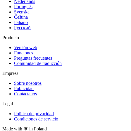
Nederlands
Português
Svenska
Čeština
Italiano
Русский
Producto
Versión web
Funciones
Preguntas frecuentes
Comunidad de traducción
Empresa
Sobre nosotros
Publicidad
Contáctanos
Legal
Política de privacidad
Condiciones de servicio
Made with
💚
in Poland