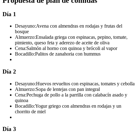
Propuesta de plan de comidas
Día 1
Desayuno:
Avena con almendras en rodajas y frutas del
bosque
Almuerzo:
Ensalada griega con espinacas, pepino, tomate,
pimiento, queso feta y aderezo de aceite de oliva
Cena:
Salmón al horno con quinoa y brócoli al vapor
Bocadillo:
Palitos de zanahoria con hummus
Día 2
Desayuno:
Huevos revueltos con espinacas, tomates y cebolla
Almuerzo:
Sopa de lentejas con pan integral
Cena:
Pechuga de pollo a la parrilla con calabacín asado y
quinoa
Bocadillo:
Yogur griego con almendras en rodajas y un
chorrito de miel
Día 3