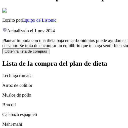
Escrito por
Equipo de Listonic
Actualizado el
1 nov 2024
Planear tu boda con una dieta baja en carbohidratos puede ayudarte a s
en sabor. Se trata de encontrar un equilibrio que te haga sentir bien si
Obtén la lista de compras
Lista de la compra del plan de dieta
Lechuga romana
Arroz de coliflor
Muslos de pollo
Brócoli
Calabaza espagueti
Mahi-mahi