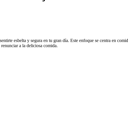
entirte esbelta y segura en tu gran día. Este enfoque se centra en comid
n renunciar a la deliciosa comida.