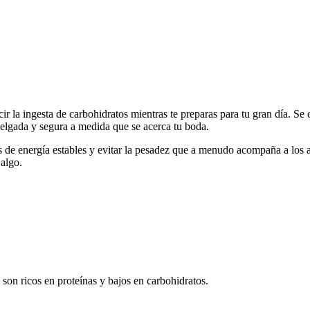
ir la ingesta de carbohidratos mientras te preparas para tu gran día. S
 delgada y segura a medida que se acerca tu boda.
 de energía estables y evitar la pesadez que a menudo acompaña a los a
 algo.
on ricos en proteínas y bajos en carbohidratos.