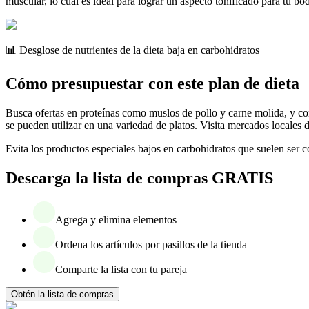
muscular, lo cual es ideal para lograr un aspecto tonificado para tu b
📊 Desglose de nutrientes de la dieta baja en carbohidratos
Cómo presupuestar con este plan de dieta
Busca ofertas en proteínas como muslos de pollo y carne molida, y co
se pueden utilizar en una variedad de platos. Visita mercados locales
Evita los productos especiales bajos en carbohidratos que suelen ser
Descarga la lista de compras GRATIS
Agrega y elimina elementos
Ordena los artículos por pasillos de la tienda
Comparte la lista con tu pareja
Obtén la lista de compras