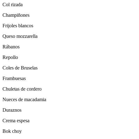
Col rizada
Champiñones
Frijoles blancos
Queso mozzarella
Rábanos
Repollo
Coles de Bruselas
Frambuesas
Chuletas de cordero
Nueces de macadamia
Duraznos
Crema espesa
Bok choy