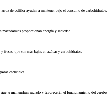
arroz de coliflor ayudan a mantener bajo el consumo de carbohidratos.
as macadamias proporcionan energía y saciedad.
y fresas, que son más bajas en azúcar y carbohidratos.
rasas esenciales.
s que te mantendrán saciado y favorecerán el funcionamiento del cerebr