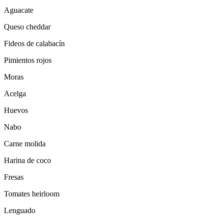
Aguacate
Queso cheddar
Fideos de calabacín
Pimientos rojos
Moras
Acelga
Huevos
Nabo
Carne molida
Harina de coco
Fresas
Tomates heirloom
Lenguado