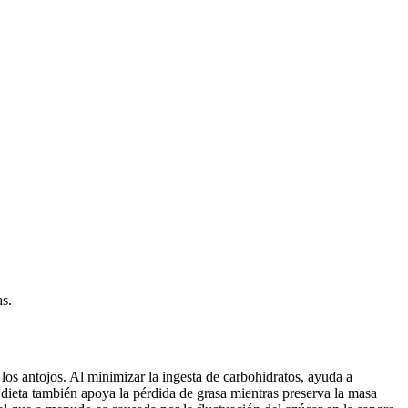
s.
 los antojos. Al minimizar la ingesta de carbohidratos, ayuda a
ta dieta también apoya la pérdida de grasa mientras preserva la masa