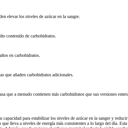
en elevar los niveles de azúcar en la sangre.
alto contenido de carbohidratos.
ltos en carbohidratos.
tas que añaden carbohidratos adicionales.
asa que a menudo contienen más carbohidratos que sus versiones entera
u capacidad para estabilizar los niveles de azúcar en la sangre y reducir
lo que lleva a niveles de energía más consistentes a lo largo del día. Es