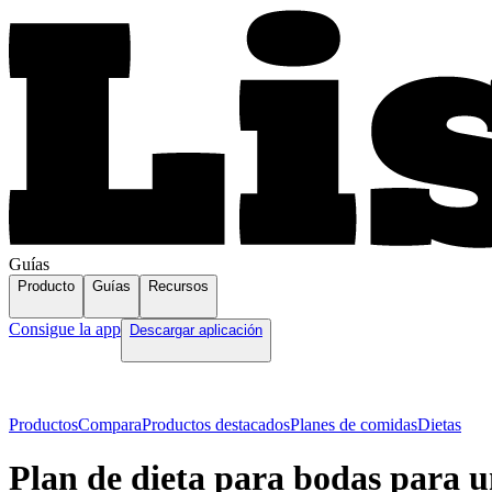
Guías
Producto
Guías
Recursos
Consigue la app
Descargar aplicación
Productos
Compara
Productos destacados
Planes de comidas
Dietas
Plan de dieta para bodas para u