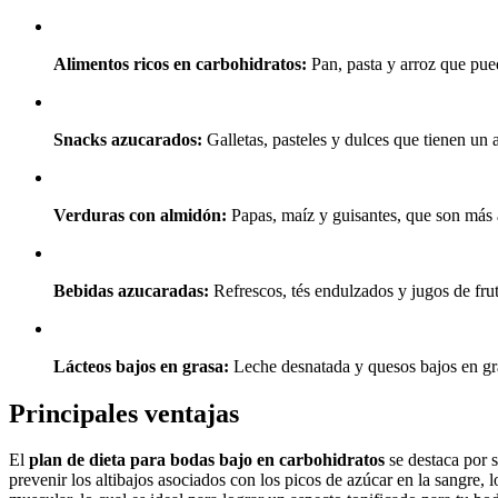
Alimentos ricos en carbohidratos:
Pan, pasta y arroz que pued
Snacks azucarados:
Galletas, pasteles y dulces que tienen un 
Verduras con almidón:
Papas, maíz y guisantes, que son más a
Bebidas azucaradas:
Refrescos, tés endulzados y jugos de fru
Lácteos bajos en grasa:
Leche desnatada y quesos bajos en gr
Principales ventajas
El
plan de dieta para bodas bajo en carbohidratos
se destaca por s
prevenir los altibajos asociados con los picos de azúcar en la sangre, 