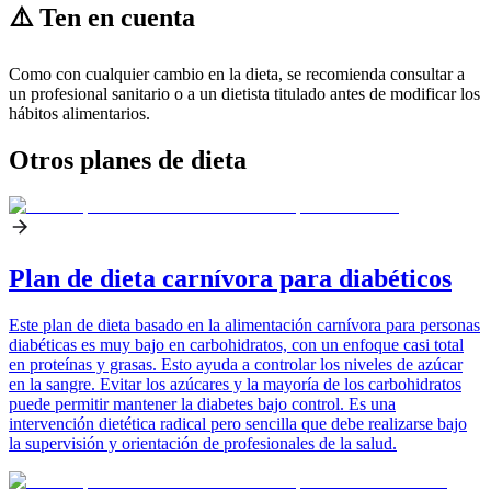
⚠️ Ten en cuenta
Como con cualquier cambio en la dieta, se recomienda consultar a
un profesional sanitario o a un dietista titulado antes de modificar los
hábitos alimentarios.
Otros planes de dieta
Plan de dieta carnívora para diabéticos
Este plan de dieta basado en la alimentación carnívora para personas
diabéticas es muy bajo en carbohidratos, con un enfoque casi total
en proteínas y grasas. Esto ayuda a controlar los niveles de azúcar
en la sangre. Evitar los azúcares y la mayoría de los carbohidratos
puede permitir mantener la diabetes bajo control. Es una
intervención dietética radical pero sencilla que debe realizarse bajo
la supervisión y orientación de profesionales de la salud.