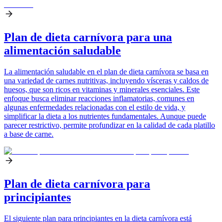
Plan de dieta carnívora para una
alimentación saludable
La alimentación saludable en el plan de dieta carnívora se basa en
una variedad de carnes nutritivas, incluyendo vísceras y caldos de
huesos, que son ricos en vitaminas y minerales esenciales. Este
enfoque busca eliminar reacciones inflamatorias, comunes en
algunas enfermedades relacionadas con el estilo de vida, y
simplificar la dieta a los nutrientes fundamentales. Aunque puede
parecer restrictivo, permite profundizar en la calidad de cada platillo
a base de carne.
Plan de dieta carnívora para
principiantes
El siguiente plan para principiantes en la dieta carnívora está