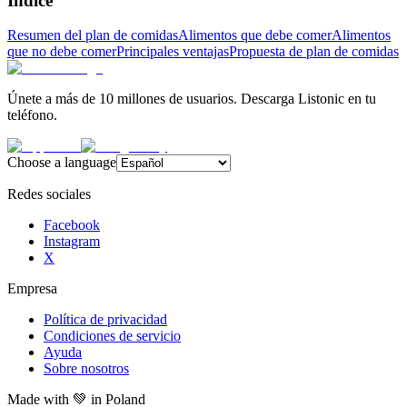
Índice
Resumen del plan de comidas
Alimentos que debe comer
Alimentos
que no debe comer
Principales ventajas
Propuesta de plan de comidas
Únete a más de 10 millones de usuarios. Descarga Listonic en tu
teléfono.
Choose a language
Redes sociales
Facebook
Instagram
X
Empresa
Política de privacidad
Condiciones de servicio
Ayuda
Sobre nosotros
Made with
💚
in Poland