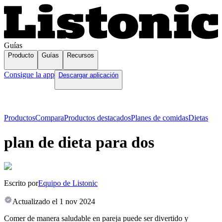
Guías
Producto
Guías
Recursos
Consigue la app
Descargar aplicación
Productos
Compara
Productos destacados
Planes de comidas
Dietas
plan de dieta para dos
Escrito por
Equipo de Listonic
Actualizado el
1 nov 2024
Comer de manera saludable en pareja puede ser divertido y