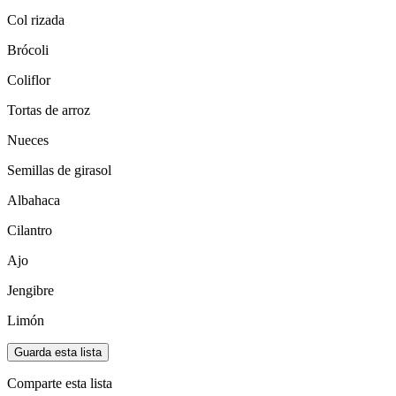
Col rizada
Brócoli
Coliflor
Tortas de arroz
Nueces
Semillas de girasol
Albahaca
Cilantro
Ajo
Jengibre
Limón
Guarda esta lista
Comparte esta lista