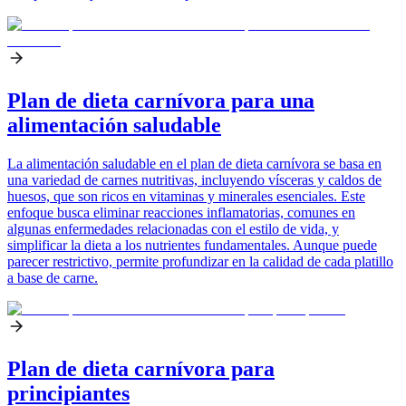
Plan de dieta carnívora para una
alimentación saludable
La alimentación saludable en el plan de dieta carnívora se basa en
una variedad de carnes nutritivas, incluyendo vísceras y caldos de
huesos, que son ricos en vitaminas y minerales esenciales. Este
enfoque busca eliminar reacciones inflamatorias, comunes en
algunas enfermedades relacionadas con el estilo de vida, y
simplificar la dieta a los nutrientes fundamentales. Aunque puede
parecer restrictivo, permite profundizar en la calidad de cada platillo
a base de carne.
Plan de dieta carnívora para
principiantes