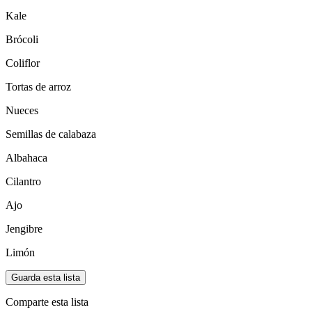
Kale
Brócoli
Coliflor
Tortas de arroz
Nueces
Semillas de calabaza
Albahaca
Cilantro
Ajo
Jengibre
Limón
Guarda esta lista
Comparte esta lista