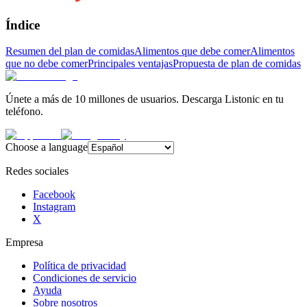
Índice
Resumen del plan de comidas
Alimentos que debe comer
Alimentos
que no debe comer
Principales ventajas
Propuesta de plan de comidas
Únete a más de 10 millones de usuarios. Descarga Listonic en tu
teléfono.
Choose a language
Redes sociales
Facebook
Instagram
X
Empresa
Política de privacidad
Condiciones de servicio
Ayuda
Sobre nosotros