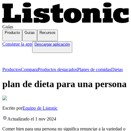
Guías
Producto
Guías
Recursos
Consigue la app
Descargar aplicación
Productos
Compara
Productos destacados
Planes de comidas
Dietas
plan de dieta para una persona
Escrito por
Equipo de Listonic
Actualizado el
1 nov 2024
Comer bien para una persona no significa renunciar a la variedad o