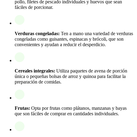
pollo, filetes de pescado individuales y huevos que sean
fáciles de porcionar.
Verduras congeladas:
Ten a mano una variedad de verduras
congeladas como guisantes, espinacas y brócoli, que son
convenientes y ayudan a reducir el desperdicio.
Cereales integrales:
Utiliza paquetes de avena de porción
única o pequeñas bolsas de arroz y quinoa para facilitar la
preparación de comidas.
Frutas:
Opta por frutas como plátanos, manzanas y bayas
que son fáciles de comprar en cantidades individuales.