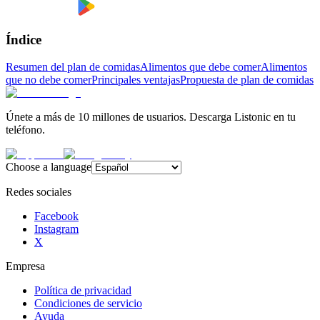
Índice
Resumen del plan de comidas
Alimentos que debe comer
Alimentos
que no debe comer
Principales ventajas
Propuesta de plan de comidas
Únete a más de 10 millones de usuarios. Descarga Listonic en tu
teléfono.
Choose a language
Redes sociales
Facebook
Instagram
X
Empresa
Política de privacidad
Condiciones de servicio
Ayuda