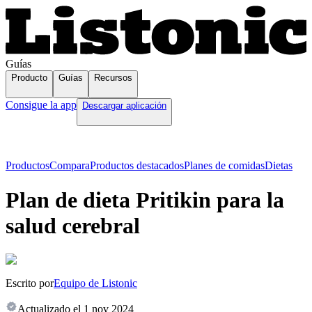
Guías
Producto
Guías
Recursos
Consigue la app
Descargar aplicación
Productos
Compara
Productos destacados
Planes de comidas
Dietas
Plan de dieta Pritikin para la
salud cerebral
Escrito por
Equipo de Listonic
Actualizado el
1 nov 2024