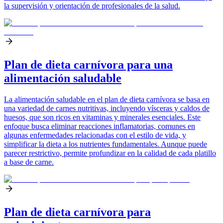
la supervisión y orientación de profesionales de la salud.
Plan de dieta carnívora para una
alimentación saludable
La alimentación saludable en el plan de dieta carnívora se basa en
una variedad de carnes nutritivas, incluyendo vísceras y caldos de
huesos, que son ricos en vitaminas y minerales esenciales. Este
enfoque busca eliminar reacciones inflamatorias, comunes en
algunas enfermedades relacionadas con el estilo de vida, y
simplificar la dieta a los nutrientes fundamentales. Aunque puede
parecer restrictivo, permite profundizar en la calidad de cada platillo
a base de carne.
Plan de dieta carnívora para