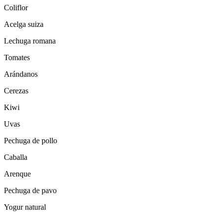
Coliflor
Acelga suiza
Lechuga romana
Tomates
Arándanos
Cerezas
Kiwi
Uvas
Pechuga de pollo
Caballa
Arenque
Pechuga de pavo
Yogur natural