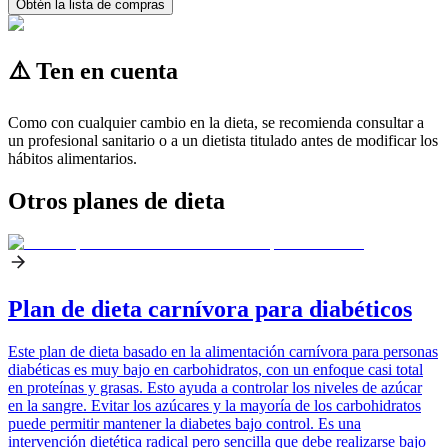
Obtén la lista de compras
⚠️ Ten en cuenta
Como con cualquier cambio en la dieta, se recomienda consultar a
un profesional sanitario o a un dietista titulado antes de modificar los
hábitos alimentarios.
Otros planes de dieta
Plan de dieta carnívora para diabéticos
Este plan de dieta basado en la alimentación carnívora para personas
diabéticas es muy bajo en carbohidratos, con un enfoque casi total
en proteínas y grasas. Esto ayuda a controlar los niveles de azúcar
en la sangre. Evitar los azúcares y la mayoría de los carbohidratos
puede permitir mantener la diabetes bajo control. Es una
intervención dietética radical pero sencilla que debe realizarse bajo