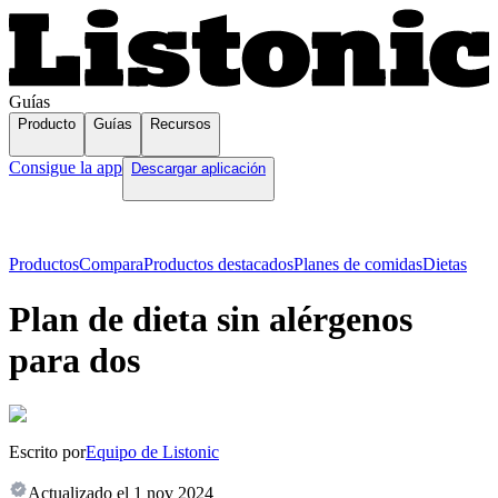
Guías
Producto
Guías
Recursos
Consigue la app
Descargar aplicación
Productos
Compara
Productos destacados
Planes de comidas
Dietas
Plan de dieta sin alérgenos
para dos
Escrito por
Equipo de Listonic
Actualizado el
1 nov 2024