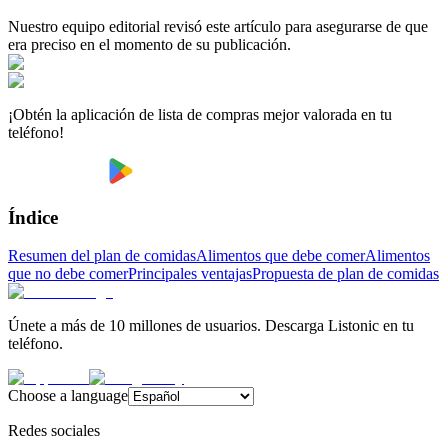
Nuestro equipo editorial revisó este artículo para asegurarse de que
era preciso en el momento de su publicación.
¡Obtén la aplicación de lista de compras mejor valorada en tu
teléfono!
Índice
Resumen del plan de comidas
Alimentos que debe comer
Alimentos
que no debe comer
Principales ventajas
Propuesta de plan de comidas
Únete a más de 10 millones de usuarios. Descarga Listonic en tu
teléfono.
Choose a language
Redes sociales