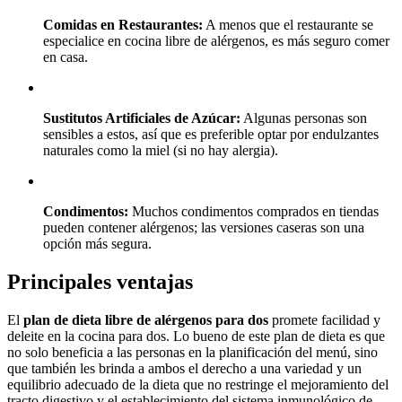
Comidas en Restaurantes:
A menos que el restaurante se
especialice en cocina libre de alérgenos, es más seguro comer
en casa.
Sustitutos Artificiales de Azúcar:
Algunas personas son
sensibles a estos, así que es preferible optar por endulzantes
naturales como la miel (si no hay alergia).
Condimentos:
Muchos condimentos comprados en tiendas
pueden contener alérgenos; las versiones caseras son una
opción más segura.
Principales ventajas
El
plan de dieta libre de alérgenos para dos
promete facilidad y
deleite en la cocina para dos. Lo bueno de este plan de dieta es que
no solo beneficia a las personas en la planificación del menú, sino
que también les brinda a ambos el derecho a una variedad y un
equilibrio adecuado de la dieta que no restringe el mejoramiento del
tracto digestivo y el establecimiento del sistema inmunológico de