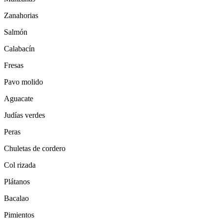
Zanahorias
Salmón
Calabacín
Fresas
Pavo molido
Aguacate
Judías verdes
Peras
Chuletas de cordero
Col rizada
Plátanos
Bacalao
Pimientos