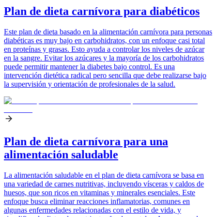
Plan de dieta carnívora para diabéticos
Este plan de dieta basado en la alimentación carnívora para personas
diabéticas es muy bajo en carbohidratos, con un enfoque casi total
en proteínas y grasas. Esto ayuda a controlar los niveles de azúcar
en la sangre. Evitar los azúcares y la mayoría de los carbohidratos
puede permitir mantener la diabetes bajo control. Es una
intervención dietética radical pero sencilla que debe realizarse bajo
la supervisión y orientación de profesionales de la salud.
Plan de dieta carnívora para una
alimentación saludable
La alimentación saludable en el plan de dieta carnívora se basa en
una variedad de carnes nutritivas, incluyendo vísceras y caldos de
huesos, que son ricos en vitaminas y minerales esenciales. Este
enfoque busca eliminar reacciones inflamatorias, comunes en
algunas enfermedades relacionadas con el estilo de vida, y