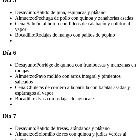
Día 5
Desayuno:
Batido de piña, espinacas y plátano
Almuerzo:
Pechuga de pollo con quinoa y zanahorias asadas
Cena:
Salmón al horno con fideos de calabacín y coliflor al
vapor
Bocadillo:
Rodajas de mango con palitos de pepino
Día 6
Desayuno:
Porridge de quinoa con frambuesas y manzanas en
rodajas
Almuerzo:
Pavo molido con arroz integral y pimientos
salteados
Cena:
Chuletas de cordero a la parrilla con batatas asadas y
espárragos al vapor
Bocadillo:
Uvas con rodajas de aguacate
Día 7
Desayuno:
Batido de fresas, arándanos y plátano
Almuerzo:
Solomillo de res con quinoa y judías verdes al
vapor