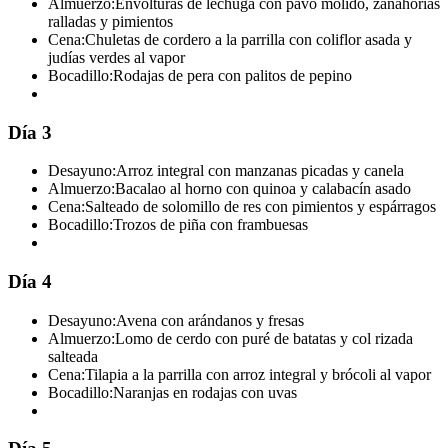
Almuerzo:
Envolturas de lechuga con pavo molido, zanahorias
ralladas y pimientos
Cena:
Chuletas de cordero a la parrilla con coliflor asada y
judías verdes al vapor
Bocadillo:
Rodajas de pera con palitos de pepino
Día 3
Desayuno:
Arroz integral con manzanas picadas y canela
Almuerzo:
Bacalao al horno con quinoa y calabacín asado
Cena:
Salteado de solomillo de res con pimientos y espárragos
Bocadillo:
Trozos de piña con frambuesas
Día 4
Desayuno:
Avena con arándanos y fresas
Almuerzo:
Lomo de cerdo con puré de batatas y col rizada
salteada
Cena:
Tilapia a la parrilla con arroz integral y brócoli al vapor
Bocadillo:
Naranjas en rodajas con uvas