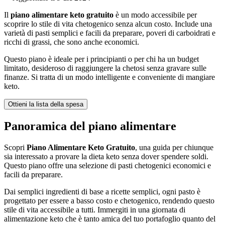
Il
piano alimentare keto gratuito
è un modo accessibile per
scoprire lo stile di vita chetogenico senza alcun costo. Include una
varietà di pasti semplici e facili da preparare, poveri di carboidrati e
ricchi di grassi, che sono anche economici.
Questo piano è ideale per i principianti o per chi ha un budget
limitato, desideroso di raggiungere la chetosi senza gravare sulle
finanze. Si tratta di un modo intelligente e conveniente di mangiare
keto.
Ottieni la lista della spesa
Panoramica del piano alimentare
Scopri
Piano Alimentare Keto Gratuito
, una guida per chiunque
sia interessato a provare la dieta keto senza dover spendere soldi.
Questo piano offre una selezione di pasti chetogenici economici e
facili da preparare.
Dai semplici ingredienti di base a ricette semplici, ogni pasto è
progettato per essere a basso costo e chetogenico, rendendo questo
stile di vita accessibile a tutti. Immergiti in una giornata di
alimentazione keto che è tanto amica del tuo portafoglio quanto del