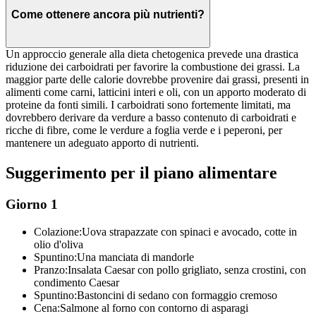
Come ottenere ancora più nutrienti?
Un approccio generale alla dieta chetogenica prevede una drastica
riduzione dei carboidrati per favorire la combustione dei grassi. La
maggior parte delle calorie dovrebbe provenire dai grassi, presenti in
alimenti come carni, latticini interi e oli, con un apporto moderato di
proteine da fonti simili. I carboidrati sono fortemente limitati, ma
dovrebbero derivare da verdure a basso contenuto di carboidrati e
ricche di fibre, come le verdure a foglia verde e i peperoni, per
mantenere un adeguato apporto di nutrienti.
Suggerimento per il piano alimentare
Giorno 1
Colazione:
Uova strapazzate con spinaci e avocado, cotte in
olio d'oliva
Spuntino:
Una manciata di mandorle
Pranzo:
Insalata Caesar con pollo grigliato, senza crostini, con
condimento Caesar
Spuntino:
Bastoncini di sedano con formaggio cremoso
Cena:
Salmone al forno con contorno di asparagi