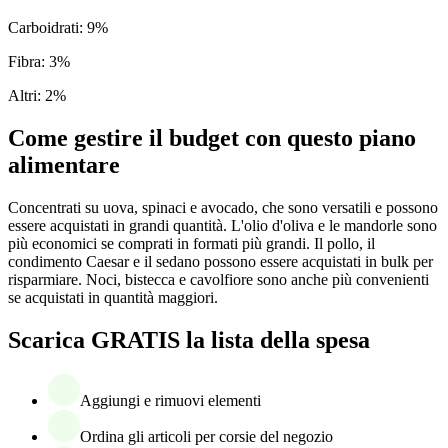
Carboidrati
:
9
%
Fibra
:
3
%
Altri
:
2
%
Come gestire il budget con questo piano
alimentare
Concentrati su uova, spinaci e avocado, che sono versatili e possono
essere acquistati in grandi quantità. L'olio d'oliva e le mandorle sono
più economici se comprati in formati più grandi. Il pollo, il
condimento Caesar e il sedano possono essere acquistati in bulk per
risparmiare. Noci, bistecca e cavolfiore sono anche più convenienti
se acquistati in quantità maggiori.
Scarica GRATIS la lista della spesa
Aggiungi e rimuovi elementi
Ordina gli articoli per corsie del negozio