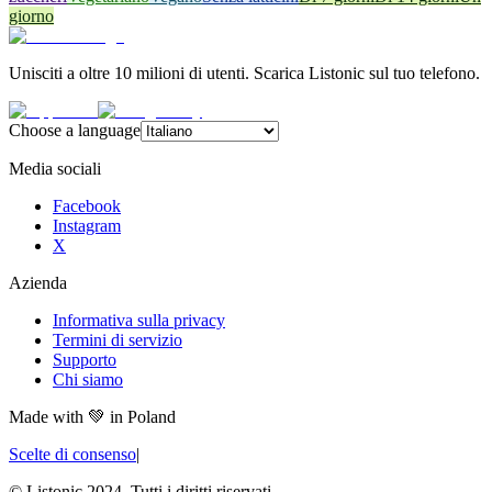
giorno
Unisciti a oltre 10 milioni di utenti. Scarica Listonic sul tuo telefono.
Choose a language
Media sociali
Facebook
Instagram
X
Azienda
Informativa sulla privacy
Termini di servizio
Supporto
Chi siamo
Made with
💚
in Poland
Scelte di consenso
|
© Listonic 2024. Tutti i diritti riservati.