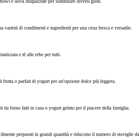
bowl e uova strapazzate per soddisfare diversi gusti.
a varietà di condimenti e ingredienti per una cena fresca e versatile.
tizzata e tè alle erbe per tutti.
i frutta o parfait di yogurt per un'opzione dolce più leggera.
 da forno fatti in casa o yogurt gelato per il piacere della famiglia.
ilmente preparati in grandi quantità e riducono il numero di stoviglie da