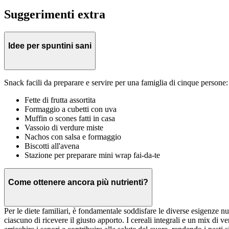
Suggerimenti extra
Idee per spuntini sani
Snack facili da preparare e servire per una famiglia di cinque persone:
Fette di frutta assortita
Formaggio a cubetti con uva
Muffin o scones fatti in casa
Vassoio di verdure miste
Nachos con salsa e formaggio
Biscotti all'avena
Stazione per preparare mini wrap fai-da-te
Come ottenere ancora più nutrienti?
Per le diete familiari, è fondamentale soddisfare le diverse esigenze nut
ciascuno di ricevere il giusto apporto. I cereali integrali e un mix di 