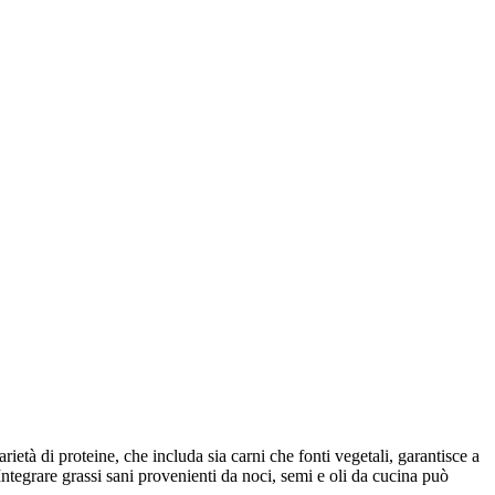
rietà di proteine, che includa sia carni che fonti vegetali, garantisce a
 Integrare grassi sani provenienti da noci, semi e oli da cucina può