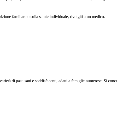
izione familiare o sulla salute individuale, rivolgiti a un medico.
rietà di pasti sani e soddisfacenti, adatti a famiglie numerose. Si concent