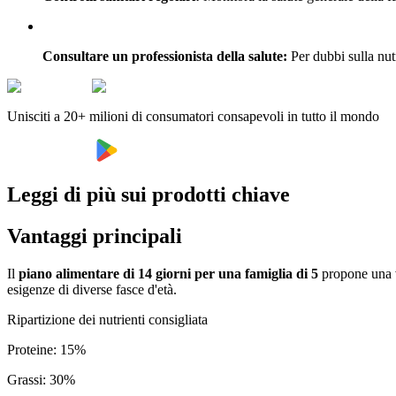
Consultare un professionista della salute:
Per dubbi sulla nutr
Unisciti a 20+ milioni di consumatori consapevoli in tutto il mondo
Leggi di più sui prodotti chiave
Vantaggi principali
Il
piano alimentare di 14 giorni per una famiglia di 5
propone una va
esigenze di diverse fasce d'età.
Ripartizione dei nutrienti consigliata
Proteine
:
15
%
Grassi
:
30
%