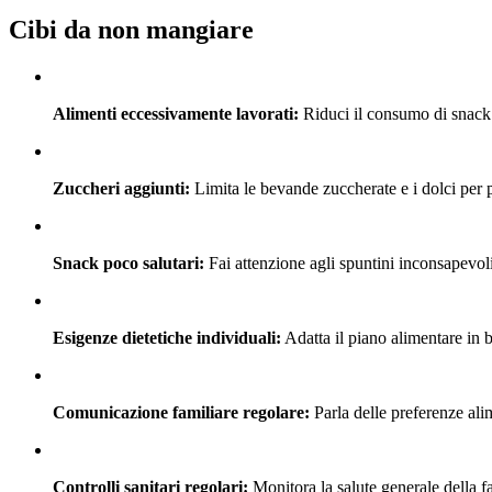
Cibi da non mangiare
Alimenti eccessivamente lavorati:
Riduci il consumo di snack e
Zuccheri aggiunti:
Limita le bevande zuccherate e i dolci per 
Snack poco salutari:
Fai attenzione agli spuntini inconsapevoli
Esigenze dietetiche individuali:
Adatta il piano alimentare in b
Comunicazione familiare regolare:
Parla delle preferenze alime
Controlli sanitari regolari:
Monitora la salute generale della fa