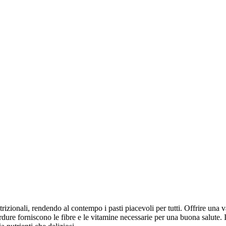
rizionali, rendendo al contempo i pasti piacevoli per tutti. Offrire una va
verdure forniscono le fibre e le vitamine necessarie per una buona salute.