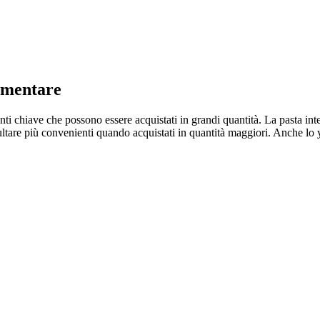
limentare
ti chiave che possono essere acquistati in grandi quantità. La pasta inte
ltare più convenienti quando acquistati in quantità maggiori. Anche lo yo