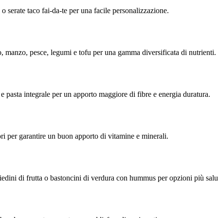
 o serate taco fai-da-te per una facile personalizzazione.
, manzo, pesce, legumi e tofu per una gamma diversificata di nutrienti.
e pasta integrale per un apporto maggiore di fibre e energia duratura.
ori per garantire un buon apporto di vitamine e minerali.
edini di frutta o bastoncini di verdura con hummus per opzioni più salut