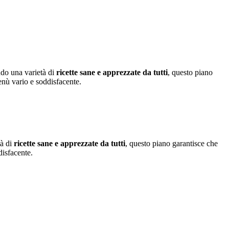
ndo una varietà di
ricette sane e apprezzate da tutti
, questo piano
enù vario e soddisfacente.
tà di
ricette sane e apprezzate da tutti
, questo piano garantisce che
disfacente.