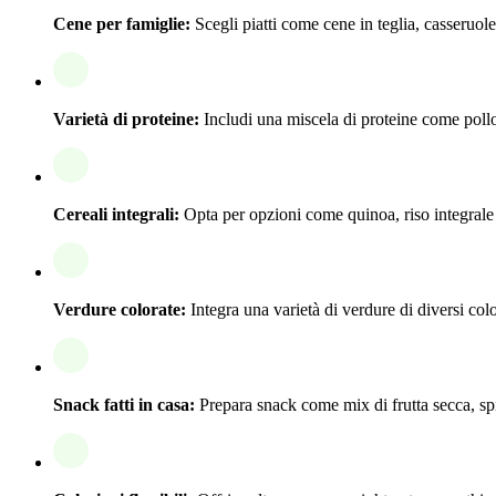
Cene per famiglie:
Scegli piatti come cene in teglia, casseruole
Varietà di proteine:
Includi una miscela di proteine come pollo
Cereali integrali:
Opta per opzioni come quinoa, riso integrale 
Verdure colorate:
Integra una varietà di verdure di diversi col
Snack fatti in casa:
Prepara snack come mix di frutta secca, spi