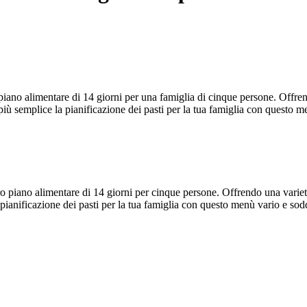
piano alimentare di 14 giorni per una famiglia di cinque persone. Offre
 più semplice la pianificazione dei pasti per la tua famiglia con questo m
ro piano alimentare di 14 giorni per cinque persone. Offrendo una varie
 pianificazione dei pasti per la tua famiglia con questo menù vario e sod