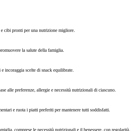
 cibi pronti per una nutrizione migliore.
promuovere la salute della famiglia.
 e incoraggia scelte di snack equilibrate.
ase alle preferenze, allergie e necessità nutrizionali di ciascuno.
ntari e ruota i piatti preferiti per mantenere tutti soddisfatti.
miglia, comprese le necessità nutrizionali e il benessere, con regolarità.