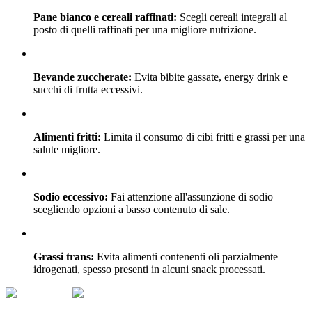
Pane bianco e cereali raffinati:
Scegli cereali integrali al
posto di quelli raffinati per una migliore nutrizione.
Bevande zuccherate:
Evita bibite gassate, energy drink e
succhi di frutta eccessivi.
Alimenti fritti:
Limita il consumo di cibi fritti e grassi per una
salute migliore.
Sodio eccessivo:
Fai attenzione all'assunzione di sodio
scegliendo opzioni a basso contenuto di sale.
Grassi trans:
Evita alimenti contenenti oli parzialmente
idrogenati, spesso presenti in alcuni snack processati.