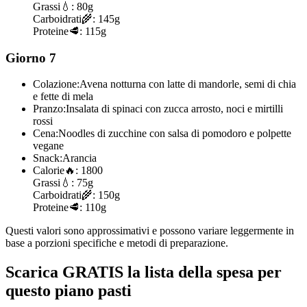
Grassi
💧:
80g
Carboidrati
🌾:
145g
Proteine
🥩:
115g
Giorno 7
Colazione:
Avena notturna con latte di mandorle, semi di chia
e fette di mela
Pranzo:
Insalata di spinaci con zucca arrosto, noci e mirtilli
rossi
Cena:
Noodles di zucchine con salsa di pomodoro e polpette
vegane
Snack:
Arancia
Calorie
🔥:
1800
Grassi
💧:
75g
Carboidrati
🌾:
150g
Proteine
🥩:
110g
Questi valori sono approssimativi e possono variare leggermente in
base a porzioni specifiche e metodi di preparazione.
Scarica GRATIS la lista della spesa per
questo piano pasti