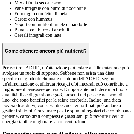
Mix di frutta secca e semi
Pane integrale con burro di noccioline
Formaggio con fette di mela
Carote con hummus
Yogurt con un filo di miele e mandorle
Banana con burro di arachidi
Cereali integrali con latte
Come ottenere ancora più nutrienti?
Per gestire l'ADHD, un'attenzione particolare all'alimentazione può
svolgere un ruolo di supporto. Sebbene non esista una dieta
specifica in grado di eliminare i sintomi dell'ADHD, seguire
un'alimentazione equilibrata ricca di cibi integrali può contribuire a
migliorare il benessere generale. È importante includere una buona
quantità di acidi grassi omega-3, presenti nel pesce e nei semi di
lino, che sono benefici per la salute cerebrale. Inoltre, una dieta
povera di additivi, conservanti e zuccheri raffinati può aiutare a
gestire i sintomi. Consumare pasti e spuntini regolari che combinano
proteine, carboidrati complessi e grassi sani può favorire livelli di
energia stabili e migliorare la concentrazione.