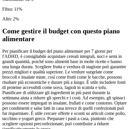
Fibra
:
11
%
Altri
:
2
%
Come gestire il budget con questo piano
alimentare
Per pianificare il budget del piano alimentare per 7 giorni per
l'ADHD, è consigliabile acquistare cereali integrali, noci e semi in
grandi quantità, poiché sono alimenti base in molte ricette e hanno
una lunga durata. Scegliere frutta e verdura di stagione può garantire
prezzi migliori e qualità superiore. Le verdure surgelate come
broccoli e insalate miste, così come frutti come le bacche, possono
risultare più economiche e durare più a lungo. È utile includere fonti
di proteine accessibili come uova, fagioli in scatola e tofu.
Pianificare di utilizzare gli ingredienti in più pasti durante la
settimana aiuta a ridurre gli sprechi e i costi. Ad esempio, gli spinaci
possono essere impiegati in insalate, frullati e come contorno. Optare
per condimenti e salse fatti in casa invece di quelli confezionati può
far risparmiare. È utile cercare offerte e sconti su articoli come pollo,
tacchino e yogurt greco. Preparare i pasti a casa, piuttosto che
scegliere opzioni preconfezionate, può contribuire a ridurre
significativamente le spese.