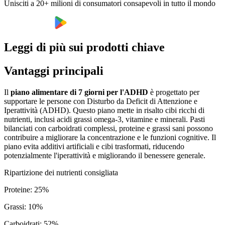
Unisciti a 20+ milioni di consumatori consapevoli in tutto il mondo
Leggi di più sui prodotti chiave
Vantaggi principali
Il
piano alimentare di 7 giorni per l'ADHD
è progettato per
supportare le persone con Disturbo da Deficit di Attenzione e
Iperattività (ADHD). Questo piano mette in risalto cibi ricchi di
nutrienti, inclusi acidi grassi omega-3, vitamine e minerali. Pasti
bilanciati con carboidrati complessi, proteine e grassi sani possono
contribuire a migliorare la concentrazione e le funzioni cognitive. Il
piano evita additivi artificiali e cibi trasformati, riducendo
potenzialmente l'iperattività e migliorando il benessere generale.
Ripartizione dei nutrienti consigliata
Proteine
:
25
%
Grassi
:
10
%
Carboidrati
:
52
%