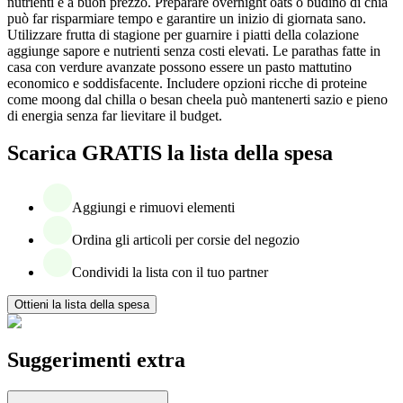
nutrienti e a buon prezzo. Preparare overnight oats o budino di chia
può far risparmiare tempo e garantire un inizio di giornata sano.
Utilizzare frutta di stagione per guarnire i piatti della colazione
aggiunge sapore e nutrienti senza costi elevati. Le parathas fatte in
casa con verdure avanzate possono essere un pasto mattutino
economico e soddisfacente. Includere opzioni ricche di proteine
come moong dal chilla o besan cheela può mantenerti sazio e pieno
di energia senza far lievitare il budget.
Scarica GRATIS la lista della spesa
Aggiungi e rimuovi elementi
Ordina gli articoli per corsie del negozio
Condividi la lista con il tuo partner
Ottieni la lista della spesa
Suggerimenti extra