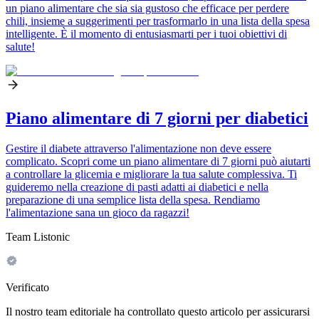
un piano alimentare che sia sia gustoso che efficace per perdere
chili, insieme a suggerimenti per trasformarlo in una lista della spesa
intelligente. È il momento di entusiasmarti per i tuoi obiettivi di
salute!
Piano alimentare di 7 giorni per diabetici
Gestire il diabete attraverso l'alimentazione non deve essere
complicato. Scopri come un piano alimentare di 7 giorni può aiutarti
a controllare la glicemia e migliorare la tua salute complessiva. Ti
guideremo nella creazione di pasti adatti ai diabetici e nella
preparazione di una semplice lista della spesa. Rendiamo
l'alimentazione sana un gioco da ragazzi!
Team Listonic
Verificato
Il nostro team editoriale ha controllato questo articolo per assicurarsi