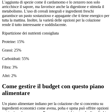
L'aggiunta di spezie come il cardamomo e lo zenzero non solo
arricchisce il sapore, ma favorisce anche la digestione e stimola il
metabolismo. L'uso di cereali integrali e ingredienti freschi
garantisce un pasto sostanzioso e appagante che ti tiene energico per
tutta la mattina. Inoltre, la varietà delle opzioni per la colazione
rende il tutto interessante e soddisfacente.
Ripartizione dei nutrienti consigliata
Proteine
:
15
%
Grassi
:
25
%
Carboidrati
:
55
%
Fibra
:
3
%
Altri
:
2
%
Come gestire il budget con questo piano
alimentare
Un piano alimentare indiano per la colazione che si concentra su
ingredienti economici come avena, poha e upma può offrire opzioni