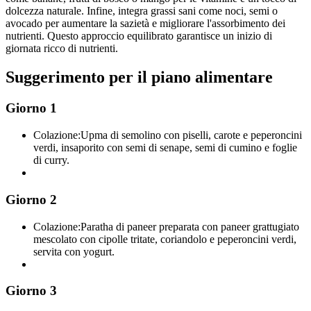
dolcezza naturale. Infine, integra grassi sani come noci, semi o
avocado per aumentare la sazietà e migliorare l'assorbimento dei
nutrienti. Questo approccio equilibrato garantisce un inizio di
giornata ricco di nutrienti.
Suggerimento per il piano alimentare
Giorno 1
Colazione:
Upma di semolino con piselli, carote e peperoncini
verdi, insaporito con semi di senape, semi di cumino e foglie
di curry.
Giorno 2
Colazione:
Paratha di paneer preparata con paneer grattugiato
mescolato con cipolle tritate, coriandolo e peperoncini verdi,
servita con yogurt.
Giorno 3