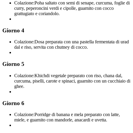
Colazione:
Poha saltato con semi di senape, curcuma, foglie di
curry, peperoncini verdi e cipolle, guarnito con cocco
grattugiato e coriandolo.
Giorno 4
Colazione:
Dosa preparata con una pastella fermentata di urad
dal e riso, servita con chutney di cocco.
Giorno 5
Colazione:
Khichdi vegetale preparato con riso, chana dal,
curcuma, piselli, carote e spinaci, guarnito con un cucchiaio di
ghee.
Giorno 6
Colazione:
Porridge di banana e mela preparato con latte,
miele, e guarnito con mandorle, anacardi e uvetta.