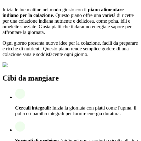
Inizia le tue mattine nel modo giusto con il
piano alimentare
indiano per la colazione
. Questo piano offre una varietà di ricette
per una colazione indiana nutriente e deliziosa, come poha, idli e
omelette speziate. Gusta piatti che ti daranno energia e sapore per
affrontare la giornata.
Ogni giorno presenta nuove idee per la colazione, facili da preparare
e ricche di nutrienti. Questo piano rende semplice godere di una
colazione sana e soddisfacente ogni giorno.
Cibi da mangiare
Cereali integrali:
Inizia la giornata con piatti come l'upma, il
poha o i paratha integrali per fornire energia duratura.
Sorgenti di proteine:
Aggiungi uova, yogurt o ricotta alla tua