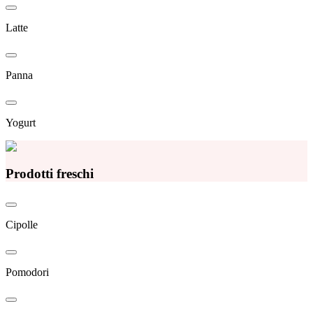
Latte
Panna
Yogurt
Prodotti freschi
Cipolle
Pomodori