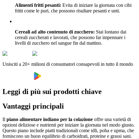
Alimenti fritti pesanti:
Evita di iniziare la giornata con cibi
fritti come le puri, che possono risultare pesanti e unti.
Cereali ad alto contenuto di zucchero:
Stai lontano dai
cereali zuccherati e lavorati, che possono far impennare i
livelli di zucchero nel sangue fin dal mattino.
Unisciti a 20+ milioni di consumatori consapevoli in tutto il mondo
Leggi di più sui prodotti chiave
Vantaggi principali
Il
piano alimentare indiano per la colazione
offre una varietà di
opzioni deliziose e nutrienti per iniziare la giornata nel modo giusto.
Questo piano include piatti tradizionali come idli, poha e upma, che
forniscono un buon equilibrio di carboidrati, proteine e grassi sani.