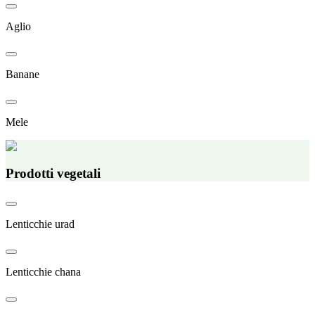
Aglio
Banane
Mele
Prodotti vegetali
Lenticchie urad
Lenticchie chana