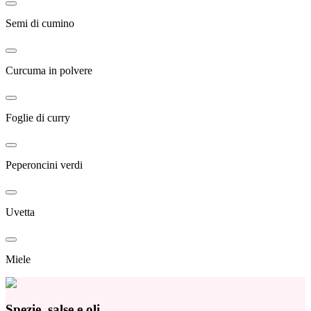
Semi di cumino
Curcuma in polvere
Foglie di curry
Peperoncini verdi
Uvetta
Miele
Spezie, salse e oli