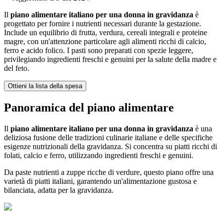
Il
piano alimentare italiano per una donna in gravidanza
è
progettato per fornire i nutrienti necessari durante la gestazione.
Include un equilibrio di frutta, verdura, cereali integrali e proteine
magre, con un'attenzione particolare agli alimenti ricchi di calcio,
ferro e acido folico. I pasti sono preparati con spezie leggere,
privilegiando ingredienti freschi e genuini per la salute della madre e
del feto.
Ottieni la lista della spesa
Panoramica del piano alimentare
Il
piano alimentare italiano per una donna in gravidanza
è una
deliziosa fusione delle tradizioni culinarie italiane e delle specifiche
esigenze nutrizionali della gravidanza. Si concentra su piatti ricchi di
folati, calcio e ferro, utilizzando ingredienti freschi e genuini.
Da paste nutrienti a zuppe ricche di verdure, questo piano offre una
varietà di piatti italiani, garantendo un'alimentazione gustosa e
bilanciata, adatta per la gravidanza.