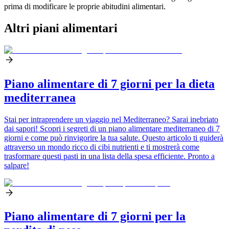
prima di modificare le proprie abitudini alimentari.
Altri piani alimentari
Piano alimentare di 7 giorni per la dieta
mediterranea
Stai per intraprendere un viaggio nel Mediterraneo? Sarai inebriato
dai sapori! Scopri i segreti di un piano alimentare mediterraneo di 7
giorni e come può rinvigorire la tua salute. Questo articolo ti guiderà
attraverso un mondo ricco di cibi nutrienti e ti mostrerà come
trasformare questi pasti in una lista della spesa efficiente. Pronto a
salpare!
Piano alimentare di 7 giorni per la