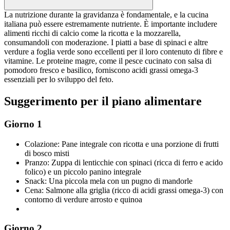
La nutrizione durante la gravidanza è fondamentale, e la cucina
italiana può essere estremamente nutriente. È importante includere
alimenti ricchi di calcio come la ricotta e la mozzarella,
consumandoli con moderazione. I piatti a base di spinaci e altre
verdure a foglia verde sono eccellenti per il loro contenuto di fibre e
vitamine. Le proteine magre, come il pesce cucinato con salsa di
pomodoro fresco e basilico, forniscono acidi grassi omega-3
essenziali per lo sviluppo del feto.
Suggerimento per il piano alimentare
Giorno 1
Colazione: Pane integrale con ricotta e una porzione di frutti
di bosco misti
Pranzo: Zuppa di lenticchie con spinaci (ricca di ferro e acido
folico) e un piccolo panino integrale
Snack: Una piccola mela con un pugno di mandorle
Cena: Salmone alla griglia (ricco di acidi grassi omega-3) con
contorno di verdure arrosto e quinoa
Giorno 2