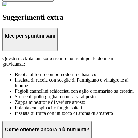
Suggerimenti extra
Idee per spuntini sani
Questi snack italiani sono sicuri e nutrienti per le donne in
gravidanza:
Ricotta al forno con pomodorini e basilico
Insalata di rucola con scaglie di Parmigiano e vinaigrette al
limone
Fagioli cannellini schiacciati con aglio e rosmarino su crostini
Strisce di pollo grigliato con salsa al pesto
Zuppa minestrone di verdure arrosto
Polenta con spinaci e funghi saltati
Insalata di frutta con un tocco di aroma di amaretto
Come ottenere ancora più nutrienti?