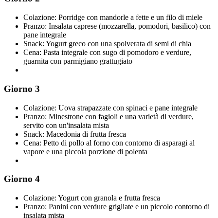
Colazione: Porridge con mandorle a fette e un filo di miele
Pranzo: Insalata caprese (mozzarella, pomodori, basilico) con
pane integrale
Snack: Yogurt greco con una spolverata di semi di chia
Cena: Pasta integrale con sugo di pomodoro e verdure,
guarnita con parmigiano grattugiato
Giorno 3
Colazione: Uova strapazzate con spinaci e pane integrale
Pranzo: Minestrone con fagioli e una varietà di verdure,
servito con un'insalata mista
Snack: Macedonia di frutta fresca
Cena: Petto di pollo al forno con contorno di asparagi al
vapore e una piccola porzione di polenta
Giorno 4
Colazione: Yogurt con granola e frutta fresca
Pranzo: Panini con verdure grigliate e un piccolo contorno di
insalata mista