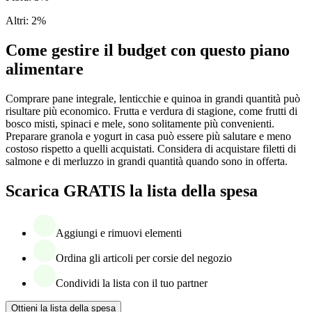
Altri
:
2
%
Come gestire il budget con questo piano
alimentare
Comprare pane integrale, lenticchie e quinoa in grandi quantità può
risultare più economico. Frutta e verdura di stagione, come frutti di
bosco misti, spinaci e mele, sono solitamente più convenienti.
Preparare granola e yogurt in casa può essere più salutare e meno
costoso rispetto a quelli acquistati. Considera di acquistare filetti di
salmone e di merluzzo in grandi quantità quando sono in offerta.
Scarica GRATIS la lista della spesa
Aggiungi e rimuovi elementi
Ordina gli articoli per corsie del negozio
Condividi la lista con il tuo partner
Ottieni la lista della spesa