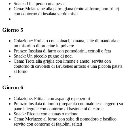
Snack: Una pera o una pesca
Cena: Melanzane alla parmigiana (cotte al forno, non fritte)
con contorno di insalata verde mista
Giorno 5
Colazione: Frullato con spinaci, banana, latte di mandorla e
un misurino di proteine in polvere
Pranzo: Insalata di farro con pomodorini, cetrioli e feta
Snack: Un piccolo pugno di noci
Cena: Trota alla griglia con limone e aneto, servita con
contorno di cavoletti di Bruxelles arrosto e una piccola patata
al forno
Giorno 6
Colazione: Frittata con asparagi e peperoni
Pranzo: Insalata di tonno (preparata con maionese leggera) su
pane integrale con contorno di bastoncini di carote
Snack: Ricotta con ananas o melone
Cena: Merluzzo al forno con salsa di pomodoro e basilico,
servito con contorno di fagiolini saltati