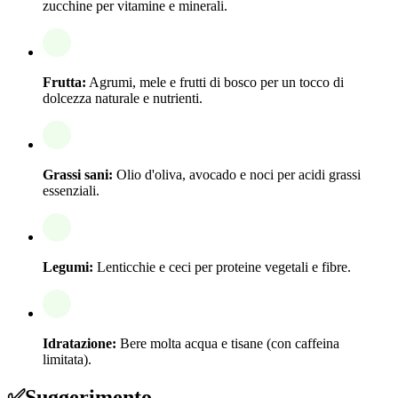
zucchine per vitamine e minerali.
Frutta:
Agrumi, mele e frutti di bosco per un tocco di
dolcezza naturale e nutrienti.
Grassi sani:
Olio d'oliva, avocado e noci per acidi grassi
essenziali.
Legumi:
Lenticchie e ceci per proteine vegetali e fibre.
Idratazione:
Bere molta acqua e tisane (con caffeina
limitata).
✅
Suggerimento