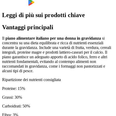
Leggi di più sui prodotti chiave
Vantaggi principali
Il
piano alimentare italiano per una donna in gravidanza
si
concentra su una dieta equilibrata e ricca di nutrienti essenziali
durante la gravidanza. Include una varietà di frutta, verdura, cereali
integrali, proteine magre e prodotti lattiero-caseari per il calcio. Il
piano garantisce un adeguato apporto di acido folico, ferro e altri
nutrienti fondamentali, evitando al contempo alimenti non
raccomandati in gravidanza, come i formaggi non pastorizzati e
alcuni tipi di pesce.
Ripartizione dei nutrienti consigliata
Proteine
:
15
%
Grassi
:
30
%
Carboidrati
:
50
%
Fibra
:
3
%