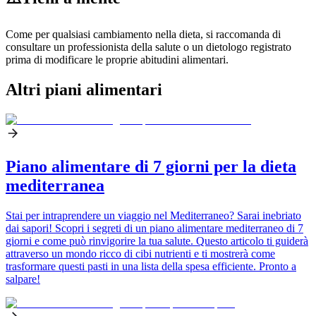
Come per qualsiasi cambiamento nella dieta, si raccomanda di
consultare un professionista della salute o un dietologo registrato
prima di modificare le proprie abitudini alimentari.
Altri piani alimentari
Piano alimentare di 7 giorni per la dieta
mediterranea
Stai per intraprendere un viaggio nel Mediterraneo? Sarai inebriato
dai sapori! Scopri i segreti di un piano alimentare mediterraneo di 7
giorni e come può rinvigorire la tua salute. Questo articolo ti guiderà
attraverso un mondo ricco di cibi nutrienti e ti mostrerà come
trasformare questi pasti in una lista della spesa efficiente. Pronto a
salpare!