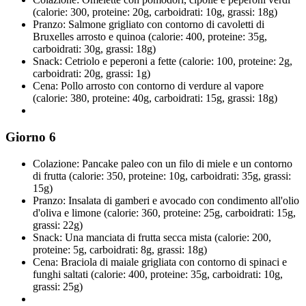
(calorie: 300, proteine: 20g, carboidrati: 10g, grassi: 18g)
Pranzo: Salmone grigliato con contorno di cavoletti di
Bruxelles arrosto e quinoa (calorie: 400, proteine: 35g,
carboidrati: 30g, grassi: 18g)
Snack: Cetriolo e peperoni a fette (calorie: 100, proteine: 2g,
carboidrati: 20g, grassi: 1g)
Cena: Pollo arrosto con contorno di verdure al vapore
(calorie: 380, proteine: 40g, carboidrati: 15g, grassi: 18g)
Giorno 6
Colazione: Pancake paleo con un filo di miele e un contorno
di frutta (calorie: 350, proteine: 10g, carboidrati: 35g, grassi:
15g)
Pranzo: Insalata di gamberi e avocado con condimento all'olio
d'oliva e limone (calorie: 360, proteine: 25g, carboidrati: 15g,
grassi: 22g)
Snack: Una manciata di frutta secca mista (calorie: 200,
proteine: 5g, carboidrati: 8g, grassi: 18g)
Cena: Braciola di maiale grigliata con contorno di spinaci e
funghi saltati (calorie: 400, proteine: 35g, carboidrati: 10g,
grassi: 25g)