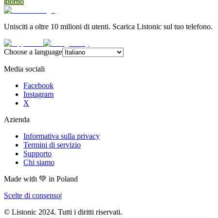
giorno
Unisciti a oltre 10 milioni di utenti. Scarica Listonic sul tuo telefono.
Choose a language
Media sociali
Facebook
Instagram
X
Azienda
Informativa sulla privacy
Termini di servizio
Supporto
Chi siamo
Made with
💚
in Poland
Scelte di consenso
|
© Listonic 2024. Tutti i diritti riservati.