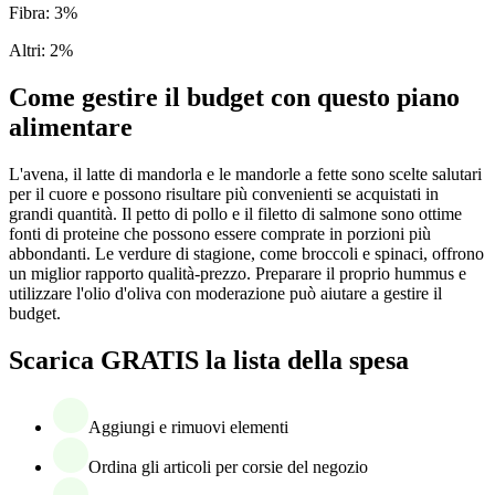
Fibra
:
3
%
Altri
:
2
%
Come gestire il budget con questo piano
alimentare
L'avena, il latte di mandorla e le mandorle a fette sono scelte salutari
per il cuore e possono risultare più convenienti se acquistati in
grandi quantità. Il petto di pollo e il filetto di salmone sono ottime
fonti di proteine che possono essere comprate in porzioni più
abbondanti. Le verdure di stagione, come broccoli e spinaci, offrono
un miglior rapporto qualità-prezzo. Preparare il proprio hummus e
utilizzare l'olio d'oliva con moderazione può aiutare a gestire il
budget.
Scarica GRATIS la lista della spesa
Aggiungi e rimuovi elementi
Ordina gli articoli per corsie del negozio