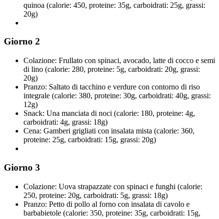
quinoa (calorie: 450, proteine: 35g, carboidrati: 25g, grassi:
20g)
Giorno 2
Colazione: Frullato con spinaci, avocado, latte di cocco e semi
di lino (calorie: 280, proteine: 5g, carboidrati: 20g, grassi:
20g)
Pranzo: Saltato di tacchino e verdure con contorno di riso
integrale (calorie: 380, proteine: 30g, carboidrati: 40g, grassi:
12g)
Snack: Una manciata di noci (calorie: 180, proteine: 4g,
carboidrati: 4g, grassi: 18g)
Cena: Gamberi grigliati con insalata mista (calorie: 360,
proteine: 25g, carboidrati: 15g, grassi: 20g)
Giorno 3
Colazione: Uova strapazzate con spinaci e funghi (calorie:
250, proteine: 20g, carboidrati: 5g, grassi: 18g)
Pranzo: Petto di pollo al forno con insalata di cavolo e
barbabietole (calorie: 350, proteine: 35g, carboidrati: 15g,