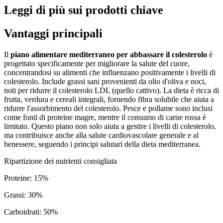
Leggi di più sui prodotti chiave
Vantaggi principali
Il
piano alimentare mediterraneo per abbassare il colesterolo
è
progettato specificamente per migliorare la salute del cuore,
concentrandosi su alimenti che influenzano positivamente i livelli di
colesterolo. Include grassi sani provenienti da olio d'oliva e noci,
noti per ridurre il colesterolo LDL (quello cattivo). La dieta è ricca di
frutta, verdura e cereali integrali, fornendo fibra solubile che aiuta a
ridurre l'assorbimento del colesterolo. Pesce e pollame sono inclusi
come fonti di proteine magre, mentre il consumo di carne rossa è
limitato. Questo piano non solo aiuta a gestire i livelli di colesterolo,
ma contribuisce anche alla salute cardiovascolare generale e al
benessere, seguendo i principi salutari della dieta mediterranea.
Ripartizione dei nutrienti consigliata
Proteine
:
15
%
Grassi
:
30
%
Carboidrati
:
50
%