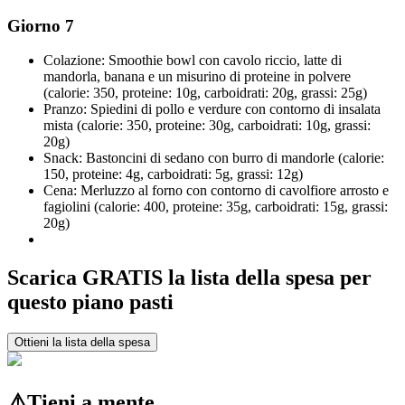
Giorno 7
Colazione: Smoothie bowl con cavolo riccio, latte di
mandorla, banana e un misurino di proteine in polvere
(calorie: 350, proteine: 10g, carboidrati: 20g, grassi: 25g)
Pranzo: Spiedini di pollo e verdure con contorno di insalata
mista (calorie: 350, proteine: 30g, carboidrati: 10g, grassi:
20g)
Snack: Bastoncini di sedano con burro di mandorle (calorie:
150, proteine: 4g, carboidrati: 5g, grassi: 12g)
Cena: Merluzzo al forno con contorno di cavolfiore arrosto e
fagiolini (calorie: 400, proteine: 35g, carboidrati: 15g, grassi:
20g)
Scarica GRATIS la lista della spesa per
questo piano pasti
Ottieni la lista della spesa
⚠️
Tieni a mente