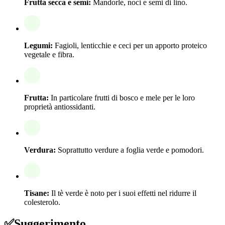
Frutta secca e semi:
Mandorle, noci e semi di lino.
Legumi:
Fagioli, lenticchie e ceci per un apporto proteico
vegetale e fibra.
Frutta:
In particolare frutti di bosco e mele per le loro
proprietà antiossidanti.
Verdura:
Soprattutto verdure a foglia verde e pomodori.
Tisane:
Il tè verde è noto per i suoi effetti nel ridurre il
colesterolo.
✅
Suggerimento