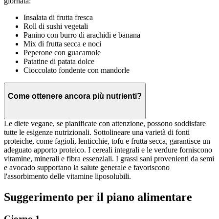
giornata:
Insalata di frutta fresca
Roll di sushi vegetali
Panino con burro di arachidi e banana
Mix di frutta secca e noci
Peperone con guacamole
Patatine di patata dolce
Cioccolato fondente con mandorle
Come ottenere ancora più nutrienti?
Le diete vegane, se pianificate con attenzione, possono soddisfare
tutte le esigenze nutrizionali. Sottolineare una varietà di fonti
proteiche, come fagioli, lenticchie, tofu e frutta secca, garantisce un
adeguato apporto proteico. I cereali integrali e le verdure forniscono
vitamine, minerali e fibra essenziali. I grassi sani provenienti da semi
e avocado supportano la salute generale e favoriscono
l'assorbimento delle vitamine liposolubili.
Suggerimento per il piano alimentare
Giorno 1