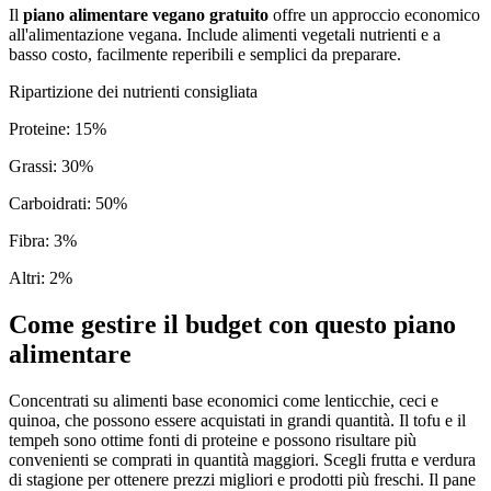
Il
piano alimentare vegano gratuito
offre un approccio economico
all'alimentazione vegana. Include alimenti vegetali nutrienti e a
basso costo, facilmente reperibili e semplici da preparare.
Ripartizione dei nutrienti consigliata
Proteine
:
15
%
Grassi
:
30
%
Carboidrati
:
50
%
Fibra
:
3
%
Altri
:
2
%
Come gestire il budget con questo piano
alimentare
Concentrati su alimenti base economici come lenticchie, ceci e
quinoa, che possono essere acquistati in grandi quantità. Il tofu e il
tempeh sono ottime fonti di proteine e possono risultare più
convenienti se comprati in quantità maggiori. Scegli frutta e verdura
di stagione per ottenere prezzi migliori e prodotti più freschi. Il pane