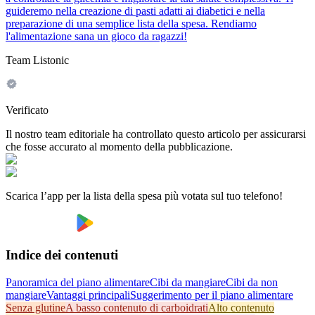
guideremo nella creazione di pasti adatti ai diabetici e nella
preparazione di una semplice lista della spesa. Rendiamo
l'alimentazione sana un gioco da ragazzi!
Team Listonic
Verificato
Il nostro team editoriale ha controllato questo articolo per assicurarsi
che fosse accurato al momento della pubblicazione.
Scarica l’app per la lista della spesa più votata sul tuo telefono!
Indice dei contenuti
Panoramica del piano alimentare
Cibi da mangiare
Cibi da non
mangiare
Vantaggi principali
Suggerimento per il piano alimentare
Senza glutine
A basso contenuto di carboidrati
Alto contenuto