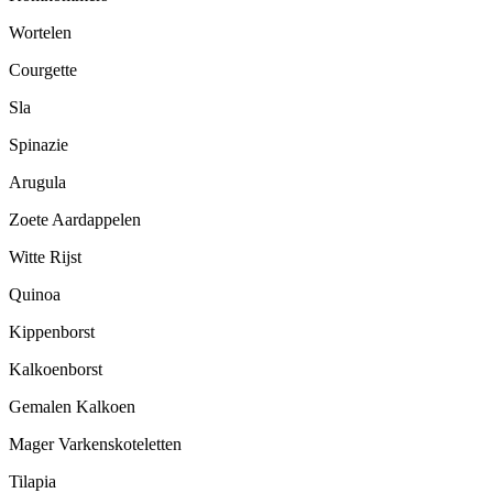
Wortelen
Courgette
Sla
Spinazie
Arugula
Zoete Aardappelen
Witte Rijst
Quinoa
Kippenborst
Kalkoenborst
Gemalen Kalkoen
Mager Varkenskoteletten
Tilapia