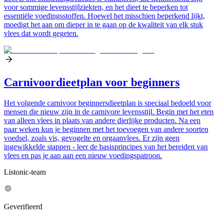
voor sommige levensstijlziekten, en het dieet te beperken tot
essentiële voedingsstoffen. Hoewel het misschien beperkend lijkt,
moedigt het aan om dieper in te gaan op de kwaliteit van elk stuk
vlees dat wordt gegeten.
Carnivoordieetplan voor beginners
Het volgende carnivoor beginnersdieetplan is speciaal bedoeld voor
mensen die nieuw zijn in de carnivore levensstijl. Begin met het eten
van alleen vlees in plaats van andere dierlijke producten. Na een
paar weken kun je beginnen met het toevoegen van andere soorten
voedsel, zoals vis, gevogelte en orgaanvlees. Er zijn geen
ingewikkelde stappen - leer de basisprincipes van het bereiden van
vlees en pas je aan aan een nieuw voedingspatroon.
Listonic-team
Geverifieerd