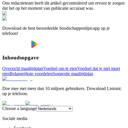
Ons redactieteam heeft dit artikel gecontroleerd om ervoor te zorgen
dat het op het moment van publicatie accuraat was.
Download de best beoordeelde boodschappenlijst-app op je
telefoon!
Inhoudsopgave
Overzicht maaltijdplan
Voedsel om te eten
Voedsel dat je niet moet
eten
Belangrijkste voordelen
Suggestie maaltijdplan
Doe mee met meer dan 10 miljoen gebruikers. Download Listonic
op je telefoon.
Choose a language
Sociale media