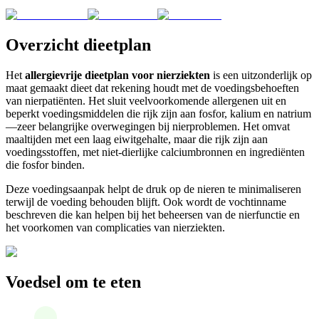
Overzicht dieetplan
Het
allergievrije dieetplan voor nierziekten
is een uitzonderlijk op
maat gemaakt dieet dat rekening houdt met de voedingsbehoeften
van nierpatiënten. Het sluit veelvoorkomende allergenen uit en
beperkt voedingsmiddelen die rijk zijn aan fosfor, kalium en natrium
—zeer belangrijke overwegingen bij nierproblemen. Het omvat
maaltijden met een laag eiwitgehalte, maar die rijk zijn aan
voedingsstoffen, met niet-dierlijke calciumbronnen en ingrediënten
die fosfor binden.
Deze voedingsaanpak helpt de druk op de nieren te minimaliseren
terwijl de voeding behouden blijft. Ook wordt de vochtinname
beschreven die kan helpen bij het beheersen van de nierfunctie en
het voorkomen van complicaties van nierziekten.
Voedsel om te eten