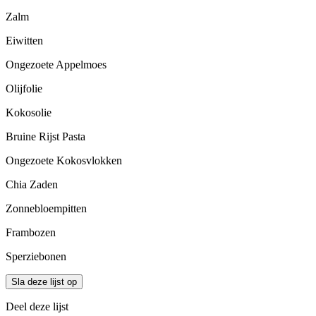
Zalm
Eiwitten
Ongezoete Appelmoes
Olijfolie
Kokosolie
Bruine Rijst Pasta
Ongezoete Kokosvlokken
Chia Zaden
Zonnebloempitten
Frambozen
Sperziebonen
Sla deze lijst op
Deel deze lijst