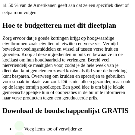
📊 50 % van de Amerikanen geeft aan dat ze een specifiek dieet of
eetpatroon volgen
Hoe te budgetteren met dit dieetplan
Zorg ervoor dat je goede kortingen krijgt op hoogwaardige
eiwitbronnen zoals eiwitten uit eiwitten en verse vis. Vermijd
bewerkte voedingsmiddelen en wissel af tussen verse fruit en
groenten. Koop al deze ingrediënten in bulk en bewaar ze in de
koelkast om hun houdbaarheid te verlengen. Bereid veel
niervriendelijke maaltijden voor, zodat je de hele week van je
dieetplan kunt genieten en zowel kosten als tijd voor de bereiding
kunt besparen. Overweeg om kruiden en specerijen te gebruiken
voor smaak in plaats van zout. Dit is niet alleen gezonder, maar ook
op de lange termijn goedkoper. Een goed idee is om bij je lokale
gemeenschappelijke tuin of coöperaties in de buurt te informeren
naar verse producten tegen een gereduceerde prijs.
Download de boodschappenlijst GRATIS
Voeg items toe of verwijder ze