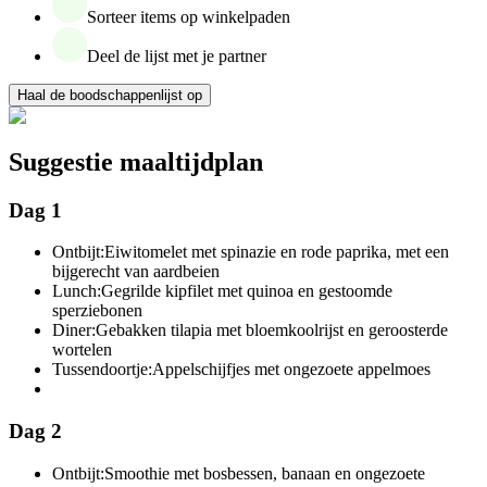
Sorteer items op winkelpaden
Deel de lijst met je partner
Haal de boodschappenlijst op
Suggestie maaltijdplan
Dag 1
Ontbijt:
Eiwitomelet met spinazie en rode paprika, met een
bijgerecht van aardbeien
Lunch:
Gegrilde kipfilet met quinoa en gestoomde
sperziebonen
Diner:
Gebakken tilapia met bloemkoolrijst en geroosterde
wortelen
Tussendoortje:
Appelschijfjes met ongezoete appelmoes
Dag 2
Ontbijt:
Smoothie met bosbessen, banaan en ongezoete