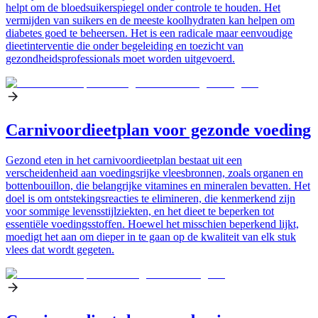
helpt om de bloedsuikerspiegel onder controle te houden. Het
vermijden van suikers en de meeste koolhydraten kan helpen om
diabetes goed te beheersen. Het is een radicale maar eenvoudige
dieetinterventie die onder begeleiding en toezicht van
gezondheidsprofessionals moet worden uitgevoerd.
Carnivoordieetplan voor gezonde voeding
Gezond eten in het carnivoordieetplan bestaat uit een
verscheidenheid aan voedingsrijke vleesbronnen, zoals organen en
bottenbouillon, die belangrijke vitamines en mineralen bevatten. Het
doel is om ontstekingsreacties te elimineren, die kenmerkend zijn
voor sommige levensstijlziekten, en het dieet te beperken tot
essentiële voedingsstoffen. Hoewel het misschien beperkend lijkt,
moedigt het aan om dieper in te gaan op de kwaliteit van elk stuk
vlees dat wordt gegeten.