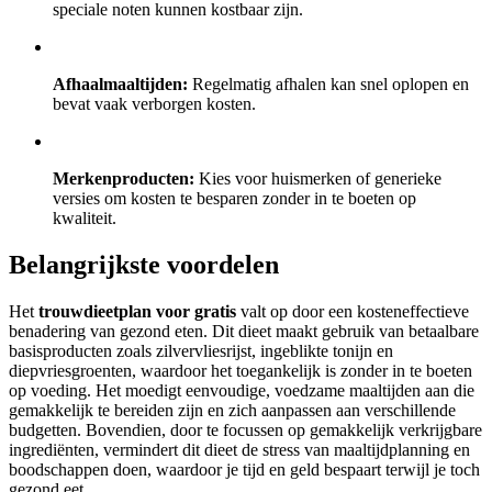
speciale noten kunnen kostbaar zijn.
Afhaalmaaltijden:
Regelmatig afhalen kan snel oplopen en
bevat vaak verborgen kosten.
Merkenproducten:
Kies voor huismerken of generieke
versies om kosten te besparen zonder in te boeten op
kwaliteit.
Belangrijkste voordelen
Het
trouwdieetplan voor gratis
valt op door een kosteneffectieve
benadering van gezond eten. Dit dieet maakt gebruik van betaalbare
basisproducten zoals zilvervliesrijst, ingeblikte tonijn en
diepvriesgroenten, waardoor het toegankelijk is zonder in te boeten
op voeding. Het moedigt eenvoudige, voedzame maaltijden aan die
gemakkelijk te bereiden zijn en zich aanpassen aan verschillende
budgetten. Bovendien, door te focussen op gemakkelijk verkrijgbare
ingrediënten, vermindert dit dieet de stress van maaltijdplanning en
boodschappen doen, waardoor je tijd en geld bespaart terwijl je toch
gezond eet.