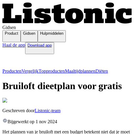
Gidsen
Product
Gidsen
Hulpmiddelen
Haal de app
Download app
Producten
Vergelijk
Topproducten
Maaltijdplannen
Diëten
Bruiloft dieetplan voor gratis
Geschreven door
Listonic-team
Bijgewerkt op
1 nov 2024
Het plannen van je bruiloft met een budget betekent niet dat je moet