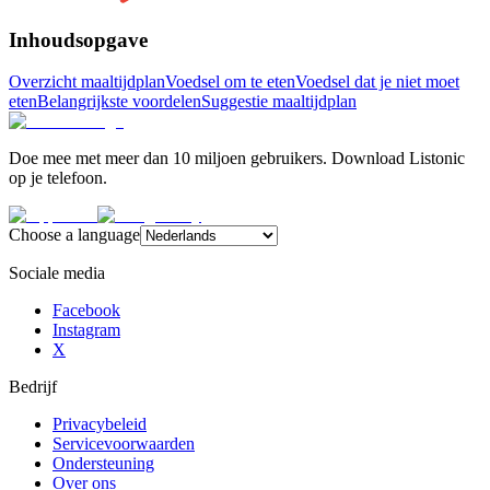
Inhoudsopgave
Overzicht maaltijdplan
Voedsel om te eten
Voedsel dat je niet moet
eten
Belangrijkste voordelen
Suggestie maaltijdplan
Doe mee met meer dan 10 miljoen gebruikers. Download Listonic
op je telefoon.
Choose a language
Sociale media
Facebook
Instagram
X
Bedrijf
Privacybeleid
Servicevoorwaarden
Ondersteuning
Over ons