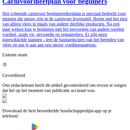
Carnivoordieetplan voor beginners
Het volgende carnivoor beginnersdieetplan is speciaal bedoeld voor
mensen die nieuw zijn in de carnivore levensstijl. Begin met het eten
van alleen vlees in plaats van andere dierlijke producten. Na een
paar weken kun je beginnen met het toevoegen van andere soorten
voedsel, zoals vis, gevogelte en orgaanvlees. Er zijn geen
ingewikkelde stappen - leer de basisprincipes van het bereiden van
vlees en pas je aan aan een nieuw voedingspatroon.
Listonic-team
Geverifieerd
Ons redactieteam heeft dit artikel gecontroleerd om ervoor te zorgen
dat het op het moment van publicatie accuraat was.
Download de best beoordeelde boodschappenlijst-app op je
telefoon!