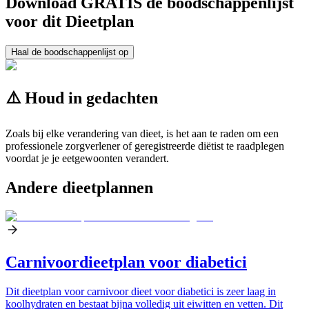
Download GRATIS de boodschappenlijst
voor dit Dieetplan
Haal de boodschappenlijst op
⚠️ Houd in gedachten
Zoals bij elke verandering van dieet, is het aan te raden om een
professionele zorgverlener of geregistreerde diëtist te raadplegen
voordat je je eetgewoonten verandert.
Andere dieetplannen
Carnivoordieetplan voor diabetici
Dit dieetplan voor carnivoor dieet voor diabetici is zeer laag in
koolhydraten en bestaat bijna volledig uit eiwitten en vetten. Dit