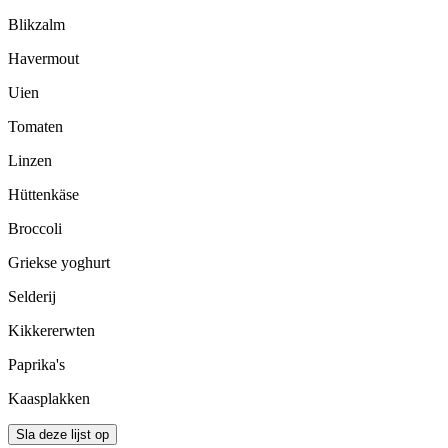
Blikzalm
Havermout
Uien
Tomaten
Linzen
Hüttenkäse
Broccoli
Griekse yoghurt
Selderij
Kikkererwten
Paprika's
Kaasplakken
Sla deze lijst op