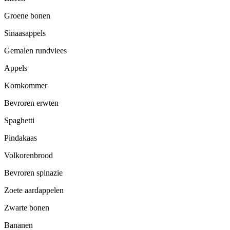
Groene bonen
Sinaasappels
Gemalen rundvlees
Appels
Komkommer
Bevroren erwten
Spaghetti
Pindakaas
Volkorenbrood
Bevroren spinazie
Zoete aardappelen
Zwarte bonen
Bananen