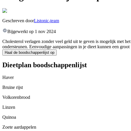
Geschreven door
Listonic-team
Bijgewerkt op
1 nov 2024
Cholesterol verlagen zonder veel geld uit te geven is mogelijk met he
ondersteunen. Eenvoudige aanpassingen in je dieet kunnen een groot v
Haal de boodschappenlijst op
Dieetplan boodschappenlijst
Haver
Bruine rijst
Volkorenbrood
Linzen
Quinoa
Zoete aardappelen