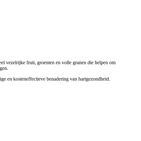
l vezelrijke fruit, groenten en volle granen die helpen om
gen.
dige en kosteneffectieve benadering van hartgezondheid.