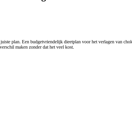
t juiste plan. Een budgetvriendelijk dieetplan voor het verlagen van ch
erschil maken zonder dat het veel kost.