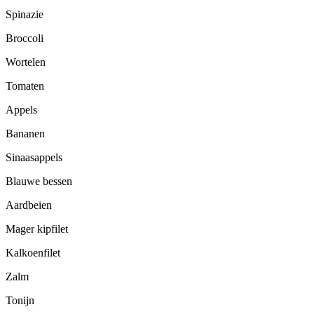
Spinazie
Broccoli
Wortelen
Tomaten
Appels
Bananen
Sinaasappels
Blauwe bessen
Aardbeien
Mager kipfilet
Kalkoenfilet
Zalm
Tonijn