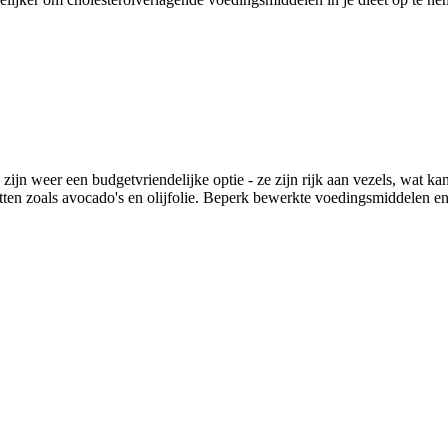
 zijn weer een budgetvriendelijke optie - ze zijn rijk aan vezels, wat k
tten zoals avocado's en olijfolie. Beperk bewerkte voedingsmiddelen en 