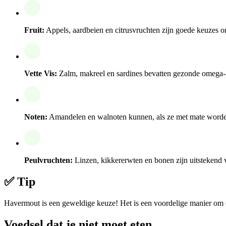
Fruit:
Appels, aardbeien en citrusvruchten zijn goede keuzes om
Vette Vis:
Zalm, makreel en sardines bevatten gezonde omega-
Noten:
Amandelen en walnoten kunnen, als ze met mate worden
Peulvruchten:
Linzen, kikkererwten en bonen zijn uitstekend 
✅ Tip
Havermout is een geweldige keuze! Het is een voordelige manier om op
Voedsel dat je niet moet eten