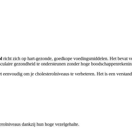
ol
richt zich op hart-gezonde, goedkope voedingsmiddelen. Het bevat vee
vasculaire gezondheid te ondersteunen zonder hoge boodschappenrekenin
et eenvoudig om je cholesterolniveaus te verbeteren. Het is een verstan
rolniveaus dankzij hun hoge vezelgehalte.