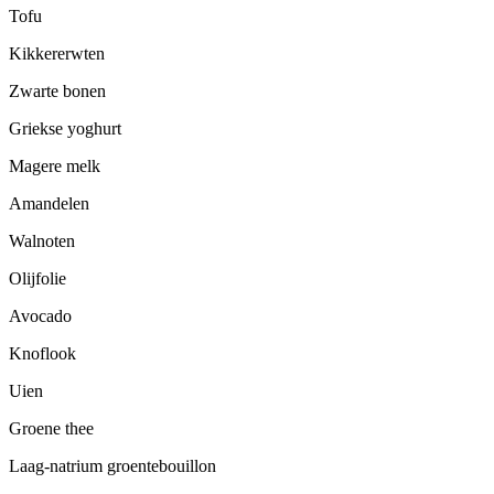
Tofu
Kikkererwten
Zwarte bonen
Griekse yoghurt
Magere melk
Amandelen
Walnoten
Olijfolie
Avocado
Knoflook
Uien
Groene thee
Laag-natrium groentebouillon