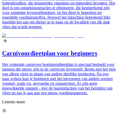
bottenbouillon, die belangrijke vitamines en mineralen bevatten. Het
doel is om ontstekingsreacties te elimineren, die kenmerkend zijn
voor sommige levensstijlziekten, en het dieet te beperken tot
essentiële voedingsstoffen. Hoewel het misschien beperkend lijkt,
moedigt het aan om dieper in te gaan op de kwaliteit van elk stuk
vlees dat wordt gegeten.
Carnivoordieetplan voor beginners
Het volgende carnivoor beginnersdieetplan is speciaal bedoeld voor
mensen die nieuw zijn in de carnivore levensstijl. Begin met het eten
van alleen vlees in plaats van andere dierlijke producten. Na een
paar weken kun je beginnen met het toevoegen van andere soorten
voedsel, zoals vis, gevogelte en orgaanvlees. Er zijn geen
ingewikkelde stappen - leer de basisprincipes van het bereiden van
vlees en pas je aan aan een nieuw voedingspatroon.
Listonic-team