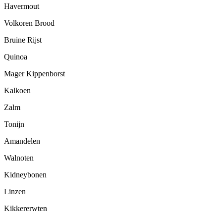
Havermout
Volkoren Brood
Bruine Rijst
Quinoa
Mager Kippenborst
Kalkoen
Zalm
Tonijn
Amandelen
Walnoten
Kidneybonen
Linzen
Kikkererwten