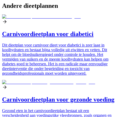
Andere dieetplannen
Carnivoordieetplan voor diabetici
Dit dieetplan voor carnivoor dieet voor diabetici is zeer laag in
koolhydraten en bestaat bijna volledig uit eiwitten en vetten. Dit
helpt om de bloedsuikerspiegel onder controle te houden. Het
vermijden van suikers en de meeste koolhydraten kan helpen om
diabetes goed te beheersen. Het is een radicale maar eenvoudige
dieetinterventie die onder begeleiding en toezicht van
gezondheidsprofessionals moet worden uitgevoerd.
Carnivoordieetplan voor gezonde voeding
Gezond eten in het carnivoordieetplan bestaat uit een
verscheidenheid aan voedingsrijke vleesbronnen, zoals organen en