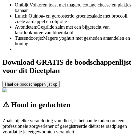
Ontbijt:
Volkoren toast met magere cottage cheese en plakjes
banaan
Lunch:
Quinoa- en geroosterde groentesalade met broccoli,
zoete aardappel en olijfolie
Avondeten:
Gegrilde zalm met een bijgerecht van
knoflookpuree van bloemkool
Tussendoortje:
Magere yoghurt met gesneden amandelen en
honing
Download GRATIS de boodschappenlijst
voor dit Dieetplan
Haal de boodschappenlijst op
⚠️ Houd in gedachten
Zoals bij elke verandering van dieet, is het aan te raden om een
professionele zorgverlener of geregistreerde diëtist te raadplegen
voordat je je eetgewoonten verandert.