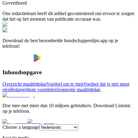
Geverifieerd
Ons redactieteam heeft dit artikel gecontroleerd om ervoor te zorgen
dat het op het moment van publicatie accuraat was.
Download de best beoordeelde boodschappenlijst-app op je
telefoon!
Inhoudsopgave
Overzicht maaltijdplan
Voedsel om te eten
Voedsel dat je niet moet
eten
Belangrijkste voordelen
Suggestie maaltijdplan
Doe mee met meer dan 10 miljoen gebruikers. Download Listonic
op je telefoon.
Choose a language
Sociale media