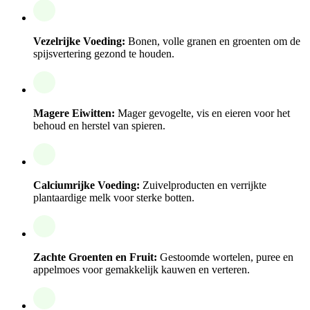
Vezelrijke Voeding:
Bonen, volle granen en groenten om de
spijsvertering gezond te houden.
Magere Eiwitten:
Mager gevogelte, vis en eieren voor het
behoud en herstel van spieren.
Calciumrijke Voeding:
Zuivelproducten en verrijkte
plantaardige melk voor sterke botten.
Zachte Groenten en Fruit:
Gestoomde wortelen, puree en
appelmoes voor gemakkelijk kauwen en verteren.