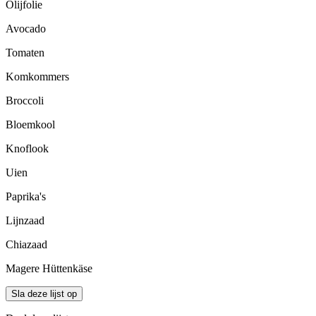
Olijfolie
Avocado
Tomaten
Komkommers
Broccoli
Bloemkool
Knoflook
Uien
Paprika's
Lijnzaad
Chiazaad
Magere Hüttenkäse
Sla deze lijst op