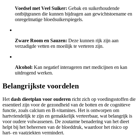
Voedsel met Veel Suiker:
Gebak en suikerhoudende
ontbijtgranen die kunnen bijdragen aan gewichtstoename en
onregelmatige bloedsuikerspiegels.
Zware Room en Sauzen:
Deze kunnen rijk zijn aan
verzadigde vetten en moeilijk te verteren zijn.
Alcohol:
Kan negatief interageren met medicijnen en kan
uitdrogend werken.
Belangrijkste voordelen
Het
dash dieetplan voor ouderen
richt zich op voedingsstoffen die
essentieel zijn voor de gezondheid van de botten en de cognitieve
functie, zoals calcium en B-vitamines. Het is ontworpen om
hartvriendelijk te zijn en gemakkelijk verteerbaar, wat belangrijk is
voor oudere volwassenen. De zoutarme benadering van het dieet
helpt bij het beheersen van de bloeddruk, waardoor het risico op
hart- en vaatziekten vermindert.