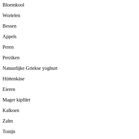
Bloemkool
Wortelen
Bessen
Appels
Peren
Perziken
Natuurlijke Griekse yoghurt
Hüttenkäse
Eieren
Mager kipfilet
Kalkoen
Zalm
Tonijn