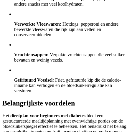
andere snacks met veel koolhydraten.
Verwerkte Vleeswaren:
Hotdogs, pepperoni en andere
bewerkte vleeswaren die rijk zijn aan vetten en
conserveermiddelen.
Vruchtensappen:
Verpakte vruchtensappen die veel suiker
bevatten en weinig vezels.
Gefrituurd Voedsel:
Friet, gefrituurde kip die de calorie-
inname kan verhogen en de bloedsuikerregulatie kan
verstoren.
Belangrijkste voordelen
Het
dieetplan voor beginners met diabetes
biedt een
gestructureerde maaltijdplanning met evenwichtige porties om de
bloedsuikerspiegel effectief te beheersen. Het benadrukt het belang
van vezelrijke groenten en fruit, magere eiwitten en volle granen.