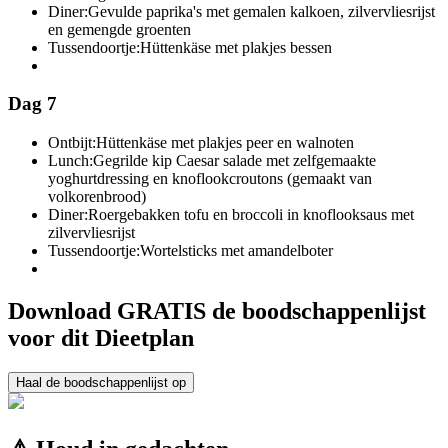
Diner:
Gevulde paprika's met gemalen kalkoen, zilvervliesrijst
en gemengde groenten
Tussendoortje:
Hüttenkäse met plakjes bessen
Dag 7
Ontbijt:
Hüttenkäse met plakjes peer en walnoten
Lunch:
Gegrilde kip Caesar salade met zelfgemaakte
yoghurtdressing en knoflookcroutons (gemaakt van
volkorenbrood)
Diner:
Roergebakken tofu en broccoli in knoflooksaus met
zilvervliesrijst
Tussendoortje:
Wortelsticks met amandelboter
Download GRATIS de boodschappenlijst
voor dit Dieetplan
Haal de boodschappenlijst op