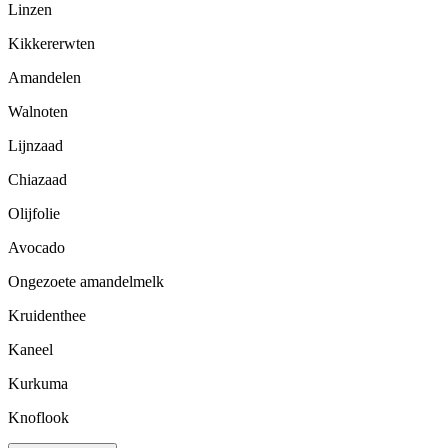
Linzen
Kikkererwten
Amandelen
Walnoten
Lijnzaad
Chiazaad
Olijfolie
Avocado
Ongezoete amandelmelk
Kruidenthee
Kaneel
Kurkuma
Knoflook