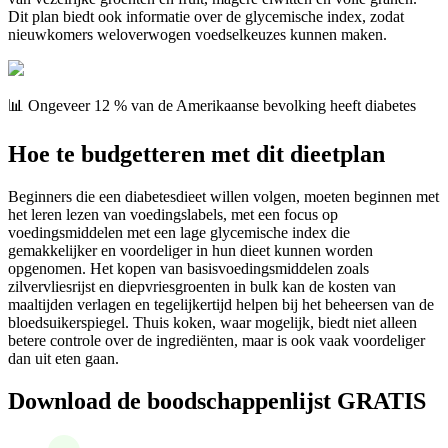
Dit plan biedt ook informatie over de glycemische index, zodat
nieuwkomers weloverwogen voedselkeuzes kunnen maken.
📊 Ongeveer 12 % van de Amerikaanse bevolking heeft diabetes
Hoe te budgetteren met dit dieetplan
Beginners die een diabetesdieet willen volgen, moeten beginnen met
het leren lezen van voedingslabels, met een focus op
voedingsmiddelen met een lage glycemische index die
gemakkelijker en voordeliger in hun dieet kunnen worden
opgenomen. Het kopen van basisvoedingsmiddelen zoals
zilvervliesrijst en diepvriesgroenten in bulk kan de kosten van
maaltijden verlagen en tegelijkertijd helpen bij het beheersen van de
bloedsuikerspiegel. Thuis koken, waar mogelijk, biedt niet alleen
betere controle over de ingrediënten, maar is ook vaak voordeliger
dan uit eten gaan.
Download de boodschappenlijst GRATIS