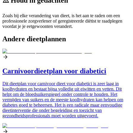
⚠️ Houd in gedachten
Zoals bij elke verandering van dieet, is het aan te raden om een
professionele zorgverlener of geregistreerde diëtist te raadplegen
voordat je je eetgewoonten verandert.
Andere dieetplannen
Carnivoordieetplan voor diabetici
Dit dieetplan voor carnivoor dieet voor diabetici is zeer laag in
koolhydraten en bestaat bijna volledig uit eiwitten en vetten. Dit
helpt om de bloedsuikerspiegel onder controle te houden. Het
vermijden van suikers en de meeste koolhydraten kan helpen om
diabetes goed te beheersen. Het is een radicale maar eenvoudige
dieetinterventie die onder begeleiding en toezicht van
gezondheidsprofessionals moet worden uitgevoerd.