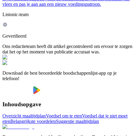
vlees en pas je aan aan een nieuw voedingspatroon.
Listonic-team
Geverifieerd
Ons redactieteam heeft dit artikel gecontroleerd om ervoor te zorgen
dat het op het moment van publicatie accuraat was.
Download de best beoordeelde boodschappenlijst-app op je
telefoon!
Inhoudsopgave
Overzicht maaltijdplan
Voedsel om te eten
Voedsel dat je niet moet
eten
Belangrijkste voordelen
Suggestie maaltijdplan