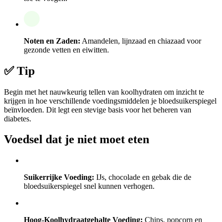
Noten en Zaden:
Amandelen, lijnzaad en chiazaad voor
gezonde vetten en eiwitten.
✅ Tip
Begin met het nauwkeurig tellen van koolhydraten om inzicht te
krijgen in hoe verschillende voedingsmiddelen je bloedsuikerspiegel
beïnvloeden. Dit legt een stevige basis voor het beheren van
diabetes.
Voedsel dat je niet moet eten
Suikerrijke Voeding:
IJs, chocolade en gebak die de
bloedsuikerspiegel snel kunnen verhogen.
Hoog-Koolhydraatgehalte Voeding:
Chips, popcorn en