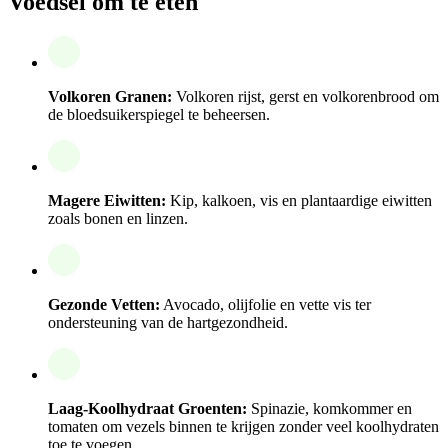
Voedsel om te eten
Volkoren Granen:
Volkoren rijst, gerst en volkorenbrood om
de bloedsuikerspiegel te beheersen.
Magere Eiwitten:
Kip, kalkoen, vis en plantaardige eiwitten
zoals bonen en linzen.
Gezonde Vetten:
Avocado, olijfolie en vette vis ter
ondersteuning van de hartgezondheid.
Laag-Koolhydraat Groenten:
Spinazie, komkommer en
tomaten om vezels binnen te krijgen zonder veel koolhydraten
toe te voegen.