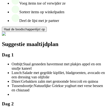
Voeg items toe of verwijder ze
Sorteer items op winkelpaden
Deel de lijst met je partner
Haal de boodschappenlijst op
Suggestie maaltijdplan
Dag 1
Ontbijt:
Staal gesneden havermout met plakjes appel en een
snufje kaneel
Lunch:
Salade met gegrilde kipfilet, bladgroenten, avocado en
een dressing van olijfolie
Diner:
Gebakken zalm met gestoomde broccoli en quinoa
Tussendoortje:
Natuurlijke Griekse yoghurt met verse bessen
en chiazaad
Dag 2