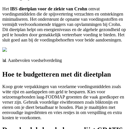
Het
IBS dieetplan voor de ziekte van Crohn
omvat
voedingsmiddelen die de spijsvertering verzachten en ontstekingen
minimaliseren. Het ondersteunt de opname van voedingsstoffen en
vermijdt veelvoorkomende triggers van opvlammingen bij Crohn.
Dit dieetplan helpt om energieniveaus en de algehele gezondheid op
peil te houden door gemakkelijk verteerbare voeding te bieden. Het
sluit goed aan bij de voedingsbehoeften voor beide aandoeningen.
📊 Aanbevolen voedselverdeling
Hoe te budgetteren met dit dieetplan
Koop grote verpakkingen van vezelarme voedingsmiddelen zoals
witte rijst en aardappelen om geld te besparen. Kies voor
seizoensgebonden laag-FODMAP groenten die vaak goedkoper en
verser zijn. Gebruik voordelige eiwitbronnen zoals bliktonijn en
eieren om je dieet betaalbaar te houden. Plan je maaltijden met
eenvoudige ingrediënten en vries restjes in om verspilling en extra
kosten te voorkomen.