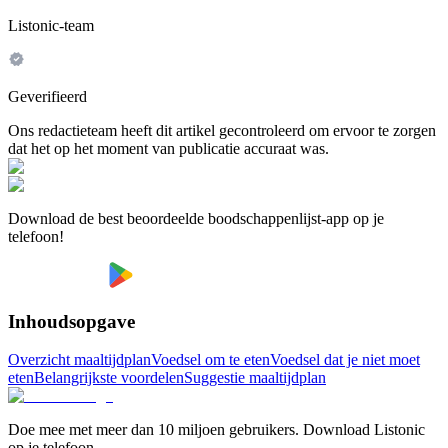
Listonic-team
Geverifieerd
Ons redactieteam heeft dit artikel gecontroleerd om ervoor te zorgen
dat het op het moment van publicatie accuraat was.
Download de best beoordeelde boodschappenlijst-app op je
telefoon!
Inhoudsopgave
Overzicht maaltijdplan
Voedsel om te eten
Voedsel dat je niet moet
eten
Belangrijkste voordelen
Suggestie maaltijdplan
Doe mee met meer dan 10 miljoen gebruikers. Download Listonic
op je telefoon.