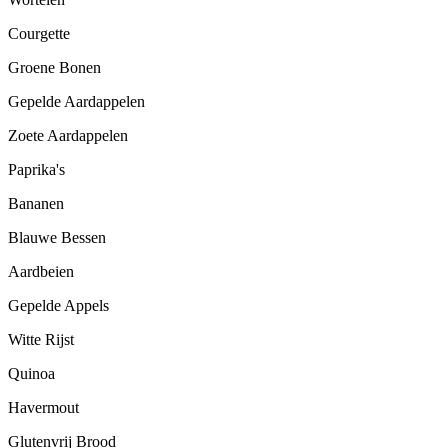
Courgette
Groene Bonen
Gepelde Aardappelen
Zoete Aardappelen
Paprika's
Bananen
Blauwe Bessen
Aardbeien
Gepelde Appels
Witte Rijst
Quinoa
Havermout
Glutenvrij Brood