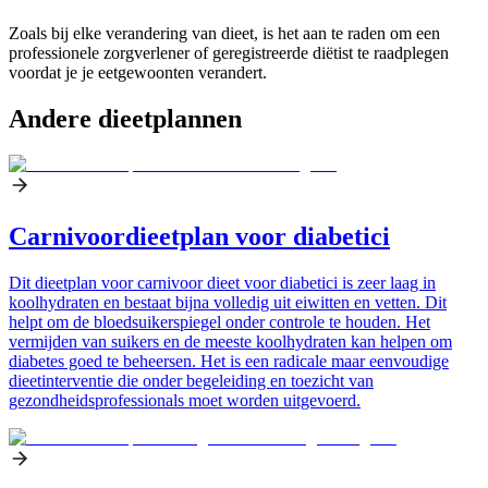
Zoals bij elke verandering van dieet, is het aan te raden om een
professionele zorgverlener of geregistreerde diëtist te raadplegen
voordat je je eetgewoonten verandert.
Andere dieetplannen
Carnivoordieetplan voor diabetici
Dit dieetplan voor carnivoor dieet voor diabetici is zeer laag in
koolhydraten en bestaat bijna volledig uit eiwitten en vetten. Dit
helpt om de bloedsuikerspiegel onder controle te houden. Het
vermijden van suikers en de meeste koolhydraten kan helpen om
diabetes goed te beheersen. Het is een radicale maar eenvoudige
dieetinterventie die onder begeleiding en toezicht van
gezondheidsprofessionals moet worden uitgevoerd.