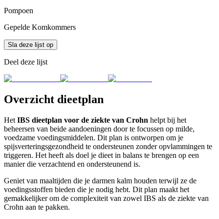
Pompoen
Gepelde Komkommers
Sla deze lijst op
Deel deze lijst
Overzicht dieetplan
Het
IBS dieetplan voor de ziekte van Crohn
helpt bij het
beheersen van beide aandoeningen door te focussen op milde,
voedzame voedingsmiddelen. Dit plan is ontworpen om je
spijsverteringsgezondheid te ondersteunen zonder opvlammingen te
triggeren. Het heeft als doel je dieet in balans te brengen op een
manier die verzachtend en ondersteunend is.
Geniet van maaltijden die je darmen kalm houden terwijl ze de
voedingsstoffen bieden die je nodig hebt. Dit plan maakt het
gemakkelijker om de complexiteit van zowel IBS als de ziekte van
Crohn aan te pakken.