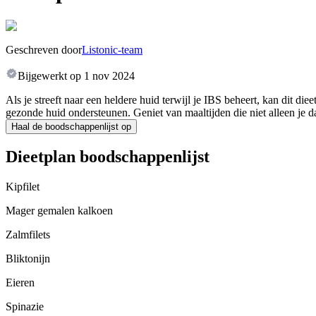
Geschreven door
Listonic-team
Bijgewerkt op
1 nov 2024
Als je streeft naar een heldere huid terwijl je IBS beheert, kan dit di
gezonde huid ondersteunen. Geniet van maaltijden die niet alleen je d
Haal de boodschappenlijst op
Dieetplan boodschappenlijst
Kipfilet
Mager gemalen kalkoen
Zalmfilets
Bliktonijn
Eieren
Spinazie