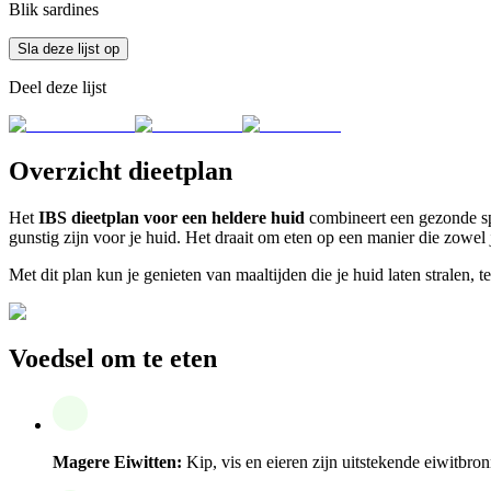
Blik sardines
Sla deze lijst op
Deel deze lijst
Overzicht dieetplan
Het
IBS dieetplan voor een heldere huid
combineert een gezonde spi
gunstig zijn voor je huid. Het draait om eten op een manier die zowel j
Met dit plan kun je genieten van maaltijden die je huid laten stralen,
Voedsel om te eten
Magere Eiwitten:
Kip, vis en eieren zijn uitstekende eiwitbro