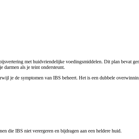
jsvertering met huidvriendelijke voedingsmiddelen. Dit plan bevat gema
e darmen als je teint ondersteunt.
 terwijl je de symptomen van IBS beheert. Het is een dubbele overwinnin
nnen die IBS niet verergeren en bijdragen aan een heldere huid.