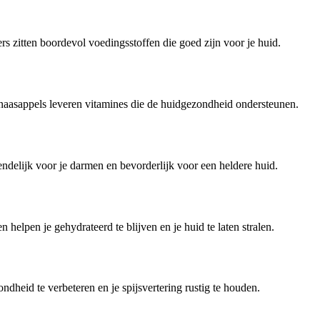
 zitten boordevol voedingsstoffen die goed zijn voor je huid.
naasappels leveren vitamines die de huidgezondheid ondersteunen.
ndelijk voor je darmen en bevorderlijk voor een heldere huid.
elpen je gehydrateerd te blijven en je huid te laten stralen.
eid te verbeteren en je spijsvertering rustig te houden.