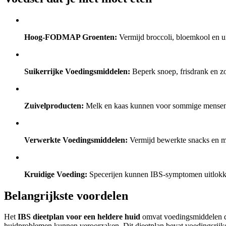
Hoog-FODMAP Groenten:
Vermijd broccoli, bloemkool en u
Suikerrijke Voedingsmiddelen:
Beperk snoep, frisdrank en z
Zuivelproducten:
Melk en kaas kunnen voor sommige mensen 
Verwerkte Voedingsmiddelen:
Vermijd bewerkte snacks en ma
Kruidige Voeding:
Specerijen kunnen IBS-symptomen uitlokken
Belangrijkste voordelen
Het
IBS dieetplan voor een heldere huid
omvat voedingsmiddelen die
huidproblemen kunnen veroorzaken. Dit dieetplan bevat voedingsrijk