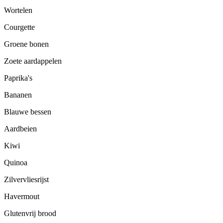
Wortelen
Courgette
Groene bonen
Zoete aardappelen
Paprika's
Bananen
Blauwe bessen
Aardbeien
Kiwi
Quinoa
Zilvervliesrijst
Havermout
Glutenvrij brood