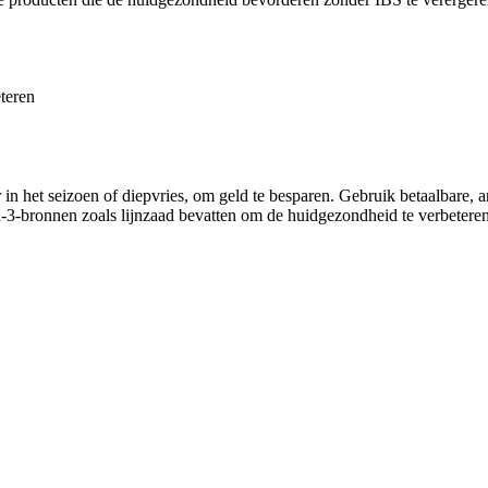
teren
n het seizoen of diepvries, om geld te besparen. Gebruik betaalbare, a
a-3-bronnen zoals lijnzaad bevatten om de huidgezondheid te verbetere