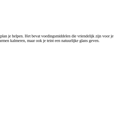
eetplan je helpen. Het bevat voedingsmiddelen die vriendelijk zijn voor 
armen kalmeren, maar ook je teint een natuurlijke glans geven.