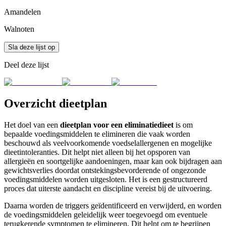
Amandelen
Walnoten
Sla deze lijst op
Deel deze lijst
Overzicht dieetplan
Het doel van een
dieetplan voor een eliminatiedieet
is om
bepaalde voedingsmiddelen te elimineren die vaak worden
beschouwd als veelvoorkomende voedselallergenen en mogelijke
dieetintoleranties. Dit helpt niet alleen bij het opsporen van
allergieën en soortgelijke aandoeningen, maar kan ook bijdragen aan
gewichtsverlies doordat ontstekingsbevorderende of ongezonde
voedingsmiddelen worden uitgesloten. Het is een gestructureerd
proces dat uiterste aandacht en discipline vereist bij de uitvoering.
Daarna worden de triggers geïdentificeerd en verwijderd, en worden
de voedingsmiddelen geleidelijk weer toegevoegd om eventuele
terugkerende symptomen te elimineren. Dit helpt om te begrijpen