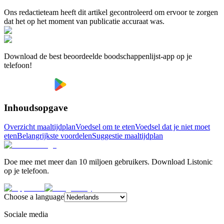
Ons redactieteam heeft dit artikel gecontroleerd om ervoor te zorgen
dat het op het moment van publicatie accuraat was.
Download de best beoordeelde boodschappenlijst-app op je
telefoon!
Inhoudsopgave
Overzicht maaltijdplan
Voedsel om te eten
Voedsel dat je niet moet
eten
Belangrijkste voordelen
Suggestie maaltijdplan
Doe mee met meer dan 10 miljoen gebruikers. Download Listonic
op je telefoon.
Choose a language
Sociale media