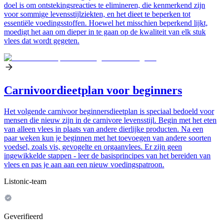
doel is om ontstekingsreacties te elimineren, die kenmerkend zijn
voor sommige levensstijlziekten, en het dieet te beperken tot
essentiële voedingsstoffen. Hoewel het misschien beperkend lijkt,
moedigt het aan om dieper in te gaan op de kwaliteit van elk stuk
vlees dat wordt gegeten.
Carnivoordieetplan voor beginners
Het volgende carnivoor beginnersdieetplan is speciaal bedoeld voor
mensen die nieuw zijn in de carnivore levensstijl. Begin met het eten
van alleen vlees in plaats van andere dierlijke producten. Na een
paar weken kun je beginnen met het toevoegen van andere soorten
voedsel, zoals vis, gevogelte en orgaanvlees. Er zijn geen
ingewikkelde stappen - leer de basisprincipes van het bereiden van
vlees en pas je aan aan een nieuw voedingspatroon.
Listonic-team
Geverifieerd