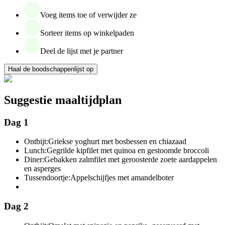
Voeg items toe of verwijder ze
Sorteer items op winkelpaden
Deel de lijst met je partner
Haal de boodschappenlijst op
Suggestie maaltijdplan
Dag 1
Ontbijt:
Griekse yoghurt met bosbessen en chiazaad
Lunch:
Gegrilde kipfilet met quinoa en gestoomde broccoli
Diner:
Gebakken zalmfilet met geroosterde zoete aardappelen
en asperges
Tussendoortje:
Appelschijfjes met amandelboter
Dag 2