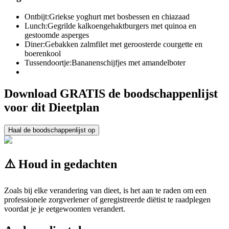
Ontbijt:
Griekse yoghurt met bosbessen en chiazaad
Lunch:
Gegrilde kalkoengehaktburgers met quinoa en
gestoomde asperges
Diner:
Gebakken zalmfilet met geroosterde courgette en
boerenkool
Tussendoortje:
Bananenschijfjes met amandelboter
Download GRATIS de boodschappenlijst
voor dit Dieetplan
Haal de boodschappenlijst op
⚠️ Houd in gedachten
Zoals bij elke verandering van dieet, is het aan te raden om een
professionele zorgverlener of geregistreerde diëtist te raadplegen
voordat je je eetgewoonten verandert.