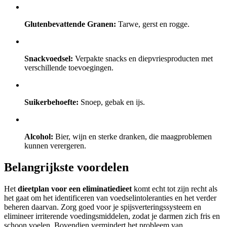
Glutenbevattende Granen:
Tarwe, gerst en rogge.
Snackvoedsel:
Verpakte snacks en diepvriesproducten met
verschillende toevoegingen.
Suikerbehoefte:
Snoep, gebak en ijs.
Alcohol:
Bier, wijn en sterke dranken, die maagproblemen
kunnen verergeren.
Belangrijkste voordelen
Het
dieetplan voor een eliminatiedieet
komt echt tot zijn recht als
het gaat om het identificeren van voedselintoleranties en het verder
beheren daarvan. Zorg goed voor je spijsverteringssysteem en
elimineer irriterende voedingsmiddelen, zodat je darmen zich fris en
schoon voelen. Bovendien vermindert het probleem van