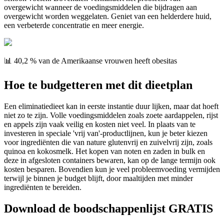
overgewicht wanneer de voedingsmiddelen die bijdragen aan
overgewicht worden weggelaten. Geniet van een helderdere huid,
een verbeterde concentratie en meer energie.
📊 40,2 % van de Amerikaanse vrouwen heeft obesitas
Hoe te budgetteren met dit dieetplan
Een eliminatiedieet kan in eerste instantie duur lijken, maar dat hoeft
niet zo te zijn. Volle voedingsmiddelen zoals zoete aardappelen, rijst
en appels zijn vaak veilig en kosten niet veel. In plaats van te
investeren in speciale 'vrij van'-productlijnen, kun je beter kiezen
voor ingrediënten die van nature glutenvrij en zuivelvrij zijn, zoals
quinoa en kokosmelk. Het kopen van noten en zaden in bulk en
deze in afgesloten containers bewaren, kan op de lange termijn ook
kosten besparen. Bovendien kun je veel probleemvoeding vermijden
terwijl je binnen je budget blijft, door maaltijden met minder
ingrediënten te bereiden.
Download de boodschappenlijst GRATIS