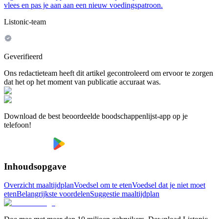
vlees en pas je aan aan een nieuw voedingspatroon.
Listonic-team
Geverifieerd
Ons redactieteam heeft dit artikel gecontroleerd om ervoor te zorgen
dat het op het moment van publicatie accuraat was.
Download de best beoordeelde boodschappenlijst-app op je
telefoon!
Inhoudsopgave
Overzicht maaltijdplan
Voedsel om te eten
Voedsel dat je niet moet
eten
Belangrijkste voordelen
Suggestie maaltijdplan