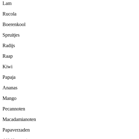
Lam
Rucola
Boerenkool
Spruitjes
Radijs
Raap
Kiwi
Papaja
Ananas
Mango
Pecannoten
Macadamianoten
Papaverzaden