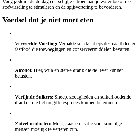
Voeg gedurende de dag een schijfje citroen aan je water toe om je
stofwisseling te stimuleren en de spijsvertering te bevorderen.
Voedsel dat je niet moet eten
Verwerkte Voeding:
Verpakte snacks, diepvriesmaaltijden en
fastfood die toevoegingen en conserveermiddelen bevatten.
Alcohol:
Bier, wijn en sterke drank die de lever kunnen
belasten.
Verfijnde Suikers:
Snoep, zoetigheden en suikerhoudende
dranken die het ontgiftingsproces kunnen belemmeren.
Zuivelproducten:
Melk, kaas en ijs die voor sommige
mensen moeilijk te verteren zijn.