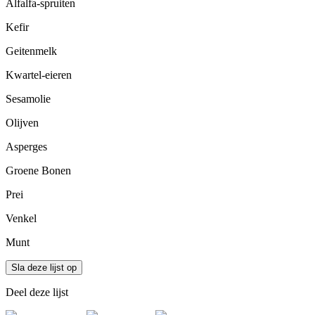
Alfalfa-spruiten
Kefir
Geitenmelk
Kwartel-eieren
Sesamolie
Olijven
Asperges
Groene Bonen
Prei
Venkel
Munt
Sla deze lijst op
Deel deze lijst