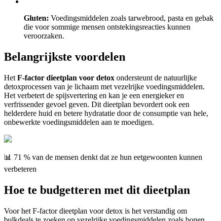
Gluten:
Voedingsmiddelen zoals tarwebrood, pasta en gebak
die voor sommige mensen ontstekingsreacties kunnen
veroorzaken.
Belangrijkste voordelen
Het
F-factor dieetplan voor detox
ondersteunt de natuurlijke
detoxprocessen van je lichaam met vezelrijke voedingsmiddelen.
Het verbetert de spijsvertering en kan je een energieker en
verfrissender gevoel geven. Dit dieetplan bevordert ook een
helderdere huid en betere hydratatie door de consumptie van hele,
onbewerkte voedingsmiddelen aan te moedigen.
📊 71 % van de mensen denkt dat ze hun eetgewoonten kunnen
verbeteren
Hoe te budgetteren met dit dieetplan
Voor het F-factor dieetplan voor detox is het verstandig om
bulkdeals te zoeken op vezelrijke voedingsmiddelen zoals bonen,