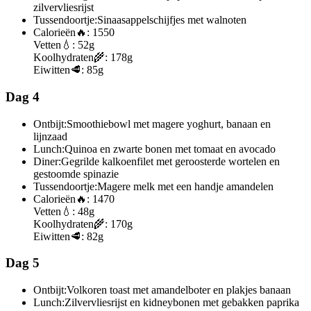
zilvervliesrijst
Tussendoortje:
Sinaasappelschijfjes met walnoten
Calorieën
🔥:
1550
Vetten
💧:
52g
Koolhydraten
🌾:
178g
Eiwitten
🥩:
85g
Dag 4
Ontbijt:
Smoothiebowl met magere yoghurt, banaan en
lijnzaad
Lunch:
Quinoa en zwarte bonen met tomaat en avocado
Diner:
Gegrilde kalkoenfilet met geroosterde wortelen en
gestoomde spinazie
Tussendoortje:
Magere melk met een handje amandelen
Calorieën
🔥:
1470
Vetten
💧:
48g
Koolhydraten
🌾:
170g
Eiwitten
🥩:
82g
Dag 5
Ontbijt:
Volkoren toast met amandelboter en plakjes banaan
Lunch:
Zilvervliesrijst en kidneybonen met gebakken paprika