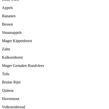
Appels
Bananen
Bessen
Sinaasappels
Mager Kippenborst
Zalm
Kalkoenborst
Mager Gemalen Rundvlees
Tofu
Bruine Rijst
Quinoa
Havermout
Volkorenbrood