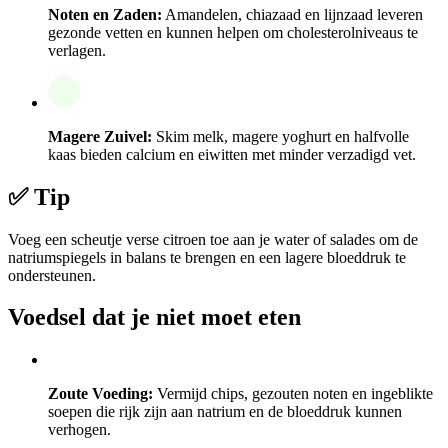
Noten en Zaden:
Amandelen, chiazaad en lijnzaad leveren
gezonde vetten en kunnen helpen om cholesterolniveaus te
verlagen.
Magere Zuivel:
Skim melk, magere yoghurt en halfvolle
kaas bieden calcium en eiwitten met minder verzadigd vet.
✅ Tip
Voeg een scheutje verse citroen toe aan je water of salades om de
natriumspiegels in balans te brengen en een lagere bloeddruk te
ondersteunen.
Voedsel dat je niet moet eten
Zoute Voeding:
Vermijd chips, gezouten noten en ingeblikte
soepen die rijk zijn aan natrium en de bloeddruk kunnen
verhogen.