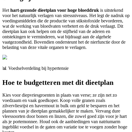
Het
hart-gezonde dieetplan voor hoge bloeddruk
is uitstekend
voor het natuurlijk verlagen van stressniveaus. Het legt de nadruk op
voedingsmiddelen die de productie van stikstofoxide bevorderen,
wat de werking van bloedvaten verbetert en de druk verlaagt. Dit
dieetplan kan ook helpen om de stijfheid van de aderen en
ontstekingen te verminderen, wat bijdraagt aan de algehele
vaatgezondheid. Bovendien ondersteunt het de nierfunctie door de
belasting van deze vitale organen te verlagen.
📊 Voedselverdeling bij hypertensie
Hoe te budgetteren met dit dieetplan
Kies voor diepvriesgroenten in plaats van verse; ze zijn net zo
voedzaam en vaak goedkoper. Koop volle granen zoals
zilvervliesrijst en havermout in bulk om geld te besparen en het
plannen van je dieetplan gemakkelijker te maken. Vervang dure
vleessoorten door bonen en linzen, die zowel goed zijn voor je hart
als je portemonnee. Houd ook de aanbiedingen van natriumarm
ingeblikt voedsel in de gaten om variatie toe te voegen zonder hoge