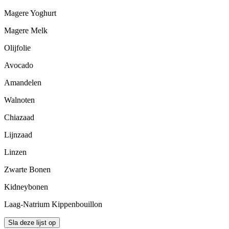
Magere Yoghurt
Magere Melk
Olijfolie
Avocado
Amandelen
Walnoten
Chiazaad
Lijnzaad
Linzen
Zwarte Bonen
Kidneybonen
Laag-Natrium Kippenbouillon
Sla deze lijst op