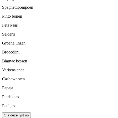
Spaghettipompoen
Pinto bonen
Feta kaas
Selderij
Groene linzen
Broccolini
Blauwe bessen
Varkenslende
Cashewnoten
Papaja
Pindakaas
Peultjes
Sla deze lijst op