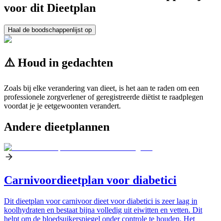
voor dit Dieetplan
Haal de boodschappenlijst op
⚠️ Houd in gedachten
Zoals bij elke verandering van dieet, is het aan te raden om een
professionele zorgverlener of geregistreerde diëtist te raadplegen
voordat je je eetgewoonten verandert.
Andere dieetplannen
Carnivoordieetplan voor diabetici
Dit dieetplan voor carnivoor dieet voor diabetici is zeer laag in
koolhydraten en bestaat bijna volledig uit eiwitten en vetten. Dit
helpt om de bloedsuikerspiegel onder controle te houden. Het