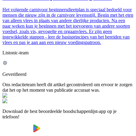
Het volgende carnivoor beginnersdieetplan is speciaal bedoeld voor
mensen die nieuw zijn in de carnivore levensstijl. Begin met het eten
van alleen vlees in plaats van andere dierlijke producten. Na een
paar weken kun je beginnen met het toevoegen van andere soorten
voedsel, zoals vis, gevogelte en orgaanvlees. Er zijn geen
ingewikkelde stappen - leer de basisprincipes van het bereiden van
vlees en pas je aan aan een nieuw voedingspatroon.
Listonic-team
Geverifieerd
Ons redactieteam heeft dit artikel gecontroleerd om ervoor te zorgen
dat het op het moment van publicatie accuraat was.
Download de best beoordeelde boodschappenlijst-app op je
telefoon!