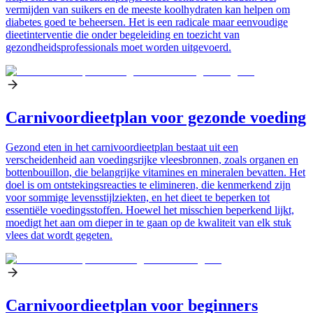
vermijden van suikers en de meeste koolhydraten kan helpen om
diabetes goed te beheersen. Het is een radicale maar eenvoudige
dieetinterventie die onder begeleiding en toezicht van
gezondheidsprofessionals moet worden uitgevoerd.
Carnivoordieetplan voor gezonde voeding
Gezond eten in het carnivoordieetplan bestaat uit een
verscheidenheid aan voedingsrijke vleesbronnen, zoals organen en
bottenbouillon, die belangrijke vitamines en mineralen bevatten. Het
doel is om ontstekingsreacties te elimineren, die kenmerkend zijn
voor sommige levensstijlziekten, en het dieet te beperken tot
essentiële voedingsstoffen. Hoewel het misschien beperkend lijkt,
moedigt het aan om dieper in te gaan op de kwaliteit van elk stuk
vlees dat wordt gegeten.
Carnivoordieetplan voor beginners