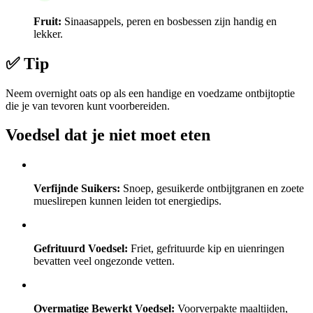
Fruit:
Sinaasappels, peren en bosbessen zijn handig en
lekker.
✅ Tip
Neem overnight oats op als een handige en voedzame ontbijtoptie
die je van tevoren kunt voorbereiden.
Voedsel dat je niet moet eten
Verfijnde Suikers:
Snoep, gesuikerde ontbijtgranen en zoete
mueslirepen kunnen leiden tot energiedips.
Gefrituurd Voedsel:
Friet, gefrituurde kip en uienringen
bevatten veel ongezonde vetten.
Overmatige Bewerkt Voedsel:
Voorverpakte maaltijden,