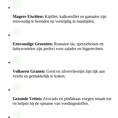
Magere Eiwitten:
Kipfilet, kalkoenfilet en garnalen zijn
eenvoudig te bereiden en veelzijdig in maaltijden.
Eenvoudige Groenten:
Romaine sla, sperziebonen en
babywortelen zijn perfect voor salades en bijgerechten.
Volkoren Granen:
Gerst en zilvervliesrijst zijn rijk aan
vezels en gemakkelijk te koken.
Gezonde Vetten:
Avocado en pindakaas voegen smaak toe
en helpen bij de opname van voedingsstoffen.