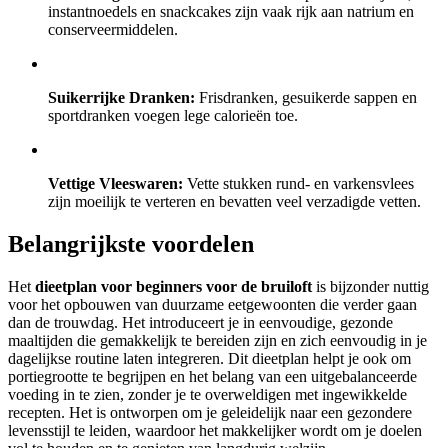
instantnoedels en snackcakes zijn vaak rijk aan natrium en
conserveermiddelen.
Suikerrijke Dranken:
Frisdranken, gesuikerde sappen en
sportdranken voegen lege calorieën toe.
Vettige Vleeswaren:
Vette stukken rund- en varkensvlees
zijn moeilijk te verteren en bevatten veel verzadigde vetten.
Belangrijkste voordelen
Het
dieetplan voor beginners voor de bruiloft
is bijzonder nuttig
voor het opbouwen van duurzame eetgewoonten die verder gaan
dan de trouwdag. Het introduceert je in eenvoudige, gezonde
maaltijden die gemakkelijk te bereiden zijn en zich eenvoudig in je
dagelijkse routine laten integreren. Dit dieetplan helpt je ook om
portiegrootte te begrijpen en het belang van een uitgebalanceerde
voeding in te zien, zonder je te overweldigen met ingewikkelde
recepten. Het is ontworpen om je geleidelijk naar een gezondere
levensstijl te leiden, waardoor het makkelijker wordt om je doelen