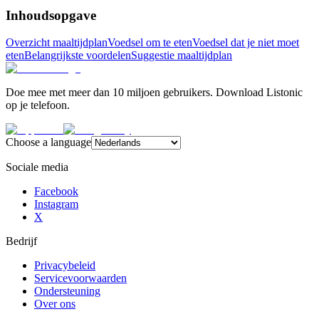
Inhoudsopgave
Overzicht maaltijdplan
Voedsel om te eten
Voedsel dat je niet moet
eten
Belangrijkste voordelen
Suggestie maaltijdplan
Doe mee met meer dan 10 miljoen gebruikers. Download Listonic
op je telefoon.
Choose a language
Sociale media
Facebook
Instagram
X
Bedrijf
Privacybeleid
Servicevoorwaarden
Ondersteuning
Over ons