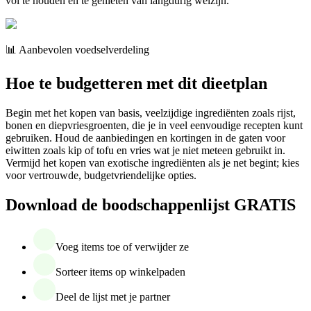
vol te houden en te genieten van langdurig welzijn.
📊 Aanbevolen voedselverdeling
Hoe te budgetteren met dit dieetplan
Begin met het kopen van basis, veelzijdige ingrediënten zoals rijst,
bonen en diepvriesgroenten, die je in veel eenvoudige recepten kunt
gebruiken. Houd de aanbiedingen en kortingen in de gaten voor
eiwitten zoals kip of tofu en vries wat je niet meteen gebruikt in.
Vermijd het kopen van exotische ingrediënten als je net begint; kies
voor vertrouwde, budgetvriendelijke opties.
Download de boodschappenlijst GRATIS
Voeg items toe of verwijder ze
Sorteer items op winkelpaden
Deel de lijst met je partner