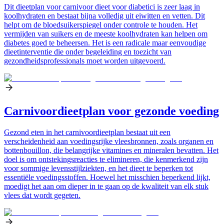
Dit dieetplan voor carnivoor dieet voor diabetici is zeer laag in
koolhydraten en bestaat bijna volledig uit eiwitten en vetten. Dit
helpt om de bloedsuikerspiegel onder controle te houden. Het
vermijden van suikers en de meeste koolhydraten kan helpen om
diabetes goed te beheersen. Het is een radicale maar eenvoudige
dieetinterventie die onder begeleiding en toezicht van
gezondheidsprofessionals moet worden uitgevoerd.
Carnivoordieetplan voor gezonde voeding
Gezond eten in het carnivoordieetplan bestaat uit een
verscheidenheid aan voedingsrijke vleesbronnen, zoals organen en
bottenbouillon, die belangrijke vitamines en mineralen bevatten. Het
doel is om ontstekingsreacties te elimineren, die kenmerkend zijn
voor sommige levensstijlziekten, en het dieet te beperken tot
essentiële voedingsstoffen. Hoewel het misschien beperkend lijkt,
moedigt het aan om dieper in te gaan op de kwaliteit van elk stuk
vlees dat wordt gegeten.