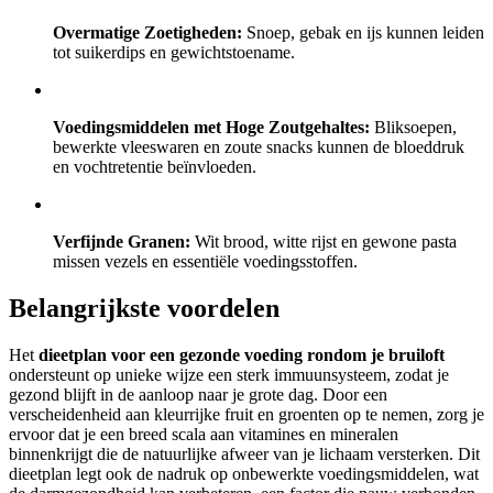
Overmatige Zoetigheden:
Snoep, gebak en ijs kunnen leiden
tot suikerdips en gewichtstoename.
Voedingsmiddelen met Hoge Zoutgehaltes:
Bliksoepen,
bewerkte vleeswaren en zoute snacks kunnen de bloeddruk
en vochtretentie beïnvloeden.
Verfijnde Granen:
Wit brood, witte rijst en gewone pasta
missen vezels en essentiële voedingsstoffen.
Belangrijkste voordelen
Het
dieetplan voor een gezonde voeding rondom je bruiloft
ondersteunt op unieke wijze een sterk immuunsysteem, zodat je
gezond blijft in de aanloop naar je grote dag. Door een
verscheidenheid aan kleurrijke fruit en groenten op te nemen, zorg je
ervoor dat je een breed scala aan vitamines en mineralen
binnenkrijgt die de natuurlijke afweer van je lichaam versterken. Dit
dieetplan legt ook de nadruk op onbewerkte voedingsmiddelen, wat