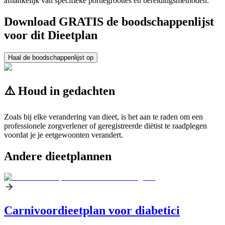
afhankelijk van specifieke portiegroottes en bereidingsmethoden.
Download GRATIS de boodschappenlijst
voor dit Dieetplan
Haal de boodschappenlijst op
⚠️ Houd in gedachten
Zoals bij elke verandering van dieet, is het aan te raden om een
professionele zorgverlener of geregistreerde diëtist te raadplegen
voordat je je eetgewoonten verandert.
Andere dieetplannen
Carnivoordieetplan voor diabetici