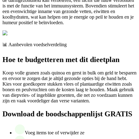
de darmgezondheid kan verbeteren, een factor die nauw verbonden
is met de functie van het immuunsysteem. Bovendien stimuleert het
een evenwichtige inname van gezonde vetten, eiwitten en
koolhydraten, wat kan helpen om je energie op peil te houden en je
humeur positief te beïnvloeden.
📊 Aanbevolen voedselverdeling
Hoe te budgetteren met dit dieetplan
Koop volle granen zoals quinoa en gerst in bulk om geld te besparen
en ervoor te zorgen dat je altijd gezonde opties bij de hand hebt.
Kies voor goedkopere stukken vlees of plantaardige eiwitten zoals
bonen en peulvruchten om de kosten laag te houden. Maak gebruik
van diepvries- of ingeblikte groenten, die net zo voedzaam kunnen
zijn en vaak voordeliger dan verse varianten.
Download de boodschappenlijst GRATIS
Voeg items toe of verwijder ze