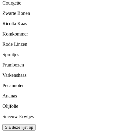
Courgette
Zwarte Bonen
Ricotta Kaas
Komkommer
Rode Linzen
Spruitjes
Frambozen
Varkenshaas
Pecannoten
Ananas
Olijfolie
Sneeuw Erwtjes
Sla deze lijst op