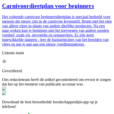
Carnivoordieetplan voor beginners
Het volgende carnivoor beginnersdieetplan is speciaal bedoeld voor
mensen die nieuw zijn in de carnivore levensstijl. Begin met het eten
van alleen vlees in plaats van andere dierlijke producten. Na een
paar weken kun je beginnen met het toevoegen van andere soorten
voedsel, zoals vis, gevogelte en orgaanvlees. Er zijn geen
ingewikkelde stappen - leer de basisprincipes van het bereiden van
vlees en pas je aan aan een nieuw voedingspatroon.
Listonic-team
Geverifieerd
Ons redactieteam heeft dit artikel gecontroleerd om ervoor te zorgen
dat het op het moment van publicatie accuraat was.
Download de best beoordeelde boodschappenlijst-app op je
telefoon!