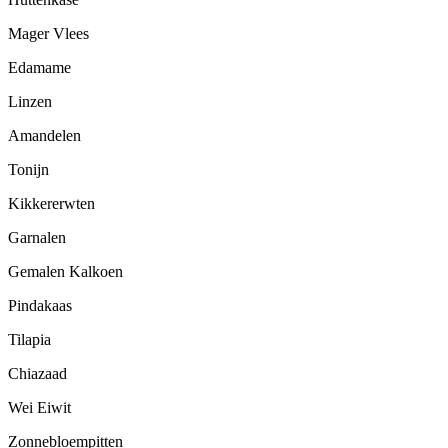
Mager Vlees
Edamame
Linzen
Amandelen
Tonijn
Kikkererwten
Garnalen
Gemalen Kalkoen
Pindakaas
Tilapia
Chiazaad
Wei Eiwit
Zonnebloempitten