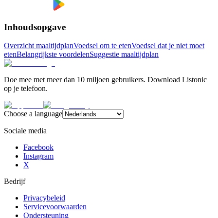
Inhoudsopgave
Overzicht maaltijdplan
Voedsel om te eten
Voedsel dat je niet moet
eten
Belangrijkste voordelen
Suggestie maaltijdplan
Doe mee met meer dan 10 miljoen gebruikers. Download Listonic
op je telefoon.
Choose a language
Sociale media
Facebook
Instagram
X
Bedrijf
Privacybeleid
Servicevoorwaarden
Ondersteuning