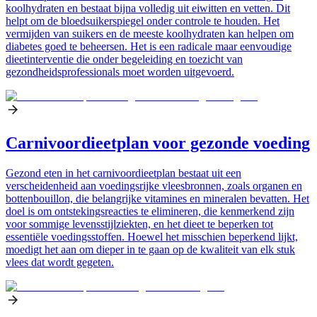
koolhydraten en bestaat bijna volledig uit eiwitten en vetten. Dit
helpt om de bloedsuikerspiegel onder controle te houden. Het
vermijden van suikers en de meeste koolhydraten kan helpen om
diabetes goed te beheersen. Het is een radicale maar eenvoudige
dieetinterventie die onder begeleiding en toezicht van
gezondheidsprofessionals moet worden uitgevoerd.
Carnivoordieetplan voor gezonde voeding
Gezond eten in het carnivoordieetplan bestaat uit een
verscheidenheid aan voedingsrijke vleesbronnen, zoals organen en
bottenbouillon, die belangrijke vitamines en mineralen bevatten. Het
doel is om ontstekingsreacties te elimineren, die kenmerkend zijn
voor sommige levensstijlziekten, en het dieet te beperken tot
essentiële voedingsstoffen. Hoewel het misschien beperkend lijkt,
moedigt het aan om dieper in te gaan op de kwaliteit van elk stuk
vlees dat wordt gegeten.