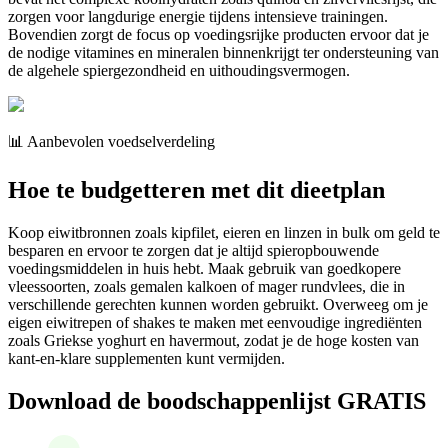
zorgen voor langdurige energie tijdens intensieve trainingen.
Bovendien zorgt de focus op voedingsrijke producten ervoor dat je
de nodige vitamines en mineralen binnenkrijgt ter ondersteuning van
de algehele spiergezondheid en uithoudingsvermogen.
📊 Aanbevolen voedselverdeling
Hoe te budgetteren met dit dieetplan
Koop eiwitbronnen zoals kipfilet, eieren en linzen in bulk om geld te
besparen en ervoor te zorgen dat je altijd spieropbouwende
voedingsmiddelen in huis hebt. Maak gebruik van goedkopere
vleessoorten, zoals gemalen kalkoen of mager rundvlees, die in
verschillende gerechten kunnen worden gebruikt. Overweeg om je
eigen eiwitrepen of shakes te maken met eenvoudige ingrediënten
zoals Griekse yoghurt en havermout, zodat je de hoge kosten van
kant-en-klare supplementen kunt vermijden.
Download de boodschappenlijst GRATIS