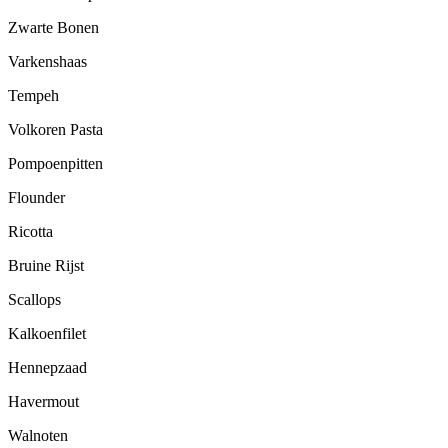
Zwarte Bonen
Varkenshaas
Tempeh
Volkoren Pasta
Pompoenpitten
Flounder
Ricotta
Bruine Rijst
Scallops
Kalkoenfilet
Hennepzaad
Havermout
Walnoten