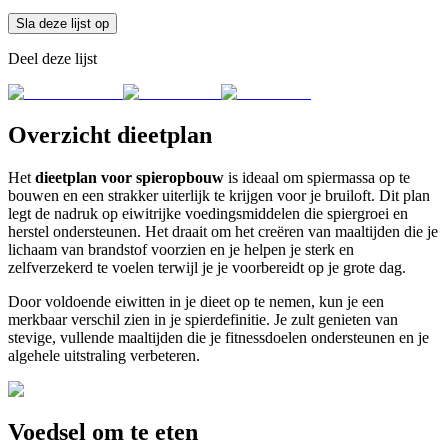
Sla deze lijst op
Deel deze lijst
Overzicht dieetplan
Het
dieetplan voor spieropbouw
is ideaal om spiermassa op te
bouwen en een strakker uiterlijk te krijgen voor je bruiloft. Dit plan
legt de nadruk op eiwitrijke voedingsmiddelen die spiergroei en
herstel ondersteunen. Het draait om het creëren van maaltijden die je
lichaam van brandstof voorzien en je helpen je sterk en
zelfverzekerd te voelen terwijl je je voorbereidt op je grote dag.
Door voldoende eiwitten in je dieet op te nemen, kun je een
merkbaar verschil zien in je spierdefinitie. Je zult genieten van
stevige, vullende maaltijden die je fitnessdoelen ondersteunen en je
algehele uitstraling verbeteren.
Voedsel om te eten