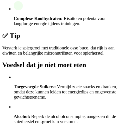
Complexe Koolhydraten:
Risotto en polenta voor
langdurige energie tijdens trainingen.
✅ Tip
Versterk je spiergroei met traditionele osso buco, dat rijk is aan
eiwitten en belangrijke micronutriënten voor spierherstel.
Voedsel dat je niet moet eten
Toegevoegde Suikers:
Vermijd zoete snacks en dranken,
omdat deze kunnen leiden tot energiedips en ongewenste
gewichtstoename.
Alcohol:
Beperk de alcoholconsumptie, aangezien dit de
spierherstel en -groei kan verstoren.