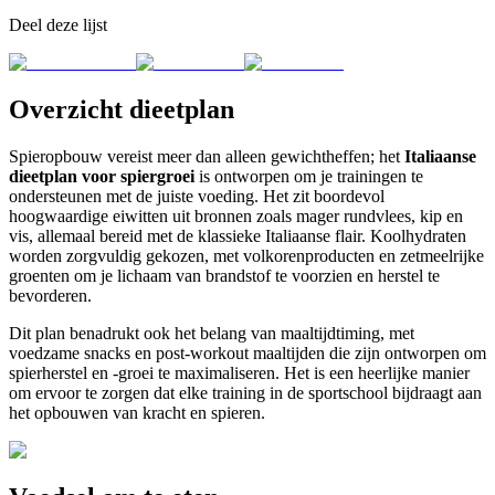
Deel deze lijst
Overzicht dieetplan
Spieropbouw vereist meer dan alleen gewichtheffen; het
Italiaanse
dieetplan voor spiergroei
is ontworpen om je trainingen te
ondersteunen met de juiste voeding. Het zit boordevol
hoogwaardige eiwitten uit bronnen zoals mager rundvlees, kip en
vis, allemaal bereid met de klassieke Italiaanse flair. Koolhydraten
worden zorgvuldig gekozen, met volkorenproducten en zetmeelrijke
groenten om je lichaam van brandstof te voorzien en herstel te
bevorderen.
Dit plan benadrukt ook het belang van maaltijdtiming, met
voedzame snacks en post-workout maaltijden die zijn ontworpen om
spierherstel en -groei te maximaliseren. Het is een heerlijke manier
om ervoor te zorgen dat elke training in de sportschool bijdraagt aan
het opbouwen van kracht en spieren.