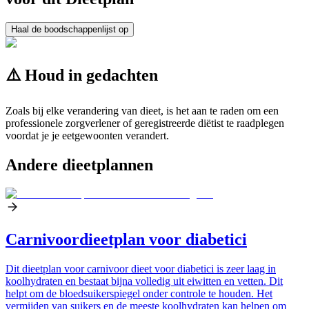
Haal de boodschappenlijst op
⚠️ Houd in gedachten
Zoals bij elke verandering van dieet, is het aan te raden om een
professionele zorgverlener of geregistreerde diëtist te raadplegen
voordat je je eetgewoonten verandert.
Andere dieetplannen
Carnivoordieetplan voor diabetici
Dit dieetplan voor carnivoor dieet voor diabetici is zeer laag in
koolhydraten en bestaat bijna volledig uit eiwitten en vetten. Dit
helpt om de bloedsuikerspiegel onder controle te houden. Het
vermijden van suikers en de meeste koolhydraten kan helpen om