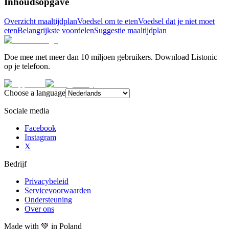
Inhoudsopgave
Overzicht maaltijdplan
Voedsel om te eten
Voedsel dat je niet moet
eten
Belangrijkste voordelen
Suggestie maaltijdplan
Doe mee met meer dan 10 miljoen gebruikers. Download Listonic
op je telefoon.
Choose a language
Sociale media
Facebook
Instagram
X
Bedrijf
Privacybeleid
Servicevoorwaarden
Ondersteuning
Over ons
Made with
💚
in Poland