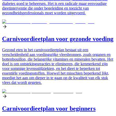
diabetes goed te beheersen. Het is een radicale maar eenvoudige
dieetinterventie die onder begeleiding en toezicht van
gezondheidsprofessionals moet worden uitgevoerd.
Carnivoordieetplan voor gezonde voeding
Gezond eten in het carnivoordieetplan bestaat uit een
verscheidenheid aan voedingsrijke vleesbronnen, zoals organen en
bottenbouillon, die belangrijke vitamines en mineralen bevatten. Het
doel is om ontstekingsreacties te elimineren, die kenmerkend zijn
voor sommige levensstijlziekten, en het dieet te beperken tot
essentiële voedingsstoffen. Hoewel het misschien beperkend lijkt,
moedigt het aan om dieper in te gaan op de kwaliteit van elk stuk
vlees dat wordt gegeten.
Carnivoordieetplan voor beginners