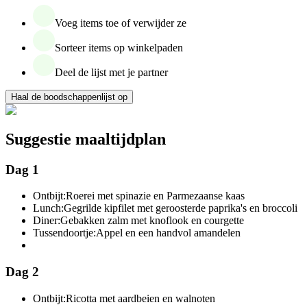
Voeg items toe of verwijder ze
Sorteer items op winkelpaden
Deel de lijst met je partner
Haal de boodschappenlijst op
Suggestie maaltijdplan
Dag 1
Ontbijt:
Roerei met spinazie en Parmezaanse kaas
Lunch:
Gegrilde kipfilet met geroosterde paprika's en broccoli
Diner:
Gebakken zalm met knoflook en courgette
Tussendoortje:
Appel en een handvol amandelen
Dag 2
Ontbijt:
Ricotta met aardbeien en walnoten