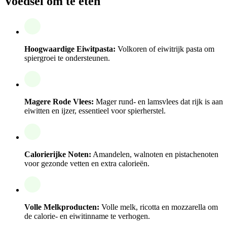
Voedsel om te eten
Hoogwaardige Eiwitpasta:
Volkoren of eiwitrijk pasta om
spiergroei te ondersteunen.
Magere Rode Vlees:
Mager rund- en lamsvlees dat rijk is aan
eiwitten en ijzer, essentieel voor spierherstel.
Calorierijke Noten:
Amandelen, walnoten en pistachenoten
voor gezonde vetten en extra calorieën.
Volle Melkproducten:
Volle melk, ricotta en mozzarella om
de calorie- en eiwitinname te verhogen.