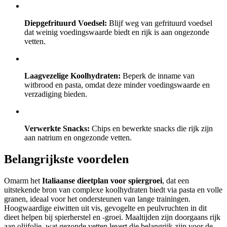
Diepgefrituurd Voedsel:
Blijf weg van gefrituurd voedsel
dat weinig voedingswaarde biedt en rijk is aan ongezonde
vetten.
Laagvezelige Koolhydraten:
Beperk de inname van
witbrood en pasta, omdat deze minder voedingswaarde en
verzadiging bieden.
Verwerkte Snacks:
Chips en bewerkte snacks die rijk zijn
aan natrium en ongezonde vetten.
Belangrijkste voordelen
Omarm het
Italiaanse dieetplan voor spiergroei
, dat een
uitstekende bron van complexe koolhydraten biedt via pasta en volle
granen, ideaal voor het ondersteunen van lange trainingen.
Hoogwaardige eiwitten uit vis, gevogelte en peulvruchten in dit
dieet helpen bij spierherstel en -groei. Maaltijden zijn doorgaans rijk
aan olijfolie, wat gezonde vetten levert die belangrijk zijn voor de