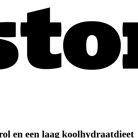
rol en een laag koolhydraatdieet