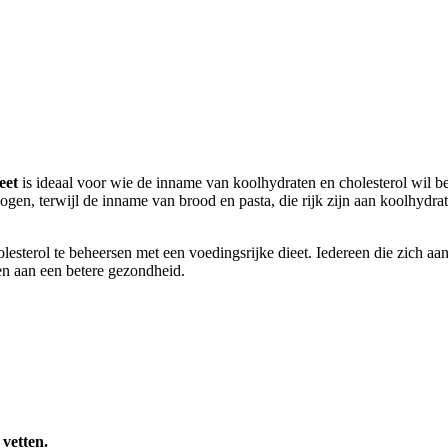
eet
is ideaal voor wie de inname van koolhydraten en cholesterol wil b
ogen, terwijl de inname van brood en pasta, die rijk zijn aan koolhydra
esterol te beheersen met een voedingsrijke dieet. Iedereen die zich aan
en aan een betere gezondheid.
vetten.