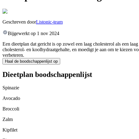
Geschreven door
Listonic-team
Bijgewerkt op
1 nov 2024
Een dieetplan dat gericht is op zowel een laag cholesterol als een l
cholesterol- en koolhydraatgehalte, en moedigt je aan om te kiezen vo
verbeteren.
Haal de boodschappenlijst op
Dieetplan boodschappenlijst
Spinazie
Avocado
Broccoli
Zalm
Kipfilet