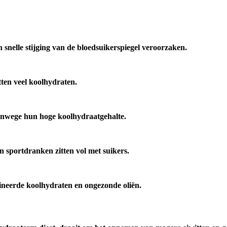
snelle stijging van de bloedsuikerspiegel veroorzaken.
ten veel koolhydraten.
 vanwege hun hoge koolhydraatgehalte.
 sportdranken zitten vol met suikers.
ineerde koolhydraten en ongezonde oliën.