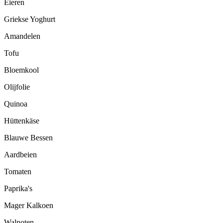
Eieren
Griekse Yoghurt
Amandelen
Tofu
Bloemkool
Olijfolie
Quinoa
Hüttenkäse
Blauwe Bessen
Aardbeien
Tomaten
Paprika's
Mager Kalkoen
Walnoten