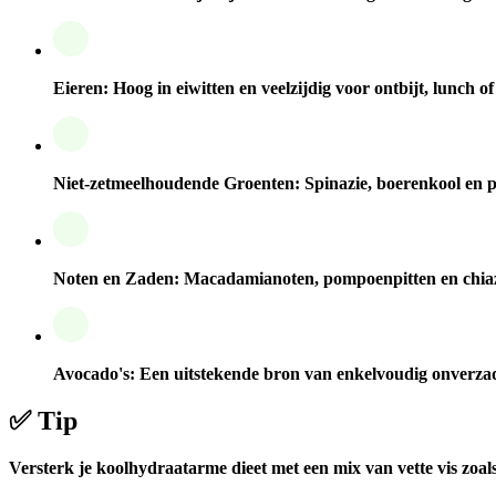
Eieren:
Hoog in eiwitten en veelzijdig voor ontbijt, lunch of
Niet-zetmeelhoudende Groenten:
Spinazie, boerenkool en pa
Noten en Zaden:
Macadamianoten, pompoenpitten en chiaza
Avocado's:
Een uitstekende bron van enkelvoudig onverzadi
✅ Tip
Versterk je koolhydraatarme dieet met een mix van vette vis zoal