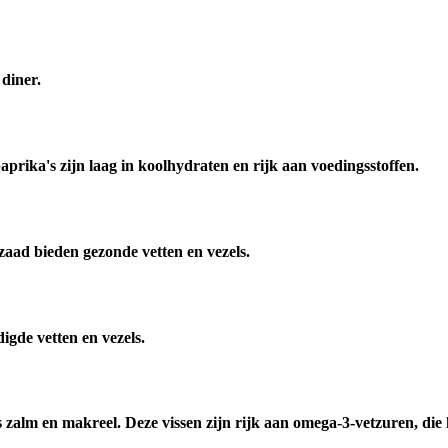
 diner.
prika's zijn laag in koolhydraten en rijk aan voedingsstoffen.
ad bieden gezonde vetten en vezels.
gde vetten en vezels.
s zalm en makreel. Deze vissen zijn rijk aan omega-3-vetzuren, die