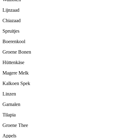
Lijnzaad
Chiazaad
Spruitjes
Boerenkool
Groene Bonen
Hüttenkäse
Magere Melk
Kalkoen Spek
Linzen
Garnalen
Tilapia
Groene Thee
Appels