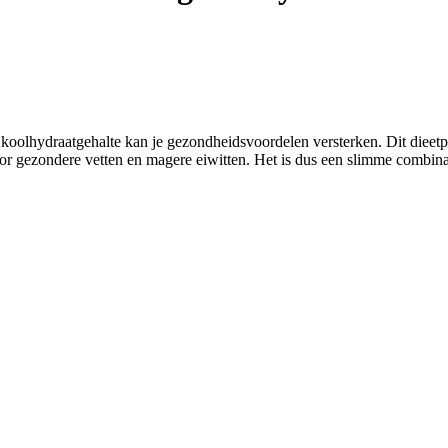
aag koolhydraatgehalte kan je gezondheidsvoordelen versterken. Dit diee
or gezondere vetten en magere eiwitten. Het is dus een slimme combinat