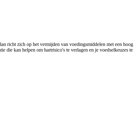
tplan richt zich op het vermijden van voedingsmiddelen met een hoog
ie die kan helpen om hartrisico's te verlagen en je voedselkeuzes te