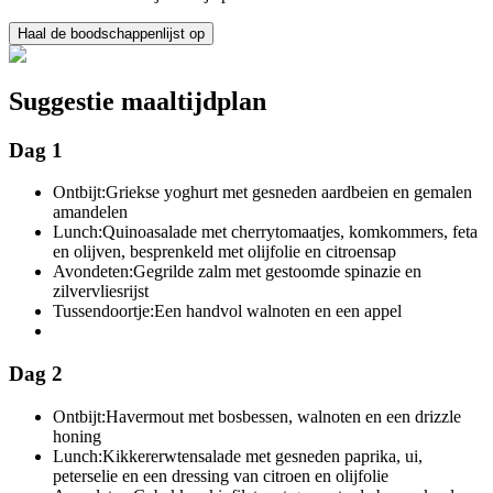
Haal de boodschappenlijst op
Suggestie maaltijdplan
Dag 1
Ontbijt:
Griekse yoghurt met gesneden aardbeien en gemalen
amandelen
Lunch:
Quinoasalade met cherrytomaatjes, komkommers, feta
en olijven, besprenkeld met olijfolie en citroensap
Avondeten:
Gegrilde zalm met gestoomde spinazie en
zilvervliesrijst
Tussendoortje:
Een handvol walnoten en een appel
Dag 2
Ontbijt:
Havermout met bosbessen, walnoten en een drizzle
honing
Lunch:
Kikkererwtensalade met gesneden paprika, ui,
peterselie en een dressing van citroen en olijfolie