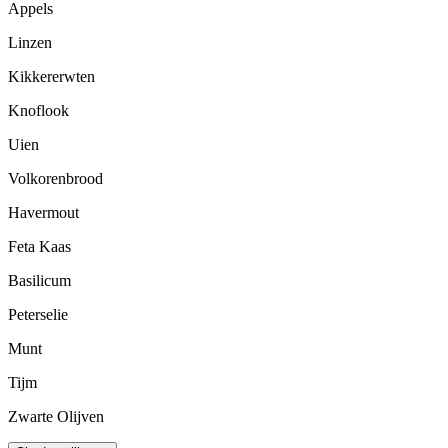
Appels
Linzen
Kikkererwten
Knoflook
Uien
Volkorenbrood
Havermout
Feta Kaas
Basilicum
Peterselie
Munt
Tijm
Zwarte Olijven