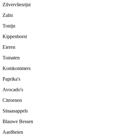
Zilvervliesrijst
Zalm
Tonijn
Kippenborst
Eieren
Tomaten
Komkommers
Paprika's
Avocado's
Citroenen
Sinaasappels
Blauwe Bessen
Aardbeien