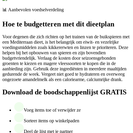
📊 Aanbevolen voedselverdeling
Hoe te budgetteren met dit dieetplan
Voor degenen die zich richten op het trainen van de buikspieren met
een Mediterraan dieet, is het belangrijk om eiwit- en vezelrijke
voedingsmiddelen zoals kikkererwten en linzen te prioriteren. Deze
helpen bij het opbouwen van spieren en zijn bovendien
budgetvriendelijk. Verlaag de kosten door seizoensgebonden
groenten te kiezen en magere vleessoorten te kopen die in de
aanbieding zijn. Gebruik deze ingrediënten in meerdere maaltijden
gedurende de week. Vergeet niet goed te hydrateren en overweeg
ongezoete amandelmelk als een caloriearme, calciumrijke drank.
Download de boodschappenlijst GRATIS
Voeg items toe of verwijder ze
Sorteer items op winkelpaden
Deel de lijst met je partner