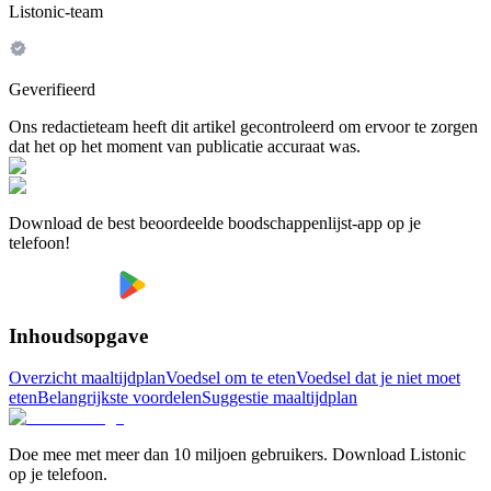
Listonic-team
Geverifieerd
Ons redactieteam heeft dit artikel gecontroleerd om ervoor te zorgen
dat het op het moment van publicatie accuraat was.
Download de best beoordeelde boodschappenlijst-app op je
telefoon!
Inhoudsopgave
Overzicht maaltijdplan
Voedsel om te eten
Voedsel dat je niet moet
eten
Belangrijkste voordelen
Suggestie maaltijdplan
Doe mee met meer dan 10 miljoen gebruikers. Download Listonic
op je telefoon.