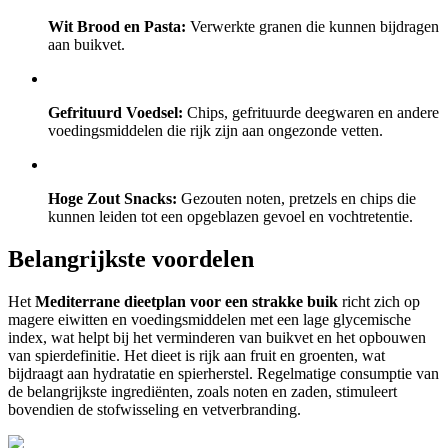
Wit Brood en Pasta:
Verwerkte granen die kunnen bijdragen
aan buikvet.
Gefrituurd Voedsel:
Chips, gefrituurde deegwaren en andere
voedingsmiddelen die rijk zijn aan ongezonde vetten.
Hoge Zout Snacks:
Gezouten noten, pretzels en chips die
kunnen leiden tot een opgeblazen gevoel en vochtretentie.
Belangrijkste voordelen
Het
Mediterrane dieetplan voor een strakke buik
richt zich op
magere eiwitten en voedingsmiddelen met een lage glycemische
index, wat helpt bij het verminderen van buikvet en het opbouwen
van spierdefinitie. Het dieet is rijk aan fruit en groenten, wat
bijdraagt aan hydratatie en spierherstel. Regelmatige consumptie van
de belangrijkste ingrediënten, zoals noten en zaden, stimuleert
bovendien de stofwisseling en vetverbranding.