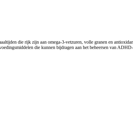
ijden die rijk zijn aan omega-3-vetzuren, volle granen en antioxidant
jke voedingsmiddelen die kunnen bijdragen aan het beheersen van ADHD