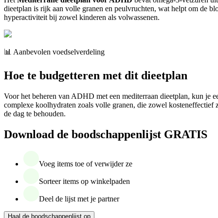
dieetplan is rijk aan volle granen en peulvruchten, wat helpt om de b
hyperactiviteit bij zowel kinderen als volwassenen.
📊 Aanbevolen voedselverdeling
Hoe te budgetteren met dit dieetplan
Voor het beheren van ADHD met een mediterraan dieetplan, kun je een 
complexe koolhydraten zoals volle granen, die zowel kosteneffectief z
de dag te behouden.
Download de boodschappenlijst GRATIS
Voeg items toe of verwijder ze
Sorteer items op winkelpaden
Deel de lijst met je partner
Haal de boodschappenlijst op