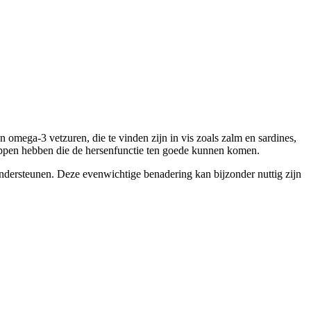
n omega-3 vetzuren, die te vinden zijn in vis zoals zalm en sardines,
happen hebben die de hersenfunctie ten goede kunnen komen.
ondersteunen. Deze evenwichtige benadering kan bijzonder nuttig zijn