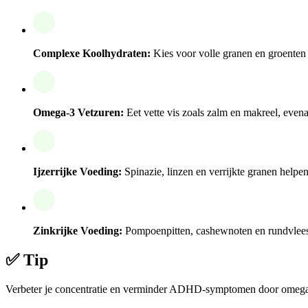
Complexe Koolhydraten:
Kies voor volle granen en groenten
Omega-3 Vetzuren:
Eet vette vis zoals zalm en makreel, evena
Ijzerrijke Voeding:
Spinazie, linzen en verrijkte granen hel
Zinkrijke Voeding:
Pompoenpitten, cashewnoten en rundvlee
✅ Tip
Verbeter je concentratie en verminder ADHD-symptomen door omega-3