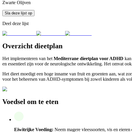
Zwarte Olijven
Sla deze lijst op
Deel deze lijst
Overzicht dieetplan
Het implementeren van het
Mediterrane dieetplan voor ADHD
kan 
en essentieel zijn voor de neurologische ontwikkeling. Het omvat oo
Het dieet moedigt een hoge inname van fruit en groenten aan, wat zor
voor het beheersen van ADHD-symptomen bij zowel kinderen als vo
Voedsel om te eten
Eiwitrijke Voeding:
Neem magere vleessoorten, vis en eieren o