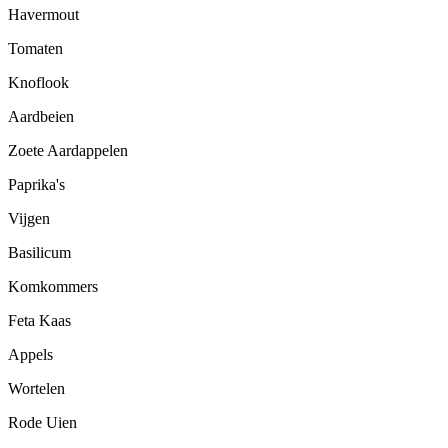
Havermout
Tomaten
Knoflook
Aardbeien
Zoete Aardappelen
Paprika's
Vijgen
Basilicum
Komkommers
Feta Kaas
Appels
Wortelen
Rode Uien