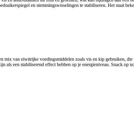
loedsuikerspiegel en stemmingswisselingen te stabiliseren. Het staat be
mix van eiwitrijke voedingsmiddelen zoals vis en kip gebruiken, die vo
ijn als een stabiliserend effect hebben op je energieniveau. Snack op n