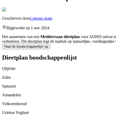
Geschreven door
Listonic-team
Bijgewerkt op
1 nov 2024
Het aannemen van een
Mediterraan dieetplan
voor ADHD omvat maalt
verbeteren. Dit dieetplan legt de nadruk op natuurlijke, voedingsri
Haal de boodschappenlijst op
Dieetplan boodschappenlijst
Olijfolie
Zalm
Spinazie
Amandelen
Volkorenbrood
Griekse Yoghurt