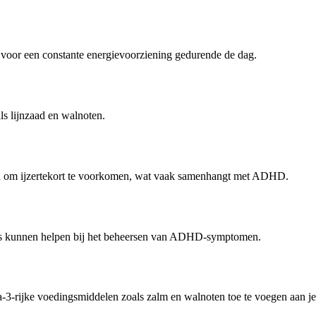
 voor een constante energievoorziening gedurende de dag.
ls lijnzaad en walnoten.
pen om ijzertekort te voorkomen, wat vaak samenhangt met ADHD.
s kunnen helpen bij het beheersen van ADHD-symptomen.
-rijke voedingsmiddelen zoals zalm en walnoten toe te voegen aan je 