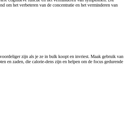
kend om het verbeteren van de concentratie en het verminderen van
ordeliger zijn als je ze in bulk koopt en invriest. Maak gebruik van
oten en zaden, die calorie-dens zijn en helpen om de focus gedurende