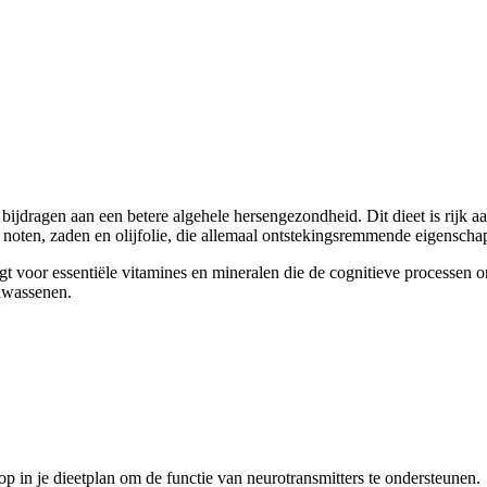
bijdragen aan een betere algehele hersengezondheid. Dit dieet is rijk aa
k noten, zaden en olijfolie, die allemaal ontstekingsremmende eigensc
gt voor essentiële vitamines en mineralen die de cognitieve processen 
lwassenen.
p in je dieetplan om de functie van neurotransmitters te ondersteunen.