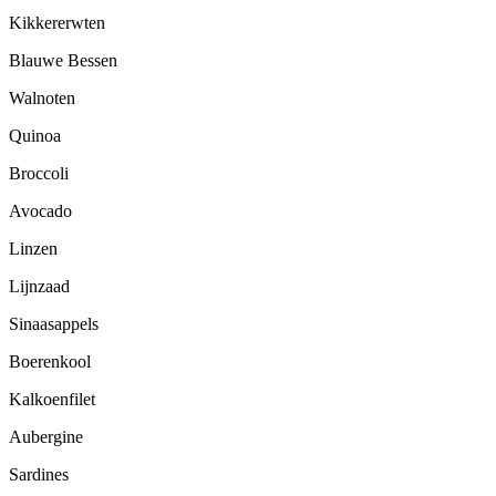
Kikkererwten
Blauwe Bessen
Walnoten
Quinoa
Broccoli
Avocado
Linzen
Lijnzaad
Sinaasappels
Boerenkool
Kalkoenfilet
Aubergine
Sardines