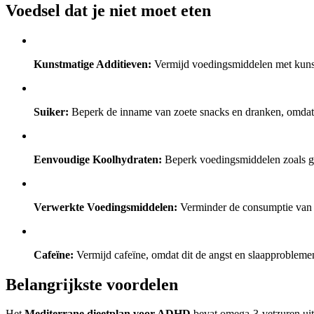
Voedsel dat je niet moet eten
Kunstmatige Additieven:
Vermijd voedingsmiddelen met kuns
Suiker:
Beperk de inname van zoete snacks en dranken, omdat 
Eenvoudige Koolhydraten:
Beperk voedingsmiddelen zoals geb
Verwerkte Voedingsmiddelen:
Verminder de consumptie van 
Cafeïne:
Vermijd cafeïne, omdat dit de angst en slaapproble
Belangrijkste voordelen
Het
Mediterrane dieetplan voor ADHD
bevat omega-3-vetzuren uit 