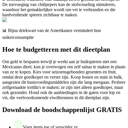
De toevoeging van chilipepers kan de stofwisseling stimuleren,
waardoor het gemakkelijker wordt om vet te verbranden en die
hardverdiende spieren zichtbaar te maken.
📊 Bijna driekwart van de Amerikanen vermindert hun
suikerconsumptie
Hoe te budgetteren met dit dieetplan
Om geld te besparen terwijl je werkt aan je buikspieren met een
Mexicaans dieet, kun je overwegen om zelf salsas te maken in plaats
van ze te kopen. Kies voor seizoensgebonden groenten en fruit,
omdat deze goedkoper en verser zijn. Koop bonen en maïs in bulk,
aangezien dit basisvoedingsmiddelen zijn die lang meegaan. Probeer
zelfgemaakte tortilla's te maken; ze zijn niet alleen goedkoper, maar
ook gezonder. Houd ook de aanbiedingen in de gaten voor kip en
vis, die veelvoorkomende eiwitbronnen in dit dieetplan zijn.
Download de boodschappenlijst GRATIS
Voeg items toe of verwijder ze