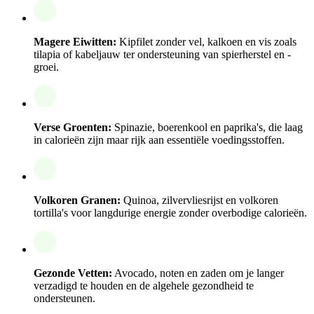
Magere Eiwitten:
Kipfilet zonder vel, kalkoen en vis zoals
tilapia of kabeljauw ter ondersteuning van spierherstel en -
groei.
Verse Groenten:
Spinazie, boerenkool en paprika's, die laag
in calorieën zijn maar rijk aan essentiële voedingsstoffen.
Volkoren Granen:
Quinoa, zilvervliesrijst en volkoren
tortilla's voor langdurige energie zonder overbodige calorieën.
Gezonde Vetten:
Avocado, noten en zaden om je langer
verzadigd te houden en de algehele gezondheid te
ondersteunen.