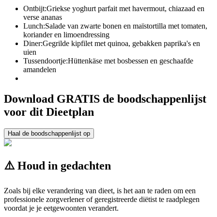
Ontbijt:
Griekse yoghurt parfait met havermout, chiazaad en
verse ananas
Lunch:
Salade van zwarte bonen en maïstortilla met tomaten,
koriander en limoendressing
Diner:
Gegrilde kipfilet met quinoa, gebakken paprika's en
uien
Tussendoortje:
Hüttenkäse met bosbessen en geschaafde
amandelen
Download GRATIS de boodschappenlijst
voor dit Dieetplan
Haal de boodschappenlijst op
⚠️ Houd in gedachten
Zoals bij elke verandering van dieet, is het aan te raden om een
professionele zorgverlener of geregistreerde diëtist te raadplegen
voordat je je eetgewoonten verandert.