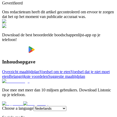
Geverifieerd
Ons redactieteam heeft dit artikel gecontroleerd om ervoor te zorgen
dat het op het moment van publicatie accuraat was.
Download de best beoordeelde boodschappenlijst-app op je
telefoon!
Inhoudsopgave
Overzicht maaltijdplan
Voedsel om te eten
Voedsel dat je niet moet
eten
Belangrijkste voordelen
Suggestie maaltijdplan
Doe mee met meer dan 10 miljoen gebruikers. Download Listonic
op je telefoon.
Choose a language