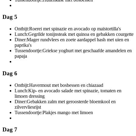
Dag 5
Ontbijt:
Roerei met spinazie en avocado op maïstortilla's
Lunch:
Gegrilde tonijnsteak met quinoa en gebakken courgette
Diner:
Mager rundvlees en zoete aardappel hash met uien en
paprika's
Tussendoortje:
Griekse yoghurt met geschaafde amandelen en
papaja
Dag 6
Ontbijt:
Havermout met bosbessen en chiazaad
Lunch:
Kip- en avocado salade met spinazie, tomaten en
limoen dressing
Diner:
Gebakken zalm met geroosterde bloemkool en
zilvervliesrijst
Tussendoortje:
Plakjes mango met limoen
Dag 7