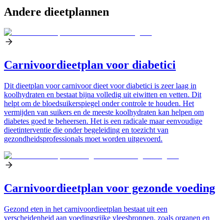
Andere dieetplannen
Carnivoordieetplan voor diabetici
Dit dieetplan voor carnivoor dieet voor diabetici is zeer laag in
koolhydraten en bestaat bijna volledig uit eiwitten en vetten. Dit
helpt om de bloedsuikerspiegel onder controle te houden. Het
vermijden van suikers en de meeste koolhydraten kan helpen om
diabetes goed te beheersen. Het is een radicale maar eenvoudige
dieetinterventie die onder begeleiding en toezicht van
gezondheidsprofessionals moet worden uitgevoerd.
Carnivoordieetplan voor gezonde voeding
Gezond eten in het carnivoordieetplan bestaat uit een
verscheidenheid aan voedingsrijke vleesbronnen, zoals organen en