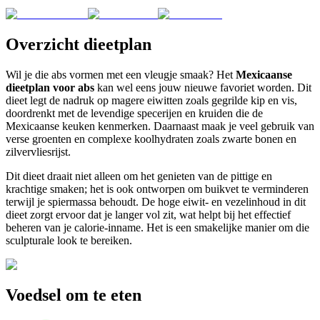
Overzicht dieetplan
Wil je die abs vormen met een vleugje smaak? Het
Mexicaanse
dieetplan voor abs
kan wel eens jouw nieuwe favoriet worden. Dit
dieet legt de nadruk op magere eiwitten zoals gegrilde kip en vis,
doordrenkt met de levendige specerijen en kruiden die de
Mexicaanse keuken kenmerken. Daarnaast maak je veel gebruik van
verse groenten en complexe koolhydraten zoals zwarte bonen en
zilvervliesrijst.
Dit dieet draait niet alleen om het genieten van de pittige en
krachtige smaken; het is ook ontworpen om buikvet te verminderen
terwijl je spiermassa behoudt. De hoge eiwit- en vezelinhoud in dit
dieet zorgt ervoor dat je langer vol zit, wat helpt bij het effectief
beheren van je calorie-inname. Het is een smakelijke manier om die
sculpturale look te bereiken.
Voedsel om te eten