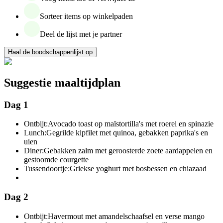
Sorteer items op winkelpaden
Deel de lijst met je partner
Haal de boodschappenlijst op
Suggestie maaltijdplan
Dag 1
Ontbijt:
Avocado toast op maïstortilla's met roerei en spinazie
Lunch:
Gegrilde kipfilet met quinoa, gebakken paprika's en
uien
Diner:
Gebakken zalm met geroosterde zoete aardappelen en
gestoomde courgette
Tussendoortje:
Griekse yoghurt met bosbessen en chiazaad
Dag 2
Ontbijt:
Havermout met amandelschaafsel en verse mango