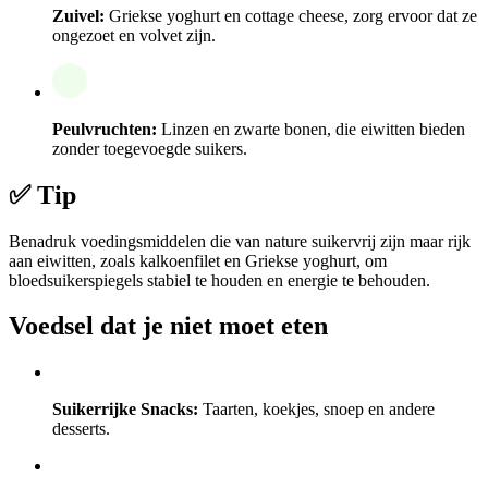
Zuivel:
Griekse yoghurt en cottage cheese, zorg ervoor dat ze
ongezoet en volvet zijn.
Peulvruchten:
Linzen en zwarte bonen, die eiwitten bieden
zonder toegevoegde suikers.
✅ Tip
Benadruk voedingsmiddelen die van nature suikervrij zijn maar rijk
aan eiwitten, zoals kalkoenfilet en Griekse yoghurt, om
bloedsuikerspiegels stabiel te houden en energie te behouden.
Voedsel dat je niet moet eten
Suikerrijke Snacks:
Taarten, koekjes, snoep en andere
desserts.