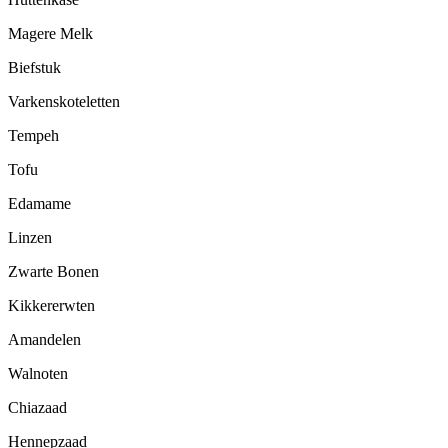
Magere Melk
Biefstuk
Varkenskoteletten
Tempeh
Tofu
Edamame
Linzen
Zwarte Bonen
Kikkererwten
Amandelen
Walnoten
Chiazaad
Hennepzaad