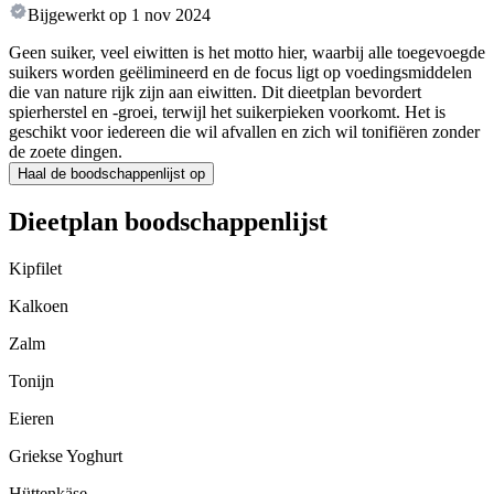
Bijgewerkt op
1 nov 2024
Geen suiker, veel eiwitten is het motto hier, waarbij alle toegevoegde
suikers worden geëlimineerd en de focus ligt op voedingsmiddelen
die van nature rijk zijn aan eiwitten. Dit dieetplan bevordert
spierherstel en -groei, terwijl het suikerpieken voorkomt. Het is
geschikt voor iedereen die wil afvallen en zich wil tonifiëren zonder
de zoete dingen.
Haal de boodschappenlijst op
Dieetplan boodschappenlijst
Kipfilet
Kalkoen
Zalm
Tonijn
Eieren
Griekse Yoghurt
Hüttenkäse