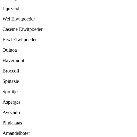
Lijnzaad
Wei Eiwitpoeder
Caseïne Eiwitpoeder
Erwt Eiwitpoeder
Quinoa
Havermout
Broccoli
Spinazie
Spruitjes
Asperges
Avocado
Pindakaas
Amandelboter