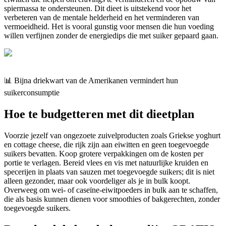
spiermassa te ondersteunen. Dit dieet is uitstekend voor het
verbeteren van de mentale helderheid en het verminderen van
vermoeidheid. Het is vooral gunstig voor mensen die hun voeding
willen verfijnen zonder de energiedips die met suiker gepaard gaan.
📊 Bijna driekwart van de Amerikanen vermindert hun
suikerconsumptie
Hoe te budgetteren met dit dieetplan
Voorzie jezelf van ongezoete zuivelproducten zoals Griekse yoghurt
en cottage cheese, die rijk zijn aan eiwitten en geen toegevoegde
suikers bevatten. Koop grotere verpakkingen om de kosten per
portie te verlagen. Bereid vlees en vis met natuurlijke kruiden en
specerijen in plaats van sauzen met toegevoegde suikers; dit is niet
alleen gezonder, maar ook voordeliger als je in bulk koopt.
Overweeg om wei- of caseïne-eiwitpoeders in bulk aan te schaffen,
die als basis kunnen dienen voor smoothies of bakgerechten, zonder
toegevoegde suikers.