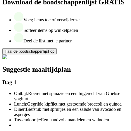
Download de boodschappenlijst GRATIS
Voeg items toe of verwijder ze
Sorteer items op winkelpaden
Deel de lijst met je partner
Haal de boodschappenlijst op
Suggestie maaltijdplan
Dag 1
Ontbijt:
Roerei met spinazie en een bijgerecht van Griekse
yoghurt
Lunch:
Gegrilde kipfilet met gestoomde broccoli en quinoa
Diner:
Biefstuk met spruitjes en een salade van avocado en
asperges
Tussendoortje:
Een handvol amandelen en walnoten