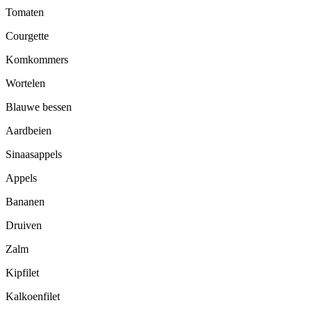
Tomaten
Courgette
Komkommers
Wortelen
Blauwe bessen
Aardbeien
Sinaasappels
Appels
Bananen
Druiven
Zalm
Kipfilet
Kalkoenfilet