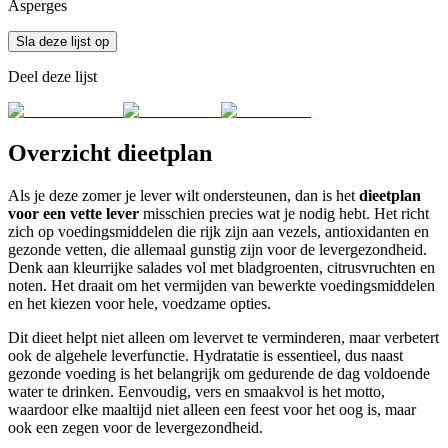
Asperges
Sla deze lijst op
Deel deze lijst
Overzicht dieetplan
Als je deze zomer je lever wilt ondersteunen, dan is het
dieetplan
voor een vette lever
misschien precies wat je nodig hebt. Het richt
zich op voedingsmiddelen die rijk zijn aan vezels, antioxidanten en
gezonde vetten, die allemaal gunstig zijn voor de levergezondheid.
Denk aan kleurrijke salades vol met bladgroenten, citrusvruchten en
noten. Het draait om het vermijden van bewerkte voedingsmiddelen
en het kiezen voor hele, voedzame opties.
Dit dieet helpt niet alleen om levervet te verminderen, maar verbetert
ook de algehele leverfunctie. Hydratatie is essentieel, dus naast
gezonde voeding is het belangrijk om gedurende de dag voldoende
water te drinken. Eenvoudig, vers en smaakvol is het motto,
waardoor elke maaltijd niet alleen een feest voor het oog is, maar
ook een zegen voor de levergezondheid.