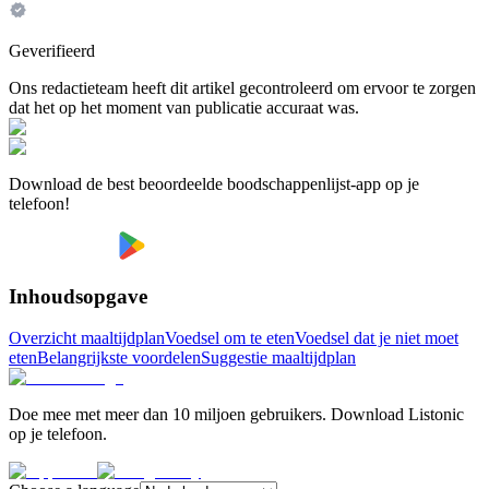
Geverifieerd
Ons redactieteam heeft dit artikel gecontroleerd om ervoor te zorgen
dat het op het moment van publicatie accuraat was.
Download de best beoordeelde boodschappenlijst-app op je
telefoon!
Inhoudsopgave
Overzicht maaltijdplan
Voedsel om te eten
Voedsel dat je niet moet
eten
Belangrijkste voordelen
Suggestie maaltijdplan
Doe mee met meer dan 10 miljoen gebruikers. Download Listonic
op je telefoon.