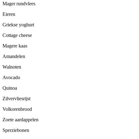
Mager rundvlees
Eieren
Griekse yoghurt
Cottage cheese
Magere kaas
Amandelen
Walnoten
Avocado
Quinoa
Zilvervliesrijst
Volkorenbrood
Zoete aardappelen
Sperziebonen