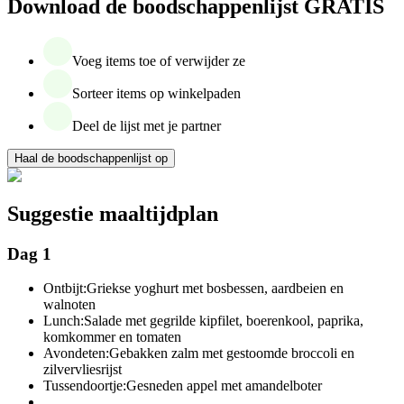
Download de boodschappenlijst GRATIS
Voeg items toe of verwijder ze
Sorteer items op winkelpaden
Deel de lijst met je partner
Haal de boodschappenlijst op
Suggestie maaltijdplan
Dag 1
Ontbijt:
Griekse yoghurt met bosbessen, aardbeien en
walnoten
Lunch:
Salade met gegrilde kipfilet, boerenkool, paprika,
komkommer en tomaten
Avondeten:
Gebakken zalm met gestoomde broccoli en
zilvervliesrijst
Tussendoortje:
Gesneden appel met amandelboter