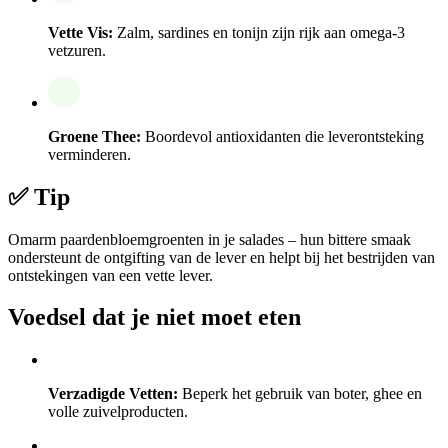
Vette Vis:
Zalm, sardines en tonijn zijn rijk aan omega-3
vetzuren.
Groene Thee:
Boordevol antioxidanten die leverontsteking
verminderen.
✅ Tip
Omarm paardenbloemgroenten in je salades – hun bittere smaak
ondersteunt de ontgifting van de lever en helpt bij het bestrijden van
ontstekingen van een vette lever.
Voedsel dat je niet moet eten
Verzadigde Vetten:
Beperk het gebruik van boter, ghee en
volle zuivelproducten.