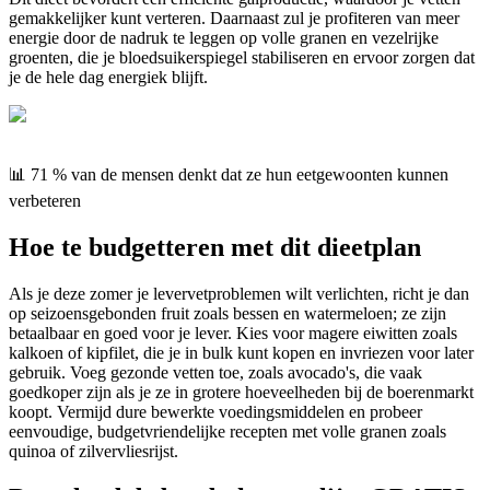
gemakkelijker kunt verteren. Daarnaast zul je profiteren van meer
energie door de nadruk te leggen op volle granen en vezelrijke
groenten, die je bloedsuikerspiegel stabiliseren en ervoor zorgen dat
je de hele dag energiek blijft.
📊 71 % van de mensen denkt dat ze hun eetgewoonten kunnen
verbeteren
Hoe te budgetteren met dit dieetplan
Als je deze zomer je levervetproblemen wilt verlichten, richt je dan
op seizoensgebonden fruit zoals bessen en watermeloen; ze zijn
betaalbaar en goed voor je lever. Kies voor magere eiwitten zoals
kalkoen of kipfilet, die je in bulk kunt kopen en invriezen voor later
gebruik. Voeg gezonde vetten toe, zoals avocado's, die vaak
goedkoper zijn als je ze in grotere hoeveelheden bij de boerenmarkt
koopt. Vermijd dure bewerkte voedingsmiddelen en probeer
eenvoudige, budgetvriendelijke recepten met volle granen zoals
quinoa of zilvervliesrijst.