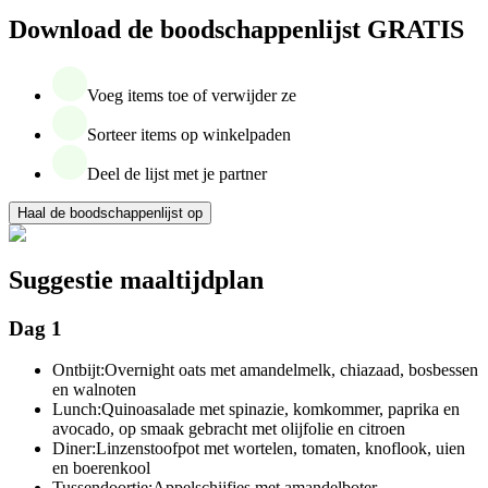
Download de boodschappenlijst GRATIS
Voeg items toe of verwijder ze
Sorteer items op winkelpaden
Deel de lijst met je partner
Haal de boodschappenlijst op
Suggestie maaltijdplan
Dag 1
Ontbijt:
Overnight oats met amandelmelk, chiazaad, bosbessen
en walnoten
Lunch:
Quinoasalade met spinazie, komkommer, paprika en
avocado, op smaak gebracht met olijfolie en citroen
Diner:
Linzenstoofpot met wortelen, tomaten, knoflook, uien
en boerenkool
Tussendoortje:
Appelschijfjes met amandelboter