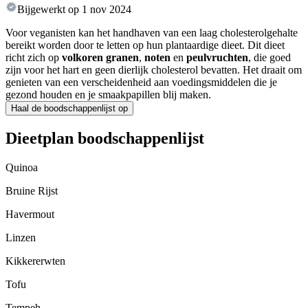
Bijgewerkt op
1 nov 2024
Voor veganisten kan het handhaven van een laag cholesterolgehalte
bereikt worden door te letten op hun plantaardige dieet. Dit dieet
richt zich op
volkoren granen
,
noten
en
peulvruchten
, die goed
zijn voor het hart en geen dierlijk cholesterol bevatten. Het draait om
genieten van een verscheidenheid aan voedingsmiddelen die je
gezond houden en je smaakpapillen blij maken.
Haal de boodschappenlijst op
Dieetplan boodschappenlijst
Quinoa
Bruine Rijst
Havermout
Linzen
Kikkererwten
Tofu
Tempeh