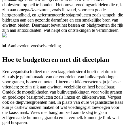
cholesterol op peil te houden. Het omvat voedingsmiddelen die rijk
zijn aan omega-3-vetzuren, zoals lijnzaad, voor een goede
hartgezondheid, en gefermenteerde sojaproducten zoals tempeh, die
bijdragen aan een gezonde darmflora en een smakelijke bron van
eiwitten bieden. Daarnaast bevat het bessen en bladgroenten die rijk
zijn aan antioxidanten, wat helpt om ontstekingen te verminderen.
📊 Aanbevolen voedselverdeling
Hoe te budgetteren met dit dieetplan
Een veganistisch dieet met een laag cholesterol hoeft niet duur te
zijn als je gebruikmaakt van de voordelen van bulkverpakkingen
voor granen, bonen en noten. Linzen en kikkererwten zijn je beste
vrienden; ze zijn rijk aan eiwitten, veelzijdig en heel betaalbaar.
Ontdek de mogelijkheden van bulkverpakkingen voor volle granen
en goedkope basisproducten zoals linzen en kikkererwten. Vergeet
ook de diepvriesgroenten niet. In plaats van dure veganistische kaas
kun je cashew-sauzen maken of wat voedingsgist toevoegen voor
die kaassmaak. Wees niet bang om zelf aan de slag te gaan—
zelfgemaakte hummus, granola en havermelk kunnen je flink wat
geld besparen.