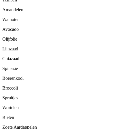
Amandelen
Walnoten
Avocado
Olijfolie
Lijnzaad
Chiazaad
Spinazie
Boerenkool
Broccoli
Spruitjes
Wortelen
Bieten
Zoete Aardappelen