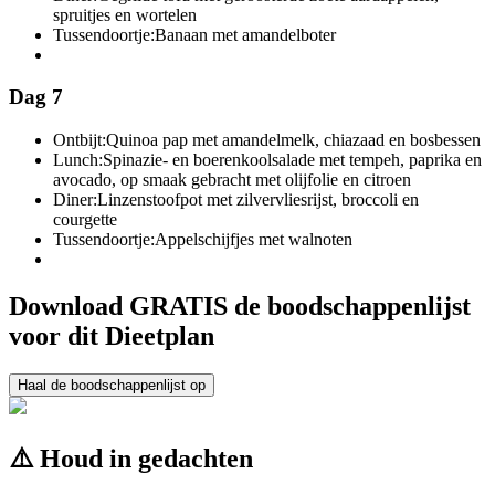
spruitjes en wortelen
Tussendoortje:
Banaan met amandelboter
Dag 7
Ontbijt:
Quinoa pap met amandelmelk, chiazaad en bosbessen
Lunch:
Spinazie- en boerenkoolsalade met tempeh, paprika en
avocado, op smaak gebracht met olijfolie en citroen
Diner:
Linzenstoofpot met zilvervliesrijst, broccoli en
courgette
Tussendoortje:
Appelschijfjes met walnoten
Download GRATIS de boodschappenlijst
voor dit Dieetplan
Haal de boodschappenlijst op
⚠️ Houd in gedachten