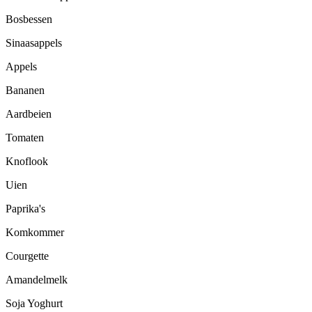
Bosbessen
Sinaasappels
Appels
Bananen
Aardbeien
Tomaten
Knoflook
Uien
Paprika's
Komkommer
Courgette
Amandelmelk
Soja Yoghurt