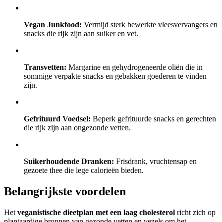
Vegan Junkfood:
Vermijd sterk bewerkte vleesvervangers en
snacks die rijk zijn aan suiker en vet.
Transvetten:
Margarine en gehydrogeneerde oliën die in
sommige verpakte snacks en gebakken goederen te vinden
zijn.
Gefrituurd Voedsel:
Beperk gefrituurde snacks en gerechten
die rijk zijn aan ongezonde vetten.
Suikerhoudende Dranken:
Frisdrank, vruchtensap en
gezoete thee die lege calorieën bieden.
Belangrijkste voordelen
Het
veganistische dieetplan met een laag cholesterol
richt zich op
plantaardige bronnen van gezonde vetten en vezels om het