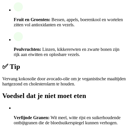
Fruit en Groenten:
Bessen, appels, boerenkool en wortelen
zitten vol antioxidanten en vezels.
Peulvruchten:
Linzen, kikkererwten en zwarte bonen zijn
rijk aan eiwitten en oplosbare vezels.
✅ Tip
Vervang kokosolie door avocado-olie om je veganistische maaltijden
hartgezond en cholesterolarm te houden.
Voedsel dat je niet moet eten
Verfijnde Granen:
Wit meel, witte rijst en suikerhoudende
ontbijtgranen die de bloedsuikerspiegel kunnen verhogen.